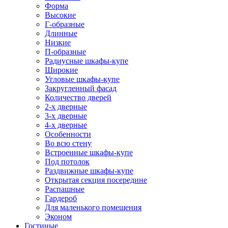
Форма
Высокие
Г-образные
Длинные
Низкие
П-образные
Радиусные шкафы-купе
Широкие
Угловые шкафы-купе
Закругленный фасад
Количество дверей
2-х дверные
3-х дверные
4-х дверные
Особенности
Во всю стену
Встроенные шкафы-купе
Под потолок
Раздвижные шкафы-купе
Открытая секция посередине
Распашные
Гардероб
Для маленького помещения
Эконом
Гостиные