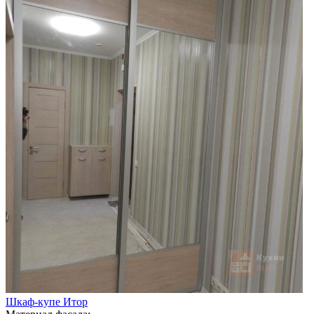
Шкаф-купе Итор