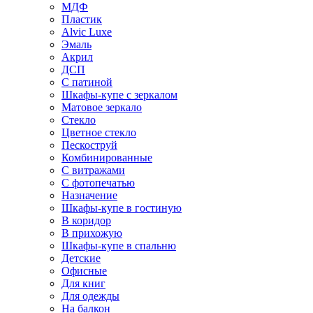
МДФ
Пластик
Alvic Luxe
Эмаль
Акрил
ДСП
С патиной
Шкафы-купе с зеркалом
Матовое зеркало
Стекло
Цветное стекло
Пескоструй
Комбинированные
С витражами
С фотопечатью
Назначение
Шкафы-купе в гостиную
В коридор
В прихожую
Шкафы-купе в спальню
Детские
Офисные
Для книг
Для одежды
На балкон