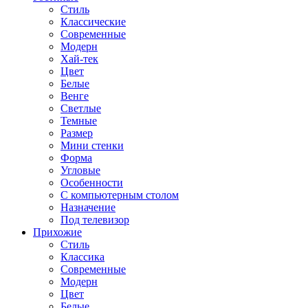
Стиль
Классические
Современные
Модерн
Хай-тек
Цвет
Белые
Венге
Светлые
Темные
Размер
Мини стенки
Форма
Угловые
Особенности
С компьютерным столом
Назначение
Под телевизор
Прихожие
Стиль
Классика
Современные
Модерн
Цвет
Белые