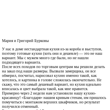
Мария и Григорий Бурковы
У нас в доме нестандартная кухня из-за короба и выступов,
поэтому готовые кухни (хоть они и дешевле) — это не наш
вариант. Мы с мужем много где были, но не нашли
подходящего варианта.
После всех походов по торговым центрам мы решили делать
на заказ под наши размеры. Вызвали замерщика, он все
обмерил, посчитал, нарисовал кухню именно такой, как
хотелось, и картинка в голове сложилась окончательно. Не
скажу, что это самый дешевый вариант, но кухня идеально
вписалась и цвет выбрала такой, как мне нравится.
Примерно через 2 недели нам установили нашу кухню-
красавицу! «Благодаря» нашим кривым стенам, им пришлось
помучиться с монтажом верхних шкафчиков, но результат
получился отменный.