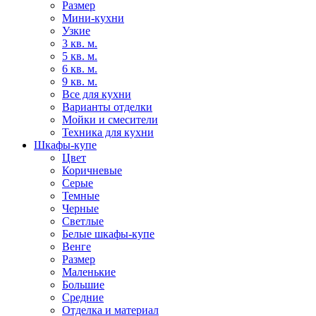
Размер
Мини-кухни
Узкие
3 кв. м.
5 кв. м.
6 кв. м.
9 кв. м.
Все для кухни
Варианты отделки
Мойки и смесители
Техника для кухни
Шкафы-купе
Цвет
Коричневые
Серые
Темные
Черные
Светлые
Белые шкафы-купе
Венге
Размер
Маленькие
Большие
Средние
Отделка и материал