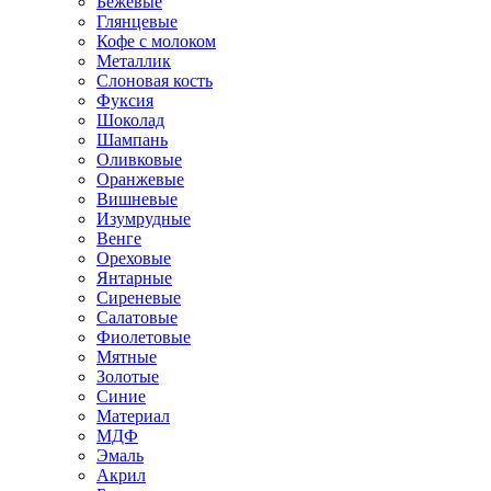
Бежевые
Глянцевые
Кофе с молоком
Металлик
Слоновая кость
Фуксия
Шоколад
Шампань
Оливковые
Оранжевые
Вишневые
Изумрудные
Венге
Ореховые
Янтарные
Сиреневые
Салатовые
Фиолетовые
Мятные
Золотые
Синие
Материал
МДФ
Эмаль
Акрил