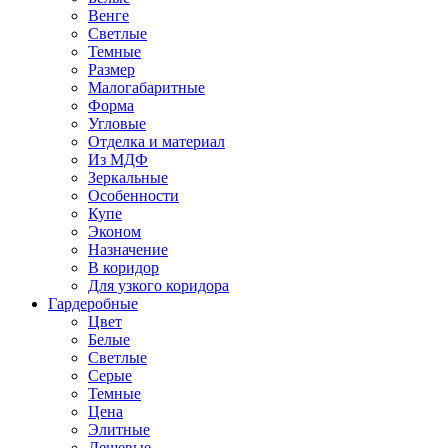
Венге
Светлые
Темные
Размер
Малогабаритные
Форма
Угловые
Отделка и материал
Из МДФ
Зеркальные
Особенности
Купе
Эконом
Назначение
В коридор
Для узкого коридора
Гардеробные
Цвет
Белые
Светлые
Серые
Темные
Цена
Элитные
Дешевые