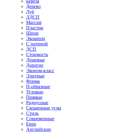
Береза
Дерево
Дуб
ЛДСП
Массив
Пластик
Шпон
Экошпон
С патиной
ДСП
Стоимость
Дешевые
Дорогие
Эконом-класс
Элитные
Форма
П-образные
Угловые
Прямые
Радиусные
Скошенные углы
Стиль
Современные
Евро
Английские