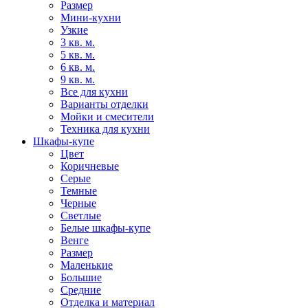
Размер
Мини-кухни
Узкие
3 кв. м.
5 кв. м.
6 кв. м.
9 кв. м.
Все для кухни
Варианты отделки
Мойки и смесители
Техника для кухни
Шкафы-купе
Цвет
Коричневые
Серые
Темные
Черные
Светлые
Белые шкафы-купе
Венге
Размер
Маленькие
Большие
Средние
Отделка и материал