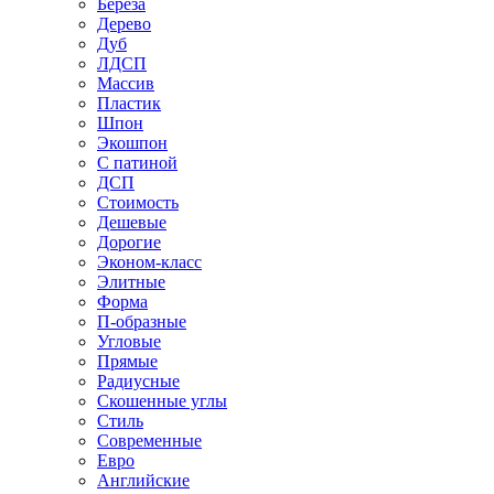
Береза
Дерево
Дуб
ЛДСП
Массив
Пластик
Шпон
Экошпон
С патиной
ДСП
Стоимость
Дешевые
Дорогие
Эконом-класс
Элитные
Форма
П-образные
Угловые
Прямые
Радиусные
Скошенные углы
Стиль
Современные
Евро
Английские