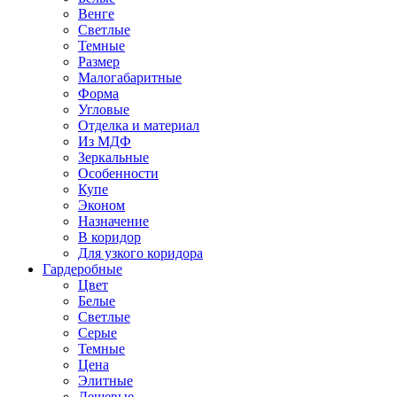
Венге
Светлые
Темные
Размер
Малогабаритные
Форма
Угловые
Отделка и материал
Из МДФ
Зеркальные
Особенности
Купе
Эконом
Назначение
В коридор
Для узкого коридора
Гардеробные
Цвет
Белые
Светлые
Серые
Темные
Цена
Элитные
Дешевые