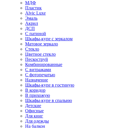
МДФ
Пластик
Alvic Luxe
Эмаль
Акрил
ДСП
С патиной
Шкафы-купе с зеркалом
Матовое зеркало
Стекло
Цветное стекло
Пескоструй
Комбинированные
С витражами
С фотопечатью
Назначение
Шкафы-купе в гостиную
В коридор
В прихожую
Шкафы-купе в спальню
Детские
Офисные
Для книг
Для одежды
На балкон