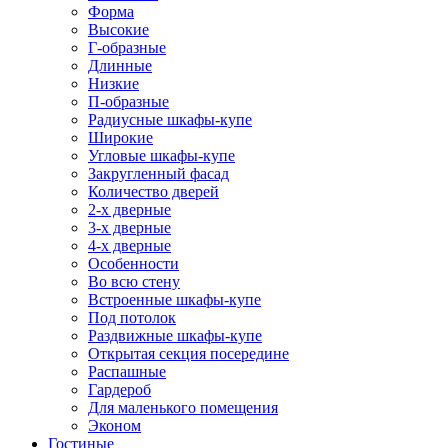
Форма
Высокие
Г-образные
Длинные
Низкие
П-образные
Радиусные шкафы-купе
Широкие
Угловые шкафы-купе
Закругленный фасад
Количество дверей
2-х дверные
3-х дверные
4-х дверные
Особенности
Во всю стену
Встроенные шкафы-купе
Под потолок
Раздвижные шкафы-купе
Открытая секция посередине
Распашные
Гардероб
Для маленького помещения
Эконом
Гостиные