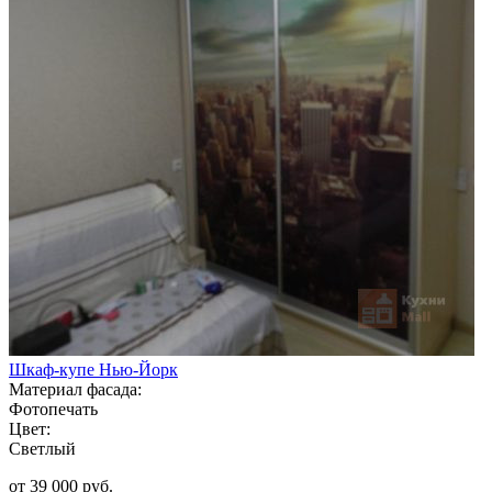
Шкаф-купе Нью-Йорк
Материал фасада:
Фотопечать
Цвет:
Светлый
от 39 000 руб.