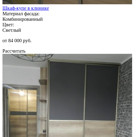
Шкаф-купе в клинике
Материал фасада:
Комбинированный
Цвет:
Светлый
от 84 000 руб.
Рассчитать