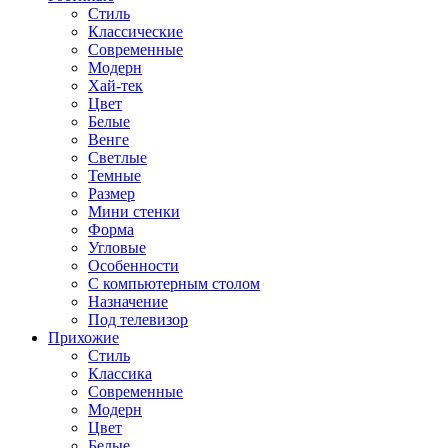
Стиль
Классические
Современные
Модерн
Хай-тек
Цвет
Белые
Венге
Светлые
Темные
Размер
Мини стенки
Форма
Угловые
Особенности
С компьютерным столом
Назначение
Под телевизор
Прихожие
Стиль
Классика
Современные
Модерн
Цвет
Белые