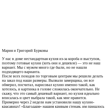
Мария и Григорий Бурковы
У нас в доме нестандартная кухня из-за короба и выступов,
поэтому готовые кухни (хоть они и дешевле) — это не наш
вариант. Мы с мужем много где были, но не нашли
подходящего варианта.
После всех походов по торговым центрам мы решили делать
на заказ под наши размеры. Вызвали замерщика, он все
обмерил, посчитал, нарисовал кухню именно такой, как
хотелось, и картинка в голове сложилась окончательно. Не
скажу, что это самый дешевый вариант, но кухня идеально
вписалась и цвет выбрала такой, как мне нравится.
Примерно через 2 недели нам установили нашу кухню-
красавицу! «Благодаря» нашим кривым стенам, им пришлось