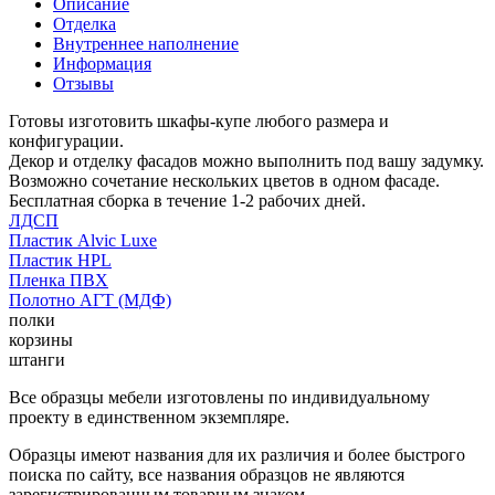
Описание
Отделка
Внутреннее наполнение
Информация
Отзывы
Готовы изготовить шкафы-купе любого размера и
конфигурации.
Декор и отделку фасадов можно выполнить под вашу задумку.
Возможно сочетание нескольких цветов в одном фасаде.
Бесплатная сборка в течение 1-2 рабочих дней.
ЛДСП
Пластик Alvic Luxe
Пластик HPL
Пленка ПВХ
Полотно АГТ (МДФ)
полки
корзины
штанги
Все образцы мебели изготовлены по индивидуальному
проекту в единственном экземпляре.
Образцы имеют названия для их различия и более быстрого
поиска по сайту, все названия образцов не являются
зарегистрированным товарным знаком.