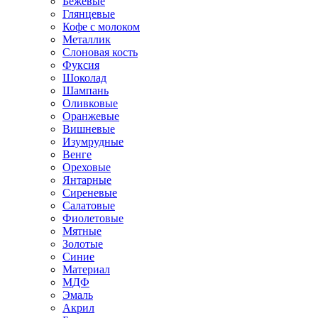
Бежевые
Глянцевые
Кофе с молоком
Металлик
Слоновая кость
Фуксия
Шоколад
Шампань
Оливковые
Оранжевые
Вишневые
Изумрудные
Венге
Ореховые
Янтарные
Сиреневые
Салатовые
Фиолетовые
Мятные
Золотые
Синие
Материал
МДФ
Эмаль
Акрил