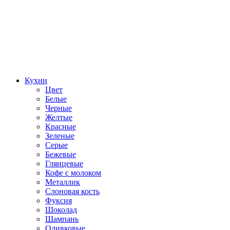
Кухни
Цвет
Белые
Черные
Желтые
Красные
Зеленые
Серые
Бежевые
Глянцевые
Кофе с молоком
Металлик
Слоновая кость
Фуксия
Шоколад
Шампань
Оливковые