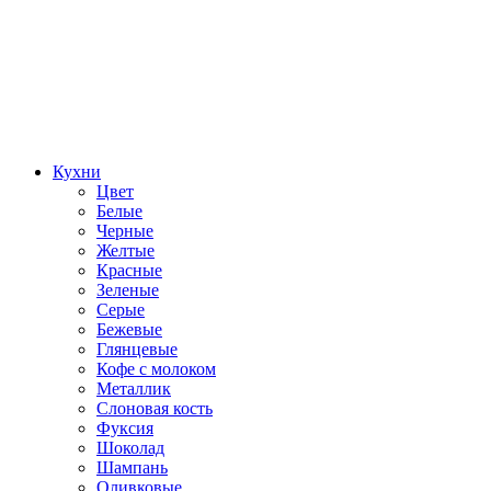
Кухни
Цвет
Белые
Черные
Желтые
Красные
Зеленые
Серые
Бежевые
Глянцевые
Кофе с молоком
Металлик
Слоновая кость
Фуксия
Шоколад
Шампань
Оливковые