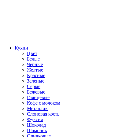
Кухни
Цвет
Белые
Черные
Желтые
Красные
Зеленые
Серые
Бежевые
Глянцевые
Кофе с молоком
Металлик
Слоновая кость
Фуксия
Шоколад
Шампань
Оливковые