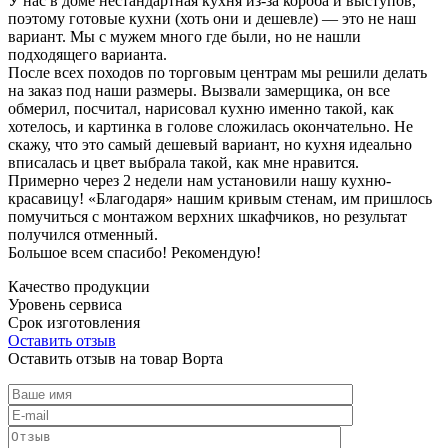
У нас в доме нестандартная кухня из-за короба и выступов,
поэтому готовые кухни (хоть они и дешевле) — это не наш
вариант. Мы с мужем много где были, но не нашли
подходящего варианта.
После всех походов по торговым центрам мы решили делать
на заказ под наши размеры. Вызвали замерщика, он все
обмерил, посчитал, нарисовал кухню именно такой, как
хотелось, и картинка в голове сложилась окончательно. Не
скажу, что это самый дешевый вариант, но кухня идеально
вписалась и цвет выбрала такой, как мне нравится.
Примерно через 2 недели нам установили нашу кухню-
красавицу! «Благодаря» нашим кривым стенам, им пришлось
помучиться с монтажом верхних шкафчиков, но результат
получился отменный.
Большое всем спасибо! Рекомендую!
Качество продукции
Уровень сервиса
Срок изготовления
Оставить отзыв
Оставить отзыв на товар Ворта