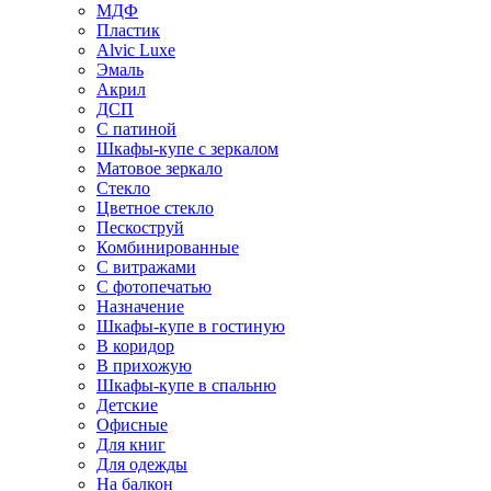
МДФ
Пластик
Alvic Luxe
Эмаль
Акрил
ДСП
С патиной
Шкафы-купе с зеркалом
Матовое зеркало
Стекло
Цветное стекло
Пескоструй
Комбинированные
С витражами
С фотопечатью
Назначение
Шкафы-купе в гостиную
В коридор
В прихожую
Шкафы-купе в спальню
Детские
Офисные
Для книг
Для одежды
На балкон