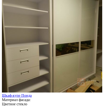
Шкаф-купе Понда
Материал фасада:
Цветное стекло