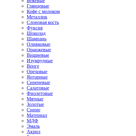
Бежевые
Глянцевые
Кофе с молоком
Металлик
Слоновая кость
Фуксия
Шоколад
Шампань
Оливковые
Оранжевые
Вишневые
Изумрудные
Венге
Ореховые
Янтарные
Сиреневые
Салатовые
Фиолетовые
Мятные
Золотые
Синие
Материал
МДФ
Эмаль
Акрил