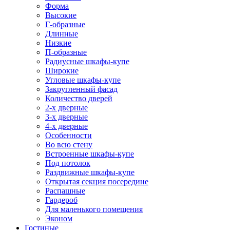
Форма
Высокие
Г-образные
Длинные
Низкие
П-образные
Радиусные шкафы-купе
Широкие
Угловые шкафы-купе
Закругленный фасад
Количество дверей
2-х дверные
3-х дверные
4-х дверные
Особенности
Во всю стену
Встроенные шкафы-купе
Под потолок
Раздвижные шкафы-купе
Открытая секция посередине
Распашные
Гардероб
Для маленького помещения
Эконом
Гостиные