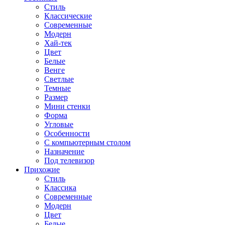
Стиль
Классические
Современные
Модерн
Хай-тек
Цвет
Белые
Венге
Светлые
Темные
Размер
Мини стенки
Форма
Угловые
Особенности
С компьютерным столом
Назначение
Под телевизор
Прихожие
Стиль
Классика
Современные
Модерн
Цвет
Белые