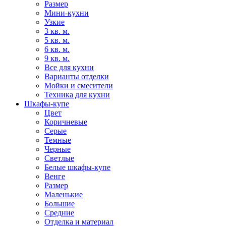
Размер
Мини-кухни
Узкие
3 кв. м.
5 кв. м.
6 кв. м.
9 кв. м.
Все для кухни
Варианты отделки
Мойки и смесители
Техника для кухни
Шкафы-купе
Цвет
Коричневые
Серые
Темные
Черные
Светлые
Белые шкафы-купе
Венге
Размер
Маленькие
Большие
Средние
Отделка и материал