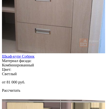
Шкаф-купе Собрик
Материал фасада:
Комбинированный
Цвет:
Светлый
от 81 000 руб.
Рассчитать