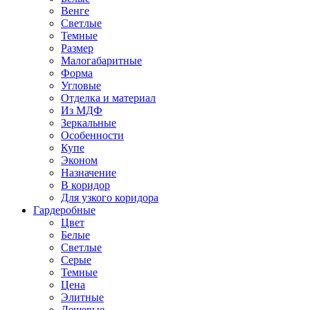
Венге
Светлые
Темные
Размер
Малогабаритные
Форма
Угловые
Отделка и материал
Из МДФ
Зеркальные
Особенности
Купе
Эконом
Назначение
В коридор
Для узкого коридора
Гардеробные
Цвет
Белые
Светлые
Серые
Темные
Цена
Элитные
Дешевые