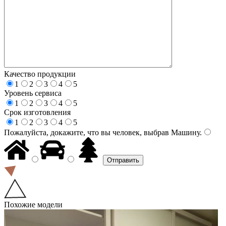
Качество продукции
1
2
3
4
5
Уровень сервиса
1
2
3
4
5
Срок изготовления
1
2
3
4
5
Пожалуйста, докажите, что вы человек, выбрав
Машину
.
Похожие модели