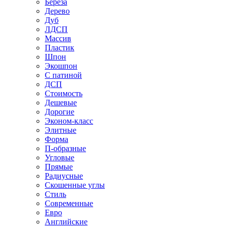
Береза
Дерево
Дуб
ЛДСП
Массив
Пластик
Шпон
Экошпон
С патиной
ДСП
Стоимость
Дешевые
Дорогие
Эконом-класс
Элитные
Форма
П-образные
Угловые
Прямые
Радиусные
Скошенные углы
Стиль
Современные
Евро
Английские