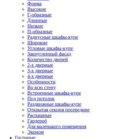
Форма
Высокие
Г-образные
Длинные
Низкие
П-образные
Радиусные шкафы-купе
Широкие
Угловые шкафы-купе
Закругленный фасад
Количество дверей
2-х дверные
3-х дверные
4-х дверные
Особенности
Во всю стену
Встроенные шкафы-купе
Под потолок
Раздвижные шкафы-купе
Открытая секция посередине
Распашные
Гардероб
Для маленького помещения
Эконом
Гостиные