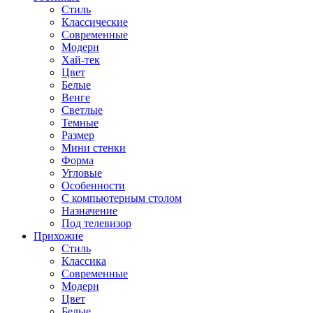
Стиль
Классические
Современные
Модерн
Хай-тек
Цвет
Белые
Венге
Светлые
Темные
Размер
Мини стенки
Форма
Угловые
Особенности
С компьютерным столом
Назначение
Под телевизор
Прихожие
Стиль
Классика
Современные
Модерн
Цвет
Белые