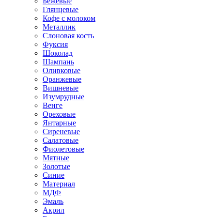
Бежевые
Глянцевые
Кофе с молоком
Металлик
Слоновая кость
Фуксия
Шоколад
Шампань
Оливковые
Оранжевые
Вишневые
Изумрудные
Венге
Ореховые
Янтарные
Сиреневые
Салатовые
Фиолетовые
Мятные
Золотые
Синие
Материал
МДФ
Эмаль
Акрил