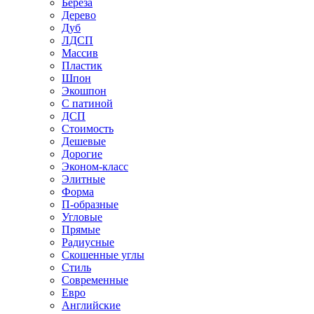
Береза
Дерево
Дуб
ЛДСП
Массив
Пластик
Шпон
Экошпон
С патиной
ДСП
Стоимость
Дешевые
Дорогие
Эконом-класс
Элитные
Форма
П-образные
Угловые
Прямые
Радиусные
Скошенные углы
Стиль
Современные
Евро
Английские