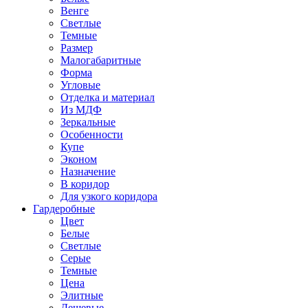
Венге
Светлые
Темные
Размер
Малогабаритные
Форма
Угловые
Отделка и материал
Из МДФ
Зеркальные
Особенности
Купе
Эконом
Назначение
В коридор
Для узкого коридора
Гардеробные
Цвет
Белые
Светлые
Серые
Темные
Цена
Элитные
Дешевые