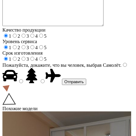
Качество продукции
1
2
3
4
5
Уровень сервиса
1
2
3
4
5
Срок изготовления
1
2
3
4
5
Пожалуйста, докажите, что вы человек, выбрав
Самолёт
.
Похожие модели