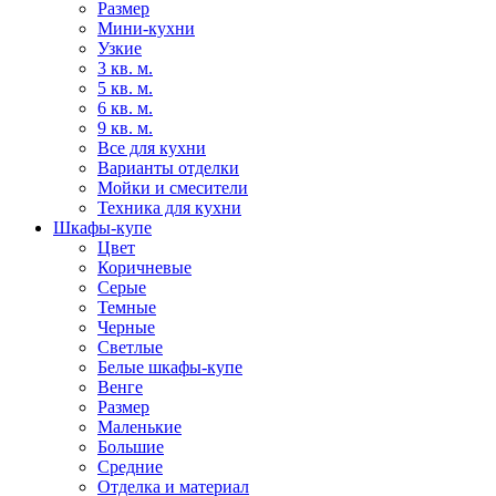
Размер
Мини-кухни
Узкие
3 кв. м.
5 кв. м.
6 кв. м.
9 кв. м.
Все для кухни
Варианты отделки
Мойки и смесители
Техника для кухни
Шкафы-купе
Цвет
Коричневые
Серые
Темные
Черные
Светлые
Белые шкафы-купе
Венге
Размер
Маленькие
Большие
Средние
Отделка и материал