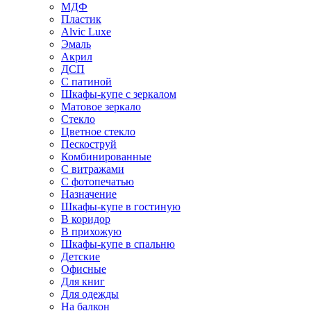
МДФ
Пластик
Alvic Luxe
Эмаль
Акрил
ДСП
С патиной
Шкафы-купе с зеркалом
Матовое зеркало
Стекло
Цветное стекло
Пескоструй
Комбинированные
С витражами
С фотопечатью
Назначение
Шкафы-купе в гостиную
В коридор
В прихожую
Шкафы-купе в спальню
Детские
Офисные
Для книг
Для одежды
На балкон