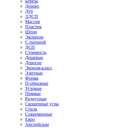
Береза
Дерево
Дуб
ЛДСП
Массив
Пластик
Шпон
Экошпон
С патиной
ДСП
Стоимость
Дешевые
Дорогие
Эконом-класс
Элитные
Форма
П-образные
Угловые
Прямые
Радиусные
Скошенные углы
Стиль
Современные
Евро
Английские