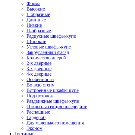
Форма
Высокие
Г-образные
Длинные
Низкие
П-образные
Радиусные шкафы-купе
Широкие
Угловые шкафы-купе
Закругленный фасад
Количество дверей
2-х дверные
3-х дверные
4-х дверные
Особенности
Во всю стену
Встроенные шкафы-купе
Под потолок
Раздвижные шкафы-купе
Открытая секция посередине
Распашные
Гардероб
Для маленького помещения
Эконом
Гостиные