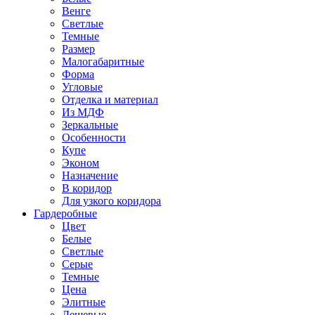
Венге
Светлые
Темные
Размер
Малогабаритные
Форма
Угловые
Отделка и материал
Из МДФ
Зеркальные
Особенности
Купе
Эконом
Назначение
В коридор
Для узкого коридора
Гардеробные
Цвет
Белые
Светлые
Серые
Темные
Цена
Элитные
Дешевые