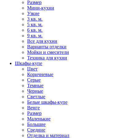
Размер
Мини-кухни
Узкие
3 кв. м.
5 кв. м.
6 кв. м.
9 кв. м.
Все для кухни
Варианты отделки
Мойки и смесители
Техника для кухни
Шкафы-купе
Цвет
Коричневые
Серые
Темные
Черные
Светлые
Белые шкафы-купе
Венге
Размер
Маленькие
Большие
Средние
Отделка и материал