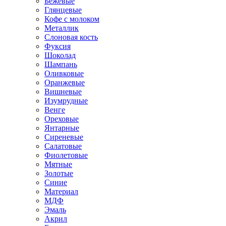
Бежевые
Глянцевые
Кофе с молоком
Металлик
Слоновая кость
Фуксия
Шоколад
Шампань
Оливковые
Оранжевые
Вишневые
Изумрудные
Венге
Ореховые
Янтарные
Сиреневые
Салатовые
Фиолетовые
Мятные
Золотые
Синие
Материал
МДФ
Эмаль
Акрил