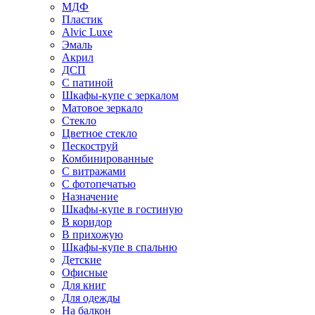
МДФ
Пластик
Alvic Luxe
Эмаль
Акрил
ДСП
С патиной
Шкафы-купе с зеркалом
Матовое зеркало
Стекло
Цветное стекло
Пескоструй
Комбинированные
С витражами
С фотопечатью
Назначение
Шкафы-купе в гостиную
В коридор
В прихожую
Шкафы-купе в спальню
Детские
Офисные
Для книг
Для одежды
На балкон