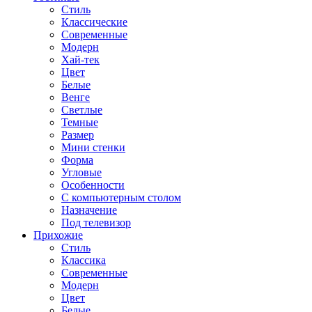
Стиль
Классические
Современные
Модерн
Хай-тек
Цвет
Белые
Венге
Светлые
Темные
Размер
Мини стенки
Форма
Угловые
Особенности
С компьютерным столом
Назначение
Под телевизор
Прихожие
Стиль
Классика
Современные
Модерн
Цвет
Белые