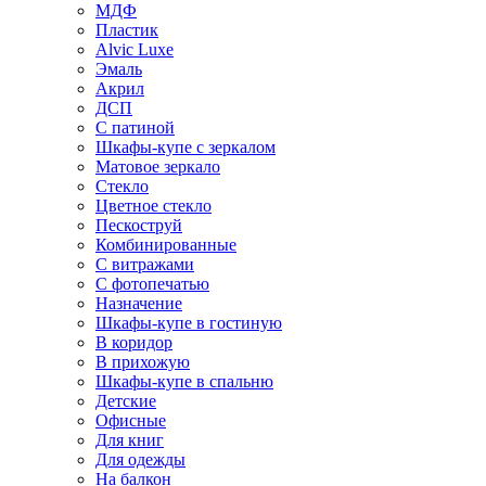
МДФ
Пластик
Alvic Luxe
Эмаль
Акрил
ДСП
С патиной
Шкафы-купе с зеркалом
Матовое зеркало
Стекло
Цветное стекло
Пескоструй
Комбинированные
С витражами
С фотопечатью
Назначение
Шкафы-купе в гостиную
В коридор
В прихожую
Шкафы-купе в спальню
Детские
Офисные
Для книг
Для одежды
На балкон