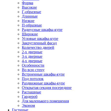
Форма
Высокие
Г-образные
Длинные
Низкие
П-образные
Радиусные шкафы-купе
Широкие
Угловые шкафы-купе
Закругленный фасад
Количество дверей
2-х дверные
3-х дверные
4-х дверные
Особенности
Во всю стену
Встроенные шкафы-купе
Под потолок
Раздвижные шкафы-купе
Открытая секция посередине
Распашные
Гардероб
Для маленького помещения
Эконом
Гостиные