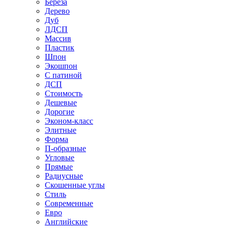
Береза
Дерево
Дуб
ЛДСП
Массив
Пластик
Шпон
Экошпон
С патиной
ДСП
Стоимость
Дешевые
Дорогие
Эконом-класс
Элитные
Форма
П-образные
Угловые
Прямые
Радиусные
Скошенные углы
Стиль
Современные
Евро
Английские