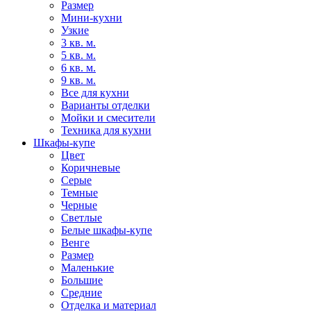
Размер
Мини-кухни
Узкие
3 кв. м.
5 кв. м.
6 кв. м.
9 кв. м.
Все для кухни
Варианты отделки
Мойки и смесители
Техника для кухни
Шкафы-купе
Цвет
Коричневые
Серые
Темные
Черные
Светлые
Белые шкафы-купе
Венге
Размер
Маленькие
Большие
Средние
Отделка и материал