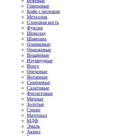
Бежевые
Глянцевые
Кофе с молоком
Металлик
Слоновая кость
Фуксия
Шоколад
Шампань
Оливковые
Оранжевые
Вишневые
Изумрудные
Венге
Ореховые
Янтарные
Сиреневые
Салатовые
Фиолетовые
Мятные
Золотые
Синие
Материал
МДФ
Эмаль
Акрил