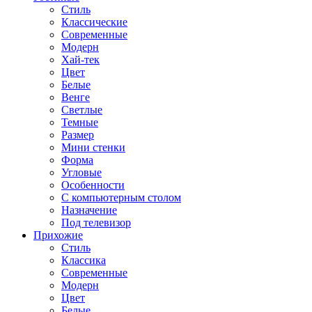
Стиль
Классические
Современные
Модерн
Хай-тек
Цвет
Белые
Венге
Светлые
Темные
Размер
Мини стенки
Форма
Угловые
Особенности
С компьютерным столом
Назначение
Под телевизор
Прихожие
Стиль
Классика
Современные
Модерн
Цвет
Белые