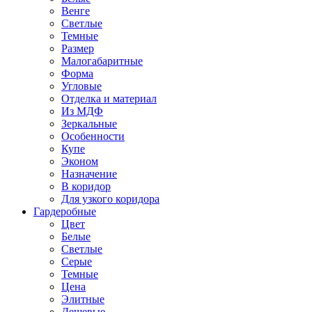
Венге
Светлые
Темные
Размер
Малогабаритные
Форма
Угловые
Отделка и материал
Из МДФ
Зеркальные
Особенности
Купе
Эконом
Назначение
В коридор
Для узкого коридора
Гардеробные
Цвет
Белые
Светлые
Серые
Темные
Цена
Элитные
Дешевые