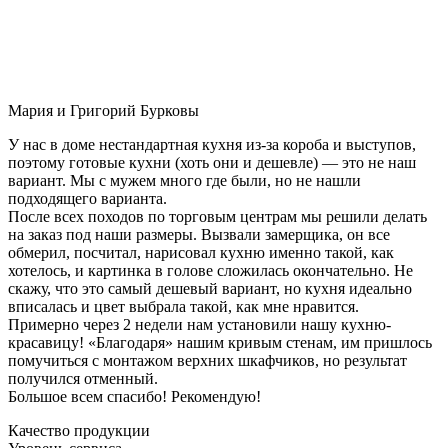
Мария и Григорий Бурковы
У нас в доме нестандартная кухня из-за короба и выступов,
поэтому готовые кухни (хоть они и дешевле) — это не наш
вариант. Мы с мужем много где были, но не нашли
подходящего варианта.
После всех походов по торговым центрам мы решили делать
на заказ под наши размеры. Вызвали замерщика, он все
обмерил, посчитал, нарисовал кухню именно такой, как
хотелось, и картинка в голове сложилась окончательно. Не
скажу, что это самый дешевый вариант, но кухня идеально
вписалась и цвет выбрала такой, как мне нравится.
Примерно через 2 недели нам установили нашу кухню-
красавицу! «Благодаря» нашим кривым стенам, им пришлось
помучиться с монтажом верхних шкафчиков, но результат
получился отменный.
Большое всем спасибо! Рекомендую!
Качество продукции