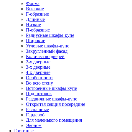
Форма
Высокие
Г-образные
Длинные
Низкие
П-образные
Радиусные шкафы-купе
Широкие
Угловые шкафы-купе
Закругленный фасад
Количество дверей
2-х дверные
3-х дверные
4-х дверные
Особенности
Во всю стену
Встроенные шкафы-купе
Под потолок
Раздвижные шкафы-купе
Открытая секция посередине
Распашные
Гардероб
Для маленького помещения
Эконом
Гостиные