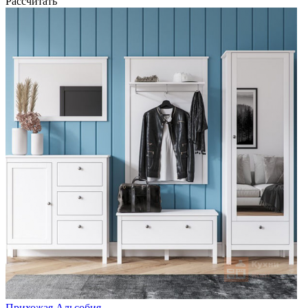
Рассчитать
Прихожая Альсобия