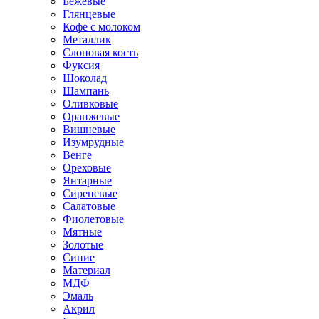
Бежевые
Глянцевые
Кофе с молоком
Металлик
Слоновая кость
Фуксия
Шоколад
Шампань
Оливковые
Оранжевые
Вишневые
Изумрудные
Венге
Ореховые
Янтарные
Сиреневые
Салатовые
Фиолетовые
Мятные
Золотые
Синие
Материал
МДФ
Эмаль
Акрил