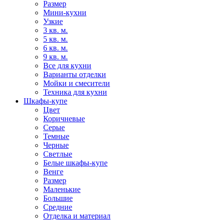
Размер
Мини-кухни
Узкие
3 кв. м.
5 кв. м.
6 кв. м.
9 кв. м.
Все для кухни
Варианты отделки
Мойки и смесители
Техника для кухни
Шкафы-купе
Цвет
Коричневые
Серые
Темные
Черные
Светлые
Белые шкафы-купе
Венге
Размер
Маленькие
Большие
Средние
Отделка и материал