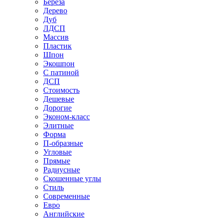
Береза
Дерево
Дуб
ЛДСП
Массив
Пластик
Шпон
Экошпон
С патиной
ДСП
Стоимость
Дешевые
Дорогие
Эконом-класс
Элитные
Форма
П-образные
Угловые
Прямые
Радиусные
Скошенные углы
Стиль
Современные
Евро
Английские