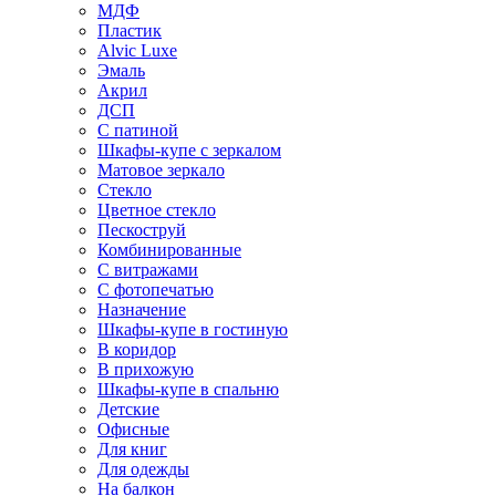
МДФ
Пластик
Alvic Luxe
Эмаль
Акрил
ДСП
С патиной
Шкафы-купе с зеркалом
Матовое зеркало
Стекло
Цветное стекло
Пескоструй
Комбинированные
С витражами
С фотопечатью
Назначение
Шкафы-купе в гостиную
В коридор
В прихожую
Шкафы-купе в спальню
Детские
Офисные
Для книг
Для одежды
На балкон