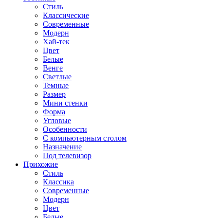
Стиль
Классические
Современные
Модерн
Хай-тек
Цвет
Белые
Венге
Светлые
Темные
Размер
Мини стенки
Форма
Угловые
Особенности
С компьютерным столом
Назначение
Под телевизор
Прихожие
Стиль
Классика
Современные
Модерн
Цвет
Белые