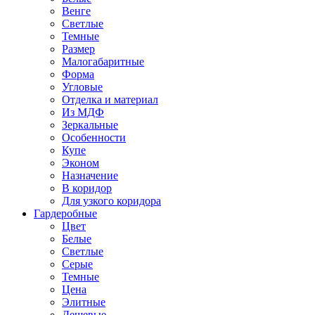
Венге
Светлые
Темные
Размер
Малогабаритные
Форма
Угловые
Отделка и материал
Из МДФ
Зеркальные
Особенности
Купе
Эконом
Назначение
В коридор
Для узкого коридора
Гардеробные
Цвет
Белые
Светлые
Серые
Темные
Цена
Элитные
Дешевые