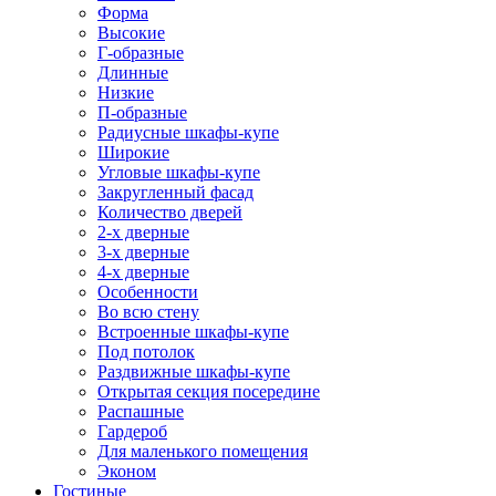
Форма
Высокие
Г-образные
Длинные
Низкие
П-образные
Радиусные шкафы-купе
Широкие
Угловые шкафы-купе
Закругленный фасад
Количество дверей
2-х дверные
3-х дверные
4-х дверные
Особенности
Во всю стену
Встроенные шкафы-купе
Под потолок
Раздвижные шкафы-купе
Открытая секция посередине
Распашные
Гардероб
Для маленького помещения
Эконом
Гостиные