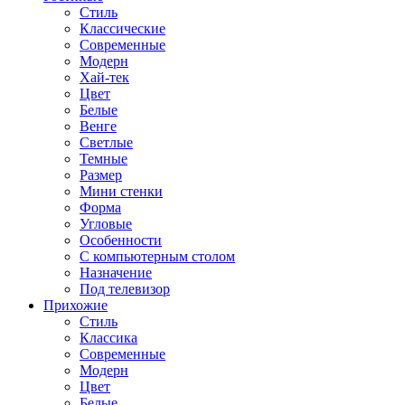
Стиль
Классические
Современные
Модерн
Хай-тек
Цвет
Белые
Венге
Светлые
Темные
Размер
Мини стенки
Форма
Угловые
Особенности
С компьютерным столом
Назначение
Под телевизор
Прихожие
Стиль
Классика
Современные
Модерн
Цвет
Белые