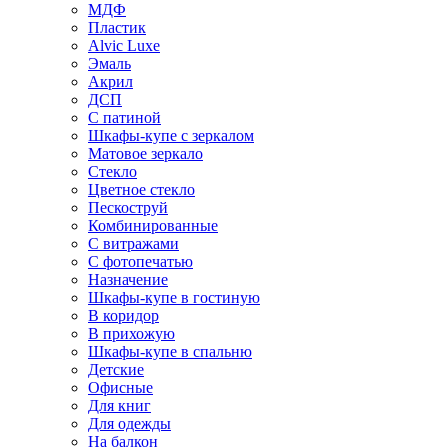
МДФ
Пластик
Alvic Luxe
Эмаль
Акрил
ДСП
С патиной
Шкафы-купе с зеркалом
Матовое зеркало
Стекло
Цветное стекло
Пескоструй
Комбинированные
С витражами
С фотопечатью
Назначение
Шкафы-купе в гостиную
В коридор
В прихожую
Шкафы-купе в спальню
Детские
Офисные
Для книг
Для одежды
На балкон