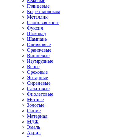
Бежевые
Глянцевые
Кофе с молоком
Металлик
Слоновая кость
Фуксия
Шоколад
Шампань
Оливковые
Оранжевые
Вишневые
Изумрудные
Венге
Ореховые
Янтарные
Сиреневые
Салатовые
Фиолетовые
Мятные
Золотые
Синие
Материал
МДФ
Эмаль
Акрил