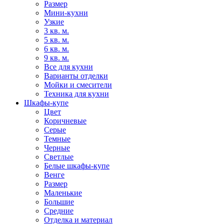
Размер
Мини-кухни
Узкие
3 кв. м.
5 кв. м.
6 кв. м.
9 кв. м.
Все для кухни
Варианты отделки
Мойки и смесители
Техника для кухни
Шкафы-купе
Цвет
Коричневые
Серые
Темные
Черные
Светлые
Белые шкафы-купе
Венге
Размер
Маленькие
Большие
Средние
Отделка и материал