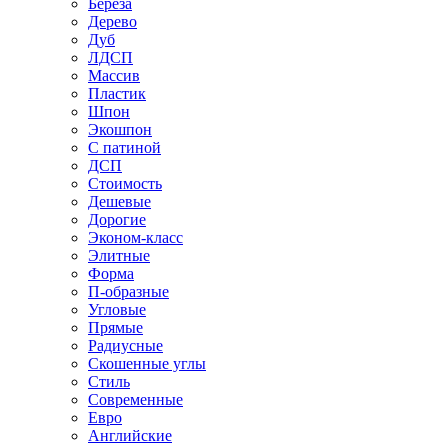
Береза
Дерево
Дуб
ЛДСП
Массив
Пластик
Шпон
Экошпон
С патиной
ДСП
Стоимость
Дешевые
Дорогие
Эконом-класс
Элитные
Форма
П-образные
Угловые
Прямые
Радиусные
Скошенные углы
Стиль
Современные
Евро
Английские