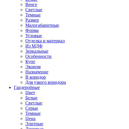
Венге
Светлые
Темные
Размер
Малогабаритные
Форма
Угловые
Отделка и материал
Из МДФ
Зеркальные
Особенности
Купе
Эконом
Назначение
В коридор
Для узкого коридора
Гардеробные
Цвет
Белые
Светлые
Серые
Темные
Цена
Элитные
Дешевые