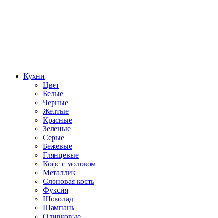
Кухни
Цвет
Белые
Черные
Желтые
Красные
Зеленые
Серые
Бежевые
Глянцевые
Кофе с молоком
Металлик
Слоновая кость
Фуксия
Шоколад
Шампань
Оливковые