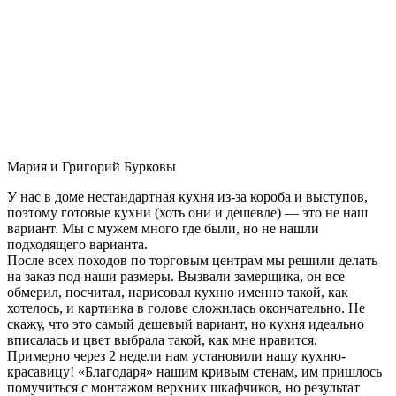
Мария и Григорий Бурковы
У нас в доме нестандартная кухня из-за короба и выступов,
поэтому готовые кухни (хоть они и дешевле) — это не наш
вариант. Мы с мужем много где были, но не нашли
подходящего варианта.
После всех походов по торговым центрам мы решили делать
на заказ под наши размеры. Вызвали замерщика, он все
обмерил, посчитал, нарисовал кухню именно такой, как
хотелось, и картинка в голове сложилась окончательно. Не
скажу, что это самый дешевый вариант, но кухня идеально
вписалась и цвет выбрала такой, как мне нравится.
Примерно через 2 недели нам установили нашу кухню-
красавицу! «Благодаря» нашим кривым стенам, им пришлось
помучиться с монтажом верхних шкафчиков, но результат