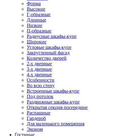
Форма
Высокие
Г-образные
Длинные
Низкие
П-образные
Радиусные шкафы-купе
Широкие
Угловые шкафы-купе
Закругленный фасад
Количество дверей
2-х дверные
3-х дверные
4-х дверные
Особенности
Во всю стену
Встроенные шкафы-купе
Под потолок
Раздвижные шкафы-купе
Открытая секция посередине
Распашные
Гардероб
Для маленького помещения
Эконом
Гостиные