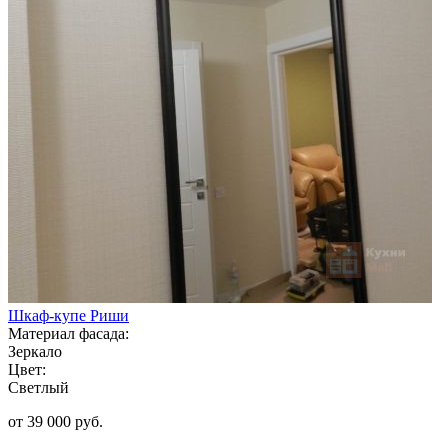
Шкаф-купе Риши
Материал фасада:
Зеркало
Цвет:
Светлый
от 39 000 руб.