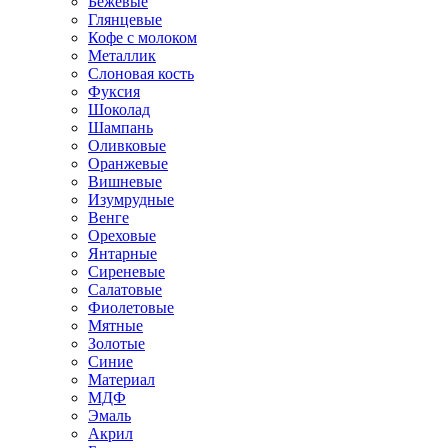
Бежевые
Глянцевые
Кофе с молоком
Металлик
Слоновая кость
Фуксия
Шоколад
Шампань
Оливковые
Оранжевые
Вишневые
Изумрудные
Венге
Ореховые
Янтарные
Сиреневые
Салатовые
Фиолетовые
Мятные
Золотые
Синие
Материал
МДФ
Эмаль
Акрил