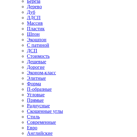
Береза
Дерево
Дуб
ЛДСП
Массив
Пластик
Шпон
Экошпон
С патиной
ДСП
Стоимость
Дешевые
Дорогие
Эконом-класс
Элитные
Форма
П-образные
Угловые
Прямые
Радиусные
Скошенные углы
Стиль
Современные
Евро
Английские