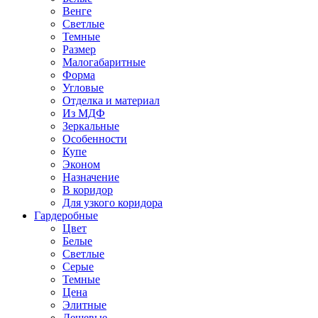
Венге
Светлые
Темные
Размер
Малогабаритные
Форма
Угловые
Отделка и материал
Из МДФ
Зеркальные
Особенности
Купе
Эконом
Назначение
В коридор
Для узкого коридора
Гардеробные
Цвет
Белые
Светлые
Серые
Темные
Цена
Элитные
Дешевые