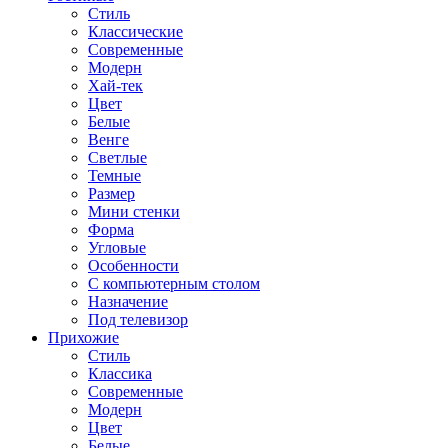
Стиль
Классические
Современные
Модерн
Хай-тек
Цвет
Белые
Венге
Светлые
Темные
Размер
Мини стенки
Форма
Угловые
Особенности
С компьютерным столом
Назначение
Под телевизор
Прихожие
Стиль
Классика
Современные
Модерн
Цвет
Белые