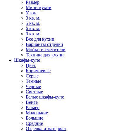
Размер
Мини-кухни
Узкие
3 кв. м.
5 кв. м.
6 кв. м.
9 кв. м.
Все для кухни
Варианты отделки
Мойки и смесители
Техника для кухни
Шкафы-купе
Цвет
Коричневые
Серые
Темные
Черные
Светлые
Белые шкафы-купе
Венге
Размер
Маленькие
Большие
Средние
Отделка и материал