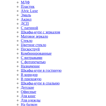
МДФ
Пластик
Alvic Luxe
Эмаль
Акрил
ДСП
С патиной
Шкафы-купе с зеркалом
Матовое зеркало
Стекло
Цветное стекло
Пескоструй
Комбинированные
С витражами
С фотопечатью
Назначение
Шкафы-купе в гостиную
В коридор
В прихожую
Шкафы-купе в спальню
Детские
Офисные
Для книг
Для одежды
На балкон