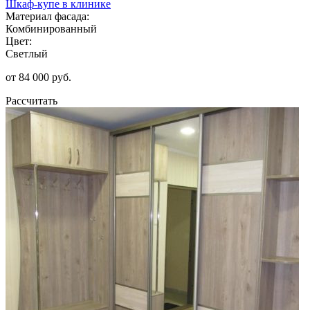
Шкаф-купе в клинике
Материал фасада:
Комбинированный
Цвет:
Светлый
от 84 000 руб.
Рассчитать