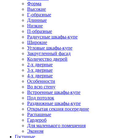
Форма
Высокие
Г-образные
Длинные
Низкие
П-образные
Радиусные шкафы-купе
Широкие
Угловые шкафы-купе
Закругленный фасад
Количество дверей
2-х дверные
3-х дверные
4-х дверные
Особенности
Во всю стену
Встроенные шкафы-купе
Под потолок
Раздвижные шкафы-купе
Открытая секция посередине
Распашные
Гардероб
Для маленького помещения
Эконом
Гостиные