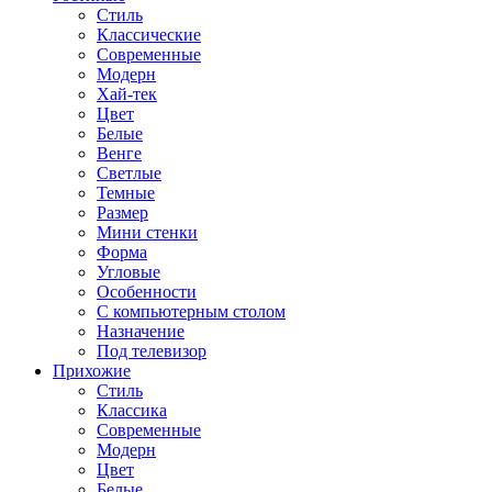
Стиль
Классические
Современные
Модерн
Хай-тек
Цвет
Белые
Венге
Светлые
Темные
Размер
Мини стенки
Форма
Угловые
Особенности
С компьютерным столом
Назначение
Под телевизор
Прихожие
Стиль
Классика
Современные
Модерн
Цвет
Белые