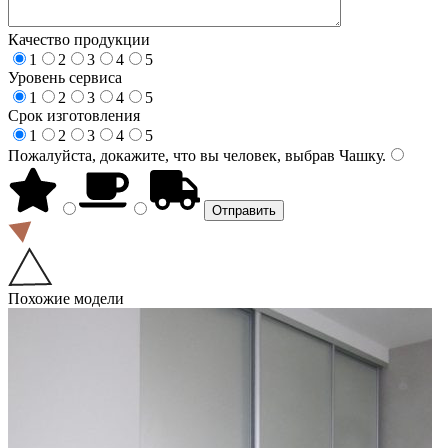
Качество продукции
1
2
3
4
5
Уровень сервиса
1
2
3
4
5
Срок изготовления
1
2
3
4
5
Пожалуйста, докажите, что вы человек, выбрав
Чашку
.
Похожие модели