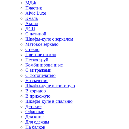
МДФ
Пластик
Alvic Luxe
Эмаль
Акрил
ДСП
С патиной
Шкафы-купе с зеркалом
Матовое зеркало
Стекло
Цветное стекло
Пескоструй
Комбинированные
С витражами
С фотопечатью
Назначение
Шкафы-купе в гостиную
В коридор
В прихожую
Шкафы-купе в спальню
Детские
Офисные
Для книг
Для одежды
На балкон