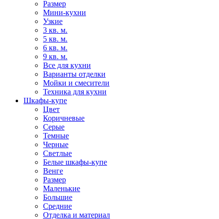
Размер
Мини-кухни
Узкие
3 кв. м.
5 кв. м.
6 кв. м.
9 кв. м.
Все для кухни
Варианты отделки
Мойки и смесители
Техника для кухни
Шкафы-купе
Цвет
Коричневые
Серые
Темные
Черные
Светлые
Белые шкафы-купе
Венге
Размер
Маленькие
Большие
Средние
Отделка и материал