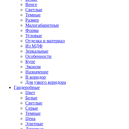
Венге
Светлые
Темные
Размер
Малогабаритные
Форма
Угловые
Отделка и материал
Из МДФ
Зеркальные
Особенности
Купе
Эконом
Назначение
В коридор
Для узкого коридора
Гардеробные
Цвет
Белые
Светлые
Серые
Темные
Цена
Элитные
Дешевые