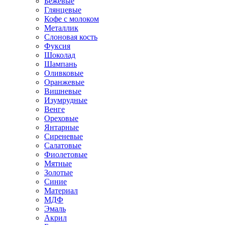
Бежевые
Глянцевые
Кофе с молоком
Металлик
Слоновая кость
Фуксия
Шоколад
Шампань
Оливковые
Оранжевые
Вишневые
Изумрудные
Венге
Ореховые
Янтарные
Сиреневые
Салатовые
Фиолетовые
Мятные
Золотые
Синие
Материал
МДФ
Эмаль
Акрил