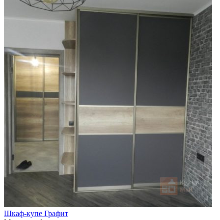
Шкаф-купе Графит