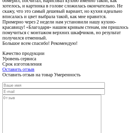
обмерил, посчитал, нарисовал кухню именно такой, как
хотелось, и картинка в голове сложилась окончательно. Не
скажу, что это самый дешевый вариант, но кухня идеально
вписалась и цвет выбрала такой, как мне нравится.
Примерно через 2 недели нам установили нашу кухню-
красавицу! «Благодаря» нашим кривым стенам, им пришлось
помучиться с монтажом верхних шкафчиков, но результат
получился отменный.
Большое всем спасибо! Рекомендую!
Качество продукции
Уровень сервиса
Срок изготовления
Оставить отзыв
Оставить отзыв на товар Умеренность