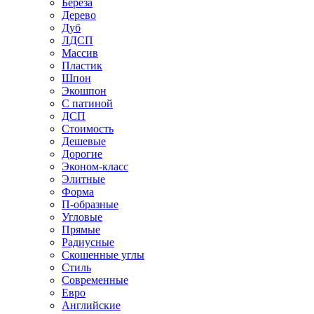
Береза
Дерево
Дуб
ЛДСП
Массив
Пластик
Шпон
Экошпон
С патиной
ДСП
Стоимость
Дешевые
Дорогие
Эконом-класс
Элитные
Форма
П-образные
Угловые
Прямые
Радиусные
Скошенные углы
Стиль
Современные
Евро
Английские