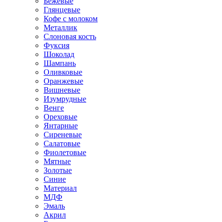
Бежевые
Глянцевые
Кофе с молоком
Металлик
Слоновая кость
Фуксия
Шоколад
Шампань
Оливковые
Оранжевые
Вишневые
Изумрудные
Венге
Ореховые
Янтарные
Сиреневые
Салатовые
Фиолетовые
Мятные
Золотые
Синие
Материал
МДФ
Эмаль
Акрил