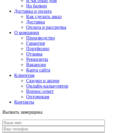
В частный дом
На балкон
Доставка и оплата
Как сделать заказ
Доставка
Оплата и рассрочка
О компании
Производство
Гарантия
Портфолио
Отзывы
Реквизиты
Вакансии
Карта сайта
Клиентам
Скидки и акции
Онлайн-калькулятор
Вопрос-ответ
Оптовикам
Контакты
Вызвать замерщика