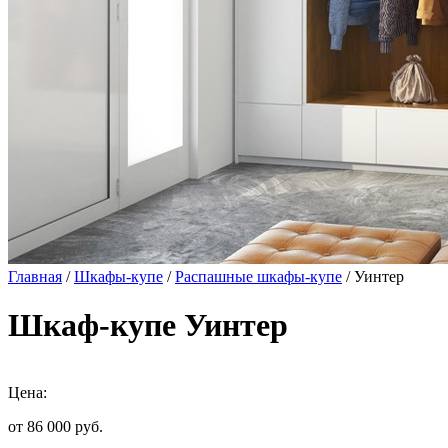
Главная
/
Шкафы-купе
/
Распашные шкафы-купе
/ Уинтер
Шкаф-купе Уинтер
Цена:
от 86 000
руб.