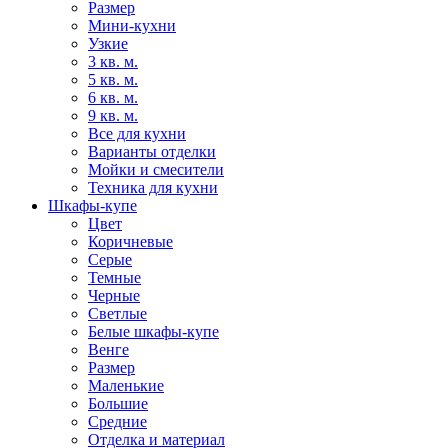
Размер
Мини-кухни
Узкие
3 кв. м.
5 кв. м.
6 кв. м.
9 кв. м.
Все для кухни
Варианты отделки
Мойки и смесители
Техника для кухни
Шкафы-купе
Цвет
Коричневые
Серые
Темные
Черные
Светлые
Белые шкафы-купе
Венге
Размер
Маленькие
Большие
Средние
Отделка и материал