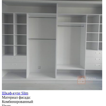
Шкаф-купе Slim
Материал фасада:
Комбинированный
Цвет: