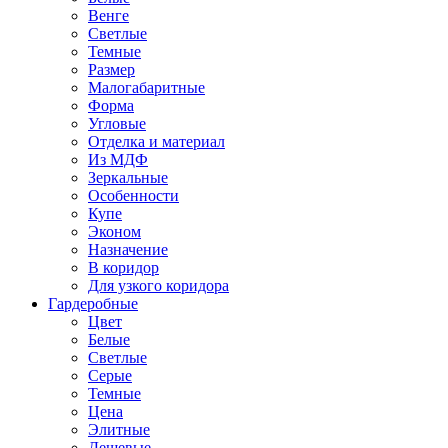
Венге
Светлые
Темные
Размер
Малогабаритные
Форма
Угловые
Отделка и материал
Из МДФ
Зеркальные
Особенности
Купе
Эконом
Назначение
В коридор
Для узкого коридора
Гардеробные
Цвет
Белые
Светлые
Серые
Темные
Цена
Элитные
Дешевые