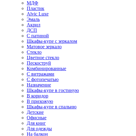
МДФ
Пластик
Alvic Luxe
Эмаль
Акрил
ДСП
С патиной
Шкафы-купе с зеркалом
Матовое зеркало
Стекло
Цветное стекло
Пескоструй
Комбинированные
С витражами
С фотопечатью
Назначение
Шкафы-купе в гостиную
В коридор
В прихожую
Шкафы-купе в спальню
Детские
Офисные
Для книг
Для одежды
На балкон