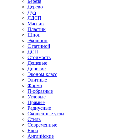
Береза
Дерево
Дуб
ЛДСП
Массив
Пластик
Шпон
Экошпон
С патиной
ДСП
Стоимость
Дешевые
Дорогие
Эконом-класс
Элитные
Форма
П-образные
Угловые
Прямые
Радиусные
Скошенные углы
Стиль
Современные
Евро
Английские