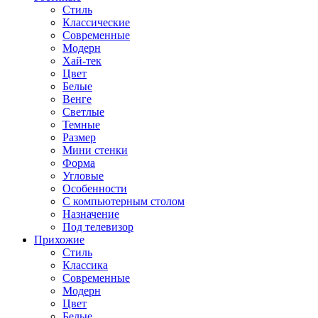
Стиль
Классические
Современные
Модерн
Хай-тек
Цвет
Белые
Венге
Светлые
Темные
Размер
Мини стенки
Форма
Угловые
Особенности
С компьютерным столом
Назначение
Под телевизор
Прихожие
Стиль
Классика
Современные
Модерн
Цвет
Белые