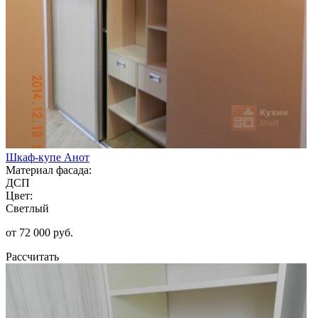
Шкаф-купе Анот
Материал фасада:
ДСП
Цвет:
Светлый
от 72 000 руб.
Рассчитать