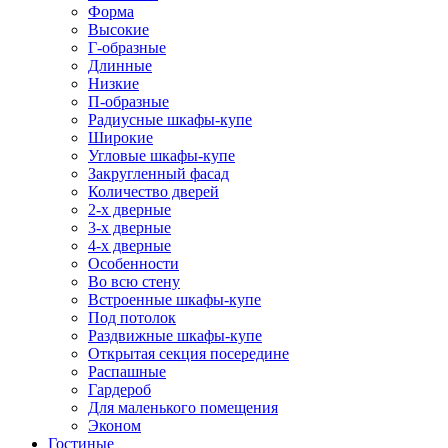
Форма
Высокие
Г-образные
Длинные
Низкие
П-образные
Радиусные шкафы-купе
Широкие
Угловые шкафы-купе
Закругленный фасад
Количество дверей
2-х дверные
3-х дверные
4-х дверные
Особенности
Во всю стену
Встроенные шкафы-купе
Под потолок
Раздвижные шкафы-купе
Открытая секция посередине
Распашные
Гардероб
Для маленького помещения
Эконом
Гостиные