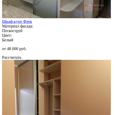
Шкаф-купе Флек
Материал фасада:
Пескоструй
Цвет:
Белый
от 48 000 руб.
Рассчитать