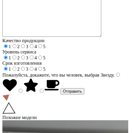
Качество продукции
1
2
3
4
5
Уровень сервиса
1
2
3
4
5
Срок изготовления
1
2
3
4
5
Пожалуйста, докажите, что вы человек, выбрав
Звезду
.
Похожие модели