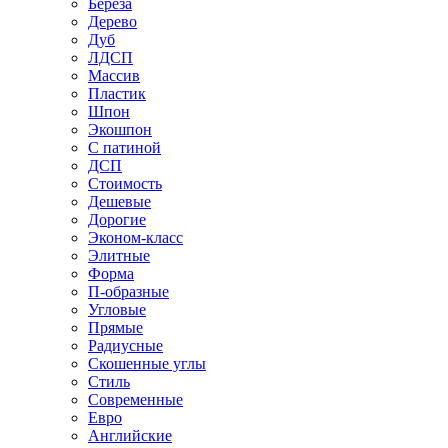
Береза
Дерево
Дуб
ЛДСП
Массив
Пластик
Шпон
Экошпон
С патиной
ДСП
Стоимость
Дешевые
Дорогие
Эконом-класс
Элитные
Форма
П-образные
Угловые
Прямые
Радиусные
Скошенные углы
Стиль
Современные
Евро
Английские