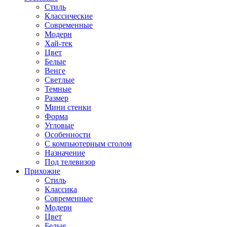
Стиль
Классические
Современные
Модерн
Хай-тек
Цвет
Белые
Венге
Светлые
Темные
Размер
Мини стенки
Форма
Угловые
Особенности
С компьютерным столом
Назначение
Под телевизор
Прихожие
Стиль
Классика
Современные
Модерн
Цвет
Белые