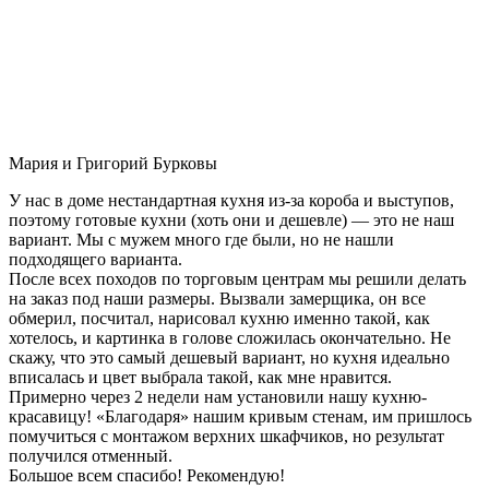
Мария и Григорий Бурковы
У нас в доме нестандартная кухня из-за короба и выступов,
поэтому готовые кухни (хоть они и дешевле) — это не наш
вариант. Мы с мужем много где были, но не нашли
подходящего варианта.
После всех походов по торговым центрам мы решили делать
на заказ под наши размеры. Вызвали замерщика, он все
обмерил, посчитал, нарисовал кухню именно такой, как
хотелось, и картинка в голове сложилась окончательно. Не
скажу, что это самый дешевый вариант, но кухня идеально
вписалась и цвет выбрала такой, как мне нравится.
Примерно через 2 недели нам установили нашу кухню-
красавицу! «Благодаря» нашим кривым стенам, им пришлось
помучиться с монтажом верхних шкафчиков, но результат
получился отменный.
Большое всем спасибо! Рекомендую!