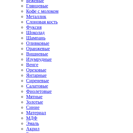
Бежевые
Глянцевые
Кофе с молоком
Металлик
Слоновая кость
Фуксия
Шоколад
Шампань
Оливковые
Оранжевые
Вишневые
Изумрудные
Венге
Ореховые
Янтарные
Сиреневые
Салатовые
Фиолетовые
Мятные
Золотые
Синие
Материал
МДФ
Эмаль
Акрил