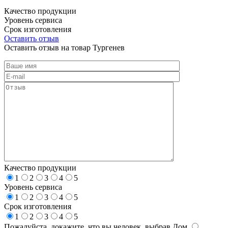
Качество продукции
Уровень сервиса
Срок изготовления
Оставить отзыв
Оставить отзыв на товар Тургенев
Качество продукции
1
2
3
4
5
Уровень сервиса
1
2
3
4
5
Срок изготовления
1
2
3
4
5
Пожалуйста, докажите, что вы человек, выбрав
Дом
.