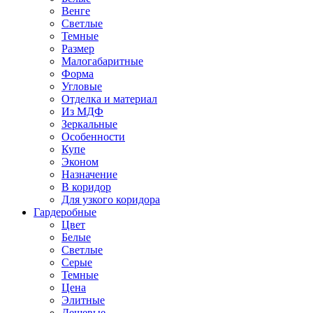
Венге
Светлые
Темные
Размер
Малогабаритные
Форма
Угловые
Отделка и материал
Из МДФ
Зеркальные
Особенности
Купе
Эконом
Назначение
В коридор
Для узкого коридора
Гардеробные
Цвет
Белые
Светлые
Серые
Темные
Цена
Элитные
Дешевые