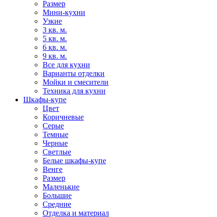
Размер
Мини-кухни
Узкие
3 кв. м.
5 кв. м.
6 кв. м.
9 кв. м.
Все для кухни
Варианты отделки
Мойки и смесители
Техника для кухни
Шкафы-купе
Цвет
Коричневые
Серые
Темные
Черные
Светлые
Белые шкафы-купе
Венге
Размер
Маленькие
Большие
Средние
Отделка и материал