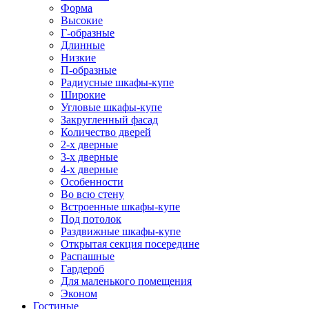
Форма
Высокие
Г-образные
Длинные
Низкие
П-образные
Радиусные шкафы-купе
Широкие
Угловые шкафы-купе
Закругленный фасад
Количество дверей
2-х дверные
3-х дверные
4-х дверные
Особенности
Во всю стену
Встроенные шкафы-купе
Под потолок
Раздвижные шкафы-купе
Открытая секция посередине
Распашные
Гардероб
Для маленького помещения
Эконом
Гостиные