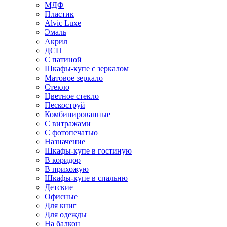
МДФ
Пластик
Alvic Luxe
Эмаль
Акрил
ДСП
С патиной
Шкафы-купе с зеркалом
Матовое зеркало
Стекло
Цветное стекло
Пескоструй
Комбинированные
С витражами
С фотопечатью
Назначение
Шкафы-купе в гостиную
В коридор
В прихожую
Шкафы-купе в спальню
Детские
Офисные
Для книг
Для одежды
На балкон