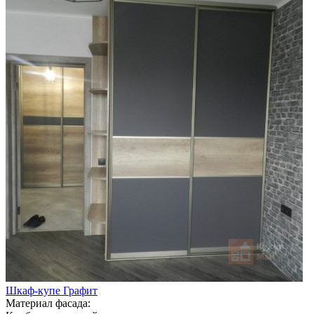
Шкаф-купе Графит
Материал фасада: