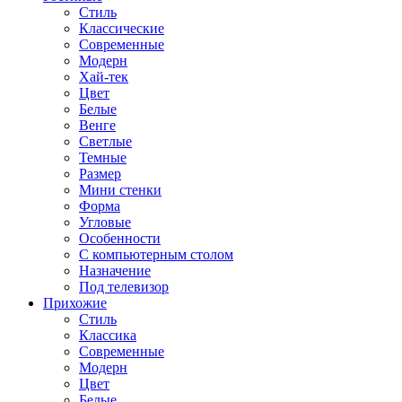
Стиль
Классические
Современные
Модерн
Хай-тек
Цвет
Белые
Венге
Светлые
Темные
Размер
Мини стенки
Форма
Угловые
Особенности
С компьютерным столом
Назначение
Под телевизор
Прихожие
Стиль
Классика
Современные
Модерн
Цвет
Белые