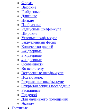
Форма
Высокие
Г-образные
Длинные
Низкие
П-образные
Радиусные шкафы-купе
Широкие
Угловые шкафы-купе
Закругленный фасад
Количество дверей
2-х дверные
3-х дверные
4-х дверные
Особенности
Во всю стену
Встроенные шкафы-купе
Под потолок
Раздвижные шкафы-купе
Открытая секция посередине
Распашные
Гардероб
Для маленького помещения
Эконом
Гостиные