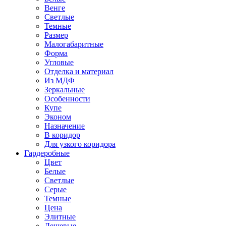
Венге
Светлые
Темные
Размер
Малогабаритные
Форма
Угловые
Отделка и материал
Из МДФ
Зеркальные
Особенности
Купе
Эконом
Назначение
В коридор
Для узкого коридора
Гардеробные
Цвет
Белые
Светлые
Серые
Темные
Цена
Элитные
Дешевые