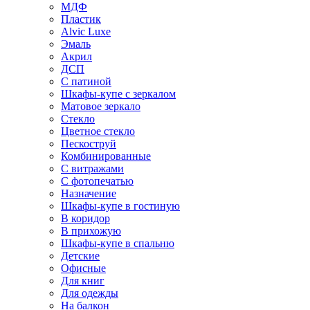
МДФ
Пластик
Alvic Luxe
Эмаль
Акрил
ДСП
С патиной
Шкафы-купе с зеркалом
Матовое зеркало
Стекло
Цветное стекло
Пескоструй
Комбинированные
С витражами
С фотопечатью
Назначение
Шкафы-купе в гостиную
В коридор
В прихожую
Шкафы-купе в спальню
Детские
Офисные
Для книг
Для одежды
На балкон