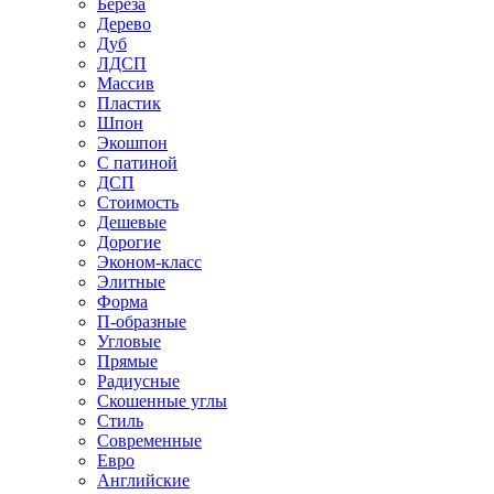
Береза
Дерево
Дуб
ЛДСП
Массив
Пластик
Шпон
Экошпон
С патиной
ДСП
Стоимость
Дешевые
Дорогие
Эконом-класс
Элитные
Форма
П-образные
Угловые
Прямые
Радиусные
Скошенные углы
Стиль
Современные
Евро
Английские