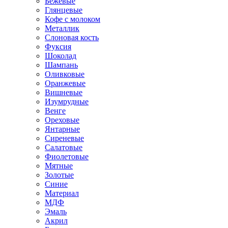
Бежевые
Глянцевые
Кофе с молоком
Металлик
Слоновая кость
Фуксия
Шоколад
Шампань
Оливковые
Оранжевые
Вишневые
Изумрудные
Венге
Ореховые
Янтарные
Сиреневые
Салатовые
Фиолетовые
Мятные
Золотые
Синие
Материал
МДФ
Эмаль
Акрил