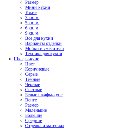
Размер
Мини-кухни
Узкие
3 кв. м.
5 кв. м.
6 кв. м.
9 кв. м.
Все для кухни
Варианты отделки
Мойки и смесители
Техника для кухни
Шкафы-купе
Цвет
Коричневые
Серые
Темные
Черные
Светлые
Белые шкафы-купе
Венге
Размер
Маленькие
Большие
Средние
Отделка и материал