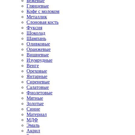
Бежевые
Глянцевые
Кофе с молоком
Металлик
Слоновая кость
Фуксия
Шоколад
Шампань
Оливковые
Оранжевые
Вишневые
Изумрудные
Венге
Ореховые
Янтарные
Сиреневые
Салатовые
Фиолетовые
Мятные
Золотые
Синие
Материал
МДФ
Эмаль
Акрил