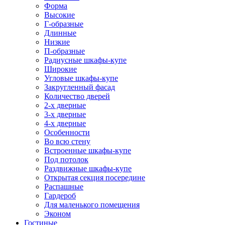
Форма
Высокие
Г-образные
Длинные
Низкие
П-образные
Радиусные шкафы-купе
Широкие
Угловые шкафы-купе
Закругленный фасад
Количество дверей
2-х дверные
3-х дверные
4-х дверные
Особенности
Во всю стену
Встроенные шкафы-купе
Под потолок
Раздвижные шкафы-купе
Открытая секция посередине
Распашные
Гардероб
Для маленького помещения
Эконом
Гостиные