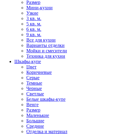
Размер
Мини-кухни
Узкие
3 кв. м.
5 кв. м.
6 кв. м.
9 кв. м.
Все для кухни
Варианты отделки
Мойки и смесители
Техника для кухни
Шкафы-купе
Цвет
Коричневые
Серые
Темные
Черные
Светлые
Белые шкафы-купе
Венге
Размер
Маленькие
Большие
Средние
Отделка и материал