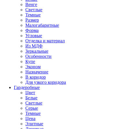
Венге
Светлые
Темные
Размер
Малогабаритные
Форма
Угловые
Отделка и материал
Из МДФ
Зеркальные
Особенности
Купе
Эконом
Назначение
В коридор
Для узкого коридора
Гардеробные
Цвет
Белые
Светлые
Серые
Темные
Цена
Элитные
Дешевые