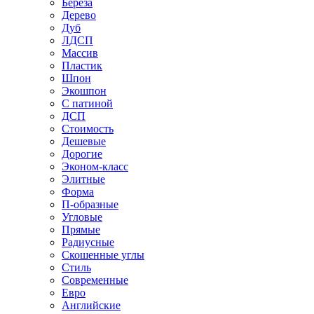
Береза
Дерево
Дуб
ЛДСП
Массив
Пластик
Шпон
Экошпон
С патиной
ДСП
Стоимость
Дешевые
Дорогие
Эконом-класс
Элитные
Форма
П-образные
Угловые
Прямые
Радиусные
Скошенные углы
Стиль
Современные
Евро
Английские