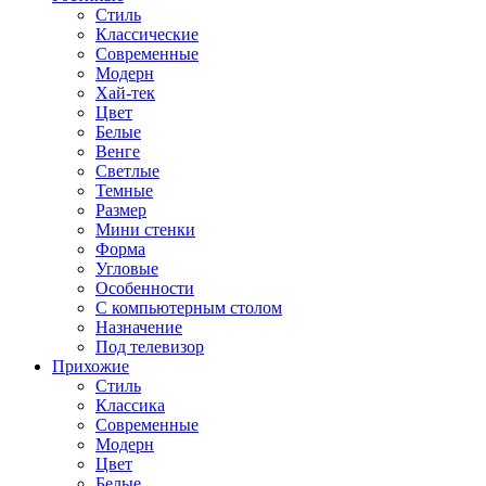
Стиль
Классические
Современные
Модерн
Хай-тек
Цвет
Белые
Венге
Светлые
Темные
Размер
Мини стенки
Форма
Угловые
Особенности
С компьютерным столом
Назначение
Под телевизор
Прихожие
Стиль
Классика
Современные
Модерн
Цвет
Белые