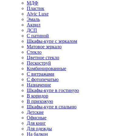
МДФ
Пластик
Alvic Luxe
Эмаль
Акрил
ДСП
С патиной
Шкафы-купе с зеркалом
Матовое зеркало
Стекло
Цветное стекло
Пескоструй
Комбинированные
С витражами
С фотопечатью
Назначение
Шкафы-купе в гостиную
В коридор
В прихожую
Шкафы-купе в спальню
Детские
Офисные
Для книг
Для одежды
На балкон