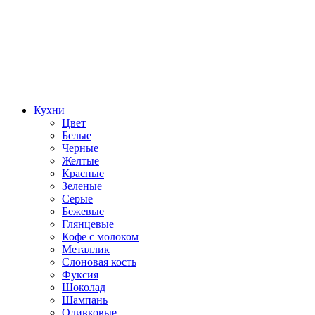
Кухни
Цвет
Белые
Черные
Желтые
Красные
Зеленые
Серые
Бежевые
Глянцевые
Кофе с молоком
Металлик
Слоновая кость
Фуксия
Шоколад
Шампань
Оливковые