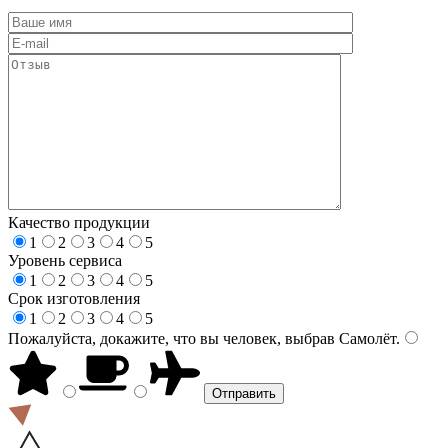
Качество продукции
1
2
3
4
5
Уровень сервиса
1
2
3
4
5
Срок изготовления
1
2
3
4
5
Пожалуйста, докажите, что вы человек, выбрав
Самолёт
.