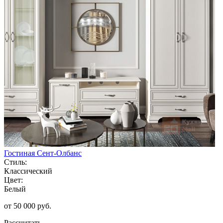
Гостиная Сент-Олбанс
Стиль:
Классический
Цвет:
Белый
от 50 000 руб.
Рассчитать