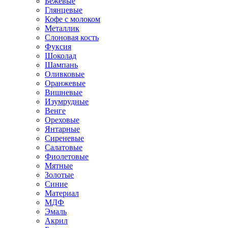
Бежевые
Глянцевые
Кофе с молоком
Металлик
Слоновая кость
Фуксия
Шоколад
Шампань
Оливковые
Оранжевые
Вишневые
Изумрудные
Венге
Ореховые
Янтарные
Сиреневые
Салатовые
Фиолетовые
Мятные
Золотые
Синие
Материал
МДФ
Эмаль
Акрил