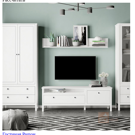
Гостиная Рипон