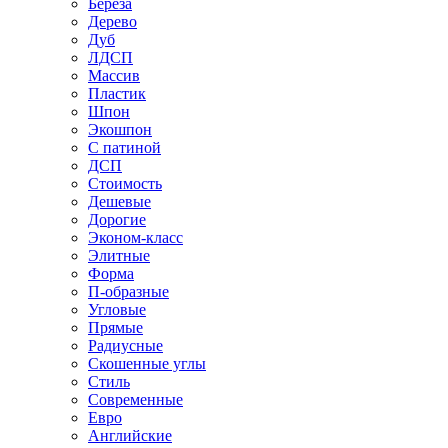
Береза
Дерево
Дуб
ЛДСП
Массив
Пластик
Шпон
Экошпон
С патиной
ДСП
Стоимость
Дешевые
Дорогие
Эконом-класс
Элитные
Форма
П-образные
Угловые
Прямые
Радиусные
Скошенные углы
Стиль
Современные
Евро
Английские