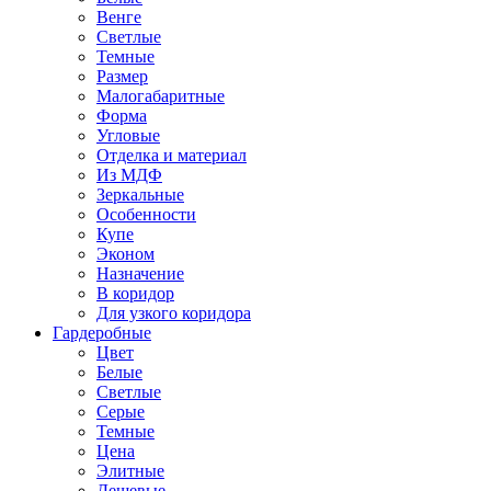
Венге
Светлые
Темные
Размер
Малогабаритные
Форма
Угловые
Отделка и материал
Из МДФ
Зеркальные
Особенности
Купе
Эконом
Назначение
В коридор
Для узкого коридора
Гардеробные
Цвет
Белые
Светлые
Серые
Темные
Цена
Элитные
Дешевые