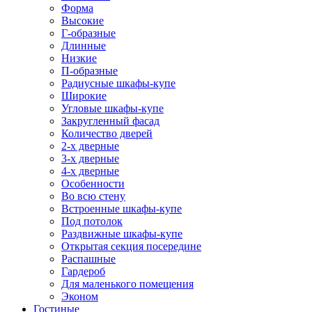
Форма
Высокие
Г-образные
Длинные
Низкие
П-образные
Радиусные шкафы-купе
Широкие
Угловые шкафы-купе
Закругленный фасад
Количество дверей
2-х дверные
3-х дверные
4-х дверные
Особенности
Во всю стену
Встроенные шкафы-купе
Под потолок
Раздвижные шкафы-купе
Открытая секция посередине
Распашные
Гардероб
Для маленького помещения
Эконом
Гостиные