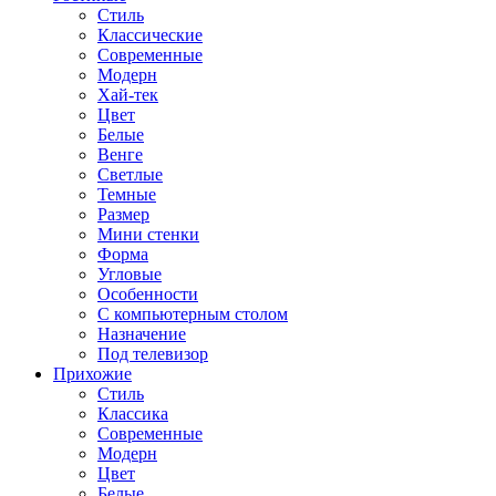
Стиль
Классические
Современные
Модерн
Хай-тек
Цвет
Белые
Венге
Светлые
Темные
Размер
Мини стенки
Форма
Угловые
Особенности
С компьютерным столом
Назначение
Под телевизор
Прихожие
Стиль
Классика
Современные
Модерн
Цвет
Белые