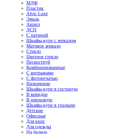
МДФ
Пластик
Alvic Luxe
Эмаль
Акрил
ДСП
С патиной
Шкафы-купе с зеркалом
Матовое зеркало
Стекло
Цветное стекло
Пескоструй
Комбинированные
С витражами
С фотопечатью
Назначение
Шкафы-купе в гостиную
В коридор
В прихожую
Шкафы-купе в спальню
Детские
Офисные
Для книг
Для одежды
На балкон