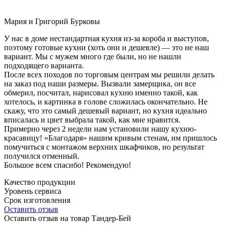
Мария и Григорий Бурковы
У нас в доме нестандартная кухня из-за короба и выступов,
поэтому готовые кухни (хоть они и дешевле) — это не наш
вариант. Мы с мужем много где были, но не нашли
подходящего варианта.
После всех походов по торговым центрам мы решили делать
на заказ под наши размеры. Вызвали замерщика, он все
обмерил, посчитал, нарисовал кухню именно такой, как
хотелось, и картинка в голове сложилась окончательно. Не
скажу, что это самый дешевый вариант, но кухня идеально
вписалась и цвет выбрала такой, как мне нравится.
Примерно через 2 недели нам установили нашу кухню-
красавицу! «Благодаря» нашим кривым стенам, им пришлось
помучиться с монтажом верхних шкафчиков, но результат
получился отменный.
Большое всем спасибо! Рекомендую!
Качество продукции
Уровень сервиса
Срок изготовления
Оставить отзыв
Оставить отзыв на товар Тандер-Бей