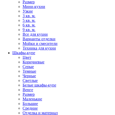
Размер
Мини-кухни
Узкие
3 кв. м.
5 кв. м.
6 кв. м.
9 кв. м.
Все для кухни
Варианты отделки
Мойки и смесители
Техника для кухни
Шкафы-купе
Цвет
Коричневые
Серые
Темные
Черные
Светлые
Белые шкафы-купе
Венге
Размер
Маленькие
Большие
Средние
Отделка и материал