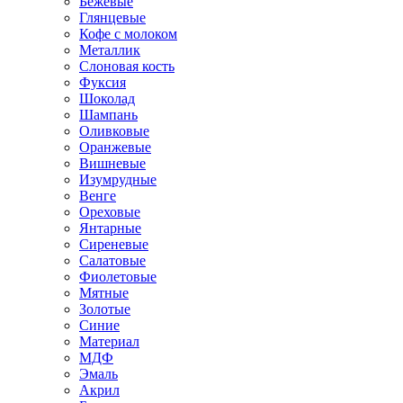
Бежевые
Глянцевые
Кофе с молоком
Металлик
Слоновая кость
Фуксия
Шоколад
Шампань
Оливковые
Оранжевые
Вишневые
Изумрудные
Венге
Ореховые
Янтарные
Сиреневые
Салатовые
Фиолетовые
Мятные
Золотые
Синие
Материал
МДФ
Эмаль
Акрил