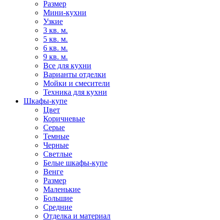
Размер
Мини-кухни
Узкие
3 кв. м.
5 кв. м.
6 кв. м.
9 кв. м.
Все для кухни
Варианты отделки
Мойки и смесители
Техника для кухни
Шкафы-купе
Цвет
Коричневые
Серые
Темные
Черные
Светлые
Белые шкафы-купе
Венге
Размер
Маленькие
Большие
Средние
Отделка и материал