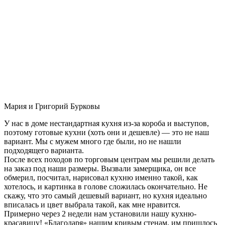
Мария и Григорий Бурковы
У нас в доме нестандартная кухня из-за короба и выступов,
поэтому готовые кухни (хоть они и дешевле) — это не наш
вариант. Мы с мужем много где были, но не нашли
подходящего варианта.
После всех походов по торговым центрам мы решили делать
на заказ под наши размеры. Вызвали замерщика, он все
обмерил, посчитал, нарисовал кухню именно такой, как
хотелось, и картинка в голове сложилась окончательно. Не
скажу, что это самый дешевый вариант, но кухня идеально
вписалась и цвет выбрала такой, как мне нравится.
Примерно через 2 недели нам установили нашу кухню-
красавицу! «Благодаря» нашим кривым стенам, им пришлось