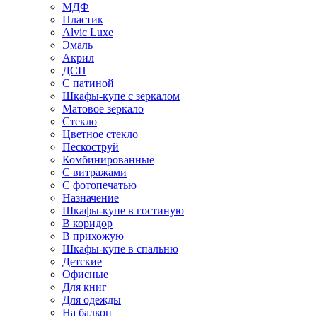
МДФ
Пластик
Alvic Luxe
Эмаль
Акрил
ДСП
С патиной
Шкафы-купе с зеркалом
Матовое зеркало
Стекло
Цветное стекло
Пескоструй
Комбинированные
С витражами
С фотопечатью
Назначение
Шкафы-купе в гостиную
В коридор
В прихожую
Шкафы-купе в спальню
Детские
Офисные
Для книг
Для одежды
На балкон