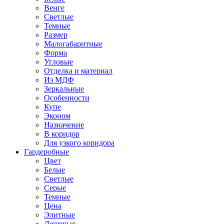
Венге
Светлые
Темные
Размер
Малогабаритные
Форма
Угловые
Отделка и материал
Из МДФ
Зеркальные
Особенности
Купе
Эконом
Назначение
В коридор
Для узкого коридора
Гардеробные
Цвет
Белые
Светлые
Серые
Темные
Цена
Элитные
Дешевые