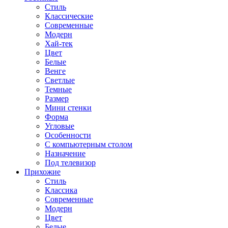
Стиль
Классические
Современные
Модерн
Хай-тек
Цвет
Белые
Венге
Светлые
Темные
Размер
Мини стенки
Форма
Угловые
Особенности
С компьютерным столом
Назначение
Под телевизор
Прихожие
Стиль
Классика
Современные
Модерн
Цвет
Белые