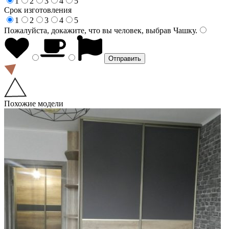
1
2
3
4
5
Срок изготовления
1
2
3
4
5
Пожалуйста, докажите, что вы человек, выбрав
Чашку
.
Похожие модели