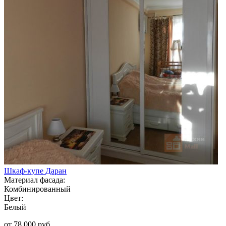
Шкаф-купе Даран
Материал фасада:
Комбинированный
Цвет:
Белый
от 78 000 руб.