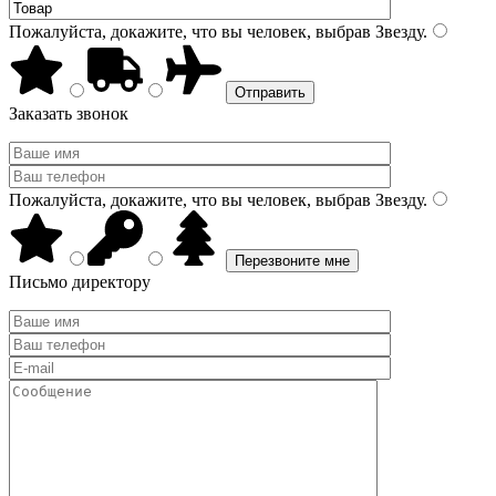
Пожалуйста, докажите, что вы человек, выбрав
Звезду
.
Заказать звонок
Пожалуйста, докажите, что вы человек, выбрав
Звезду
.
Письмо директору