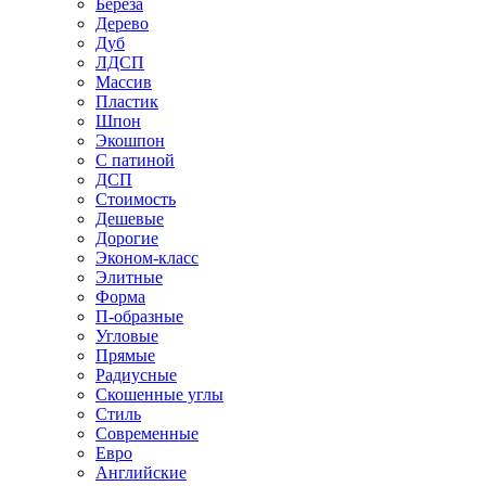
Береза
Дерево
Дуб
ЛДСП
Массив
Пластик
Шпон
Экошпон
С патиной
ДСП
Стоимость
Дешевые
Дорогие
Эконом-класс
Элитные
Форма
П-образные
Угловые
Прямые
Радиусные
Скошенные углы
Стиль
Современные
Евро
Английские