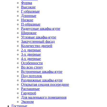
Форма
Высокие
Г-образные
Длинные
Низкие
П-образные
Радиусные шкафы-купе
Широкие
Угловые шкафы-купе
Закругленный фасад
Количество дверей
2-х дверные
3-х дверные
4-х дверные
Особенности
Во всю стену
Встроенные шкафы-купе
Под потолок
Раздвижные шкафы-купе
Открытая секция посередине
Распашные
Гардероб
Для маленького помещения
Эконом
Гостиные