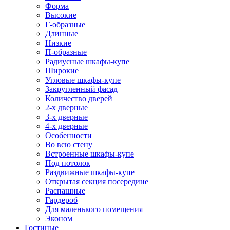
Форма
Высокие
Г-образные
Длинные
Низкие
П-образные
Радиусные шкафы-купе
Широкие
Угловые шкафы-купе
Закругленный фасад
Количество дверей
2-х дверные
3-х дверные
4-х дверные
Особенности
Во всю стену
Встроенные шкафы-купе
Под потолок
Раздвижные шкафы-купе
Открытая секция посередине
Распашные
Гардероб
Для маленького помещения
Эконом
Гостиные