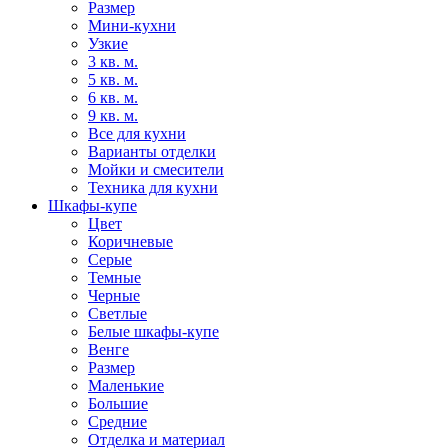
Размер
Мини-кухни
Узкие
3 кв. м.
5 кв. м.
6 кв. м.
9 кв. м.
Все для кухни
Варианты отделки
Мойки и смесители
Техника для кухни
Шкафы-купе
Цвет
Коричневые
Серые
Темные
Черные
Светлые
Белые шкафы-купе
Венге
Размер
Маленькие
Большие
Средние
Отделка и материал