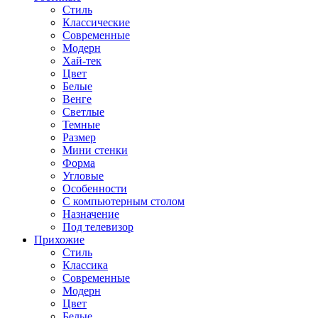
Стиль
Классические
Современные
Модерн
Хай-тек
Цвет
Белые
Венге
Светлые
Темные
Размер
Мини стенки
Форма
Угловые
Особенности
С компьютерным столом
Назначение
Под телевизор
Прихожие
Стиль
Классика
Современные
Модерн
Цвет
Белые