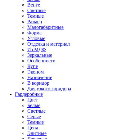
Венге
Светлые
Темные
Размер
Малогабаритные
Форма
Угловые
Отделка и материал
Из МДФ
Зеркальные
Особенности
Купе
Эконом
Назначение
В коридор
Для узкого коридора
Гардеробные
Цвет
Белые
Светлые
Серые
Темные
Цена
Элитные
Дешевые