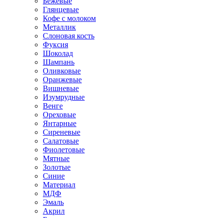
Бежевые
Глянцевые
Кофе с молоком
Металлик
Слоновая кость
Фуксия
Шоколад
Шампань
Оливковые
Оранжевые
Вишневые
Изумрудные
Венге
Ореховые
Янтарные
Сиреневые
Салатовые
Фиолетовые
Мятные
Золотые
Синие
Материал
МДФ
Эмаль
Акрил