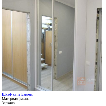
Шкаф-купе Бэронс
Материал фасада:
Зеркало