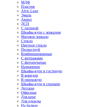
МДФ
Пластик
Alvic Luxe
Эмаль
Акрил
ДСП
С патиной
Шкафы-купе с зеркалом
Матовое зеркало
Стекло
Цветное стекло
Пескоструй
Комбинированные
С витражами
С фотопечатью
Назначение
Шкафы-купе в гостиную
В коридор
В прихожую
Шкафы-купе в спальню
Детские
Офисные
Для книг
Для одежды
На балкон