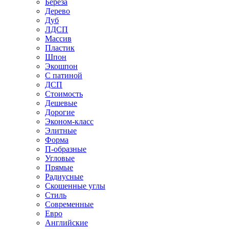
Береза
Дерево
Дуб
ЛДСП
Массив
Пластик
Шпон
Экошпон
С патиной
ДСП
Стоимость
Дешевые
Дорогие
Эконом-класс
Элитные
Форма
П-образные
Угловые
Прямые
Радиусные
Скошенные углы
Стиль
Современные
Евро
Английские