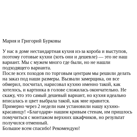
Мария и Григорий Бурковы
У нас в доме нестандартная кухня из-за короба и выступов,
поэтому готовые кухни (хоть они и дешевле) — это не наш
вариант. Мы с мужем много где были, но не нашли
подходящего варианта.
После всех походов по торговым центрам мы решили делать
на заказ под наши размеры. Вызвали замерщика, он все
обмерил, посчитал, нарисовал кухню именно такой, как
хотелось, и картинка в голове сложилась окончательно. Не
скажу, что это самый дешевый вариант, но кухня идеально
вписалась и цвет выбрала такой, как мне нравится.
Примерно через 2 недели нам установили нашу кухню-
красавицу! «Благодаря» нашим кривым стенам, им пришлось
помучиться с монтажом верхних шкафчиков, но результат
получился отменный.
Большое всем спасибо! Рекомендую!