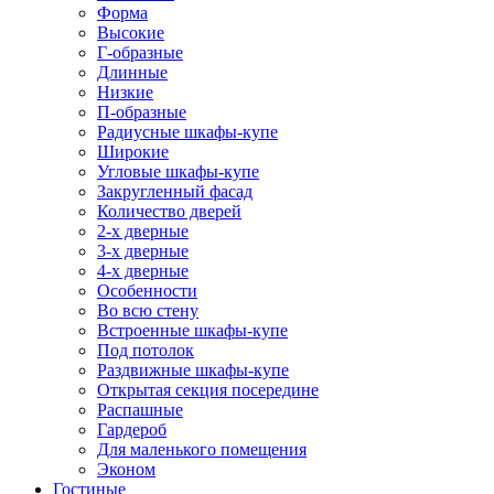
Форма
Высокие
Г-образные
Длинные
Низкие
П-образные
Радиусные шкафы-купе
Широкие
Угловые шкафы-купе
Закругленный фасад
Количество дверей
2-х дверные
3-х дверные
4-х дверные
Особенности
Во всю стену
Встроенные шкафы-купе
Под потолок
Раздвижные шкафы-купе
Открытая секция посередине
Распашные
Гардероб
Для маленького помещения
Эконом
Гостиные