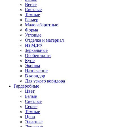
Венге
Светлые
Темные
Размер
Малогабаритные
Форма
Угловые
Отделка и материал
Из МДФ
Зеркальные
Особенности
Купе
Эконом
Назначение
В коридор
Для узкого коридора
Гардеробные
Цвет
Белые
Светлые
Серые
Темные
Цена
Элитные
Дешевые