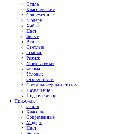
Стиль
Классические
Современные
Модерн
Хай-тек
Цвет
Белые
Венге
Светлые
Темные
Размер
Мини стенки
Форма
Угловые
Особенности
С компьютерным столом
Назначение
Под телевизор
Прихожие
Стиль
Классика
Современные
Модерн
Цвет
Белые