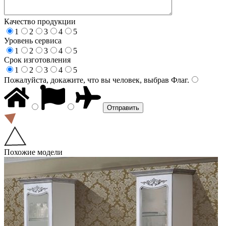
Качество продукции
1
2
3
4
5
Уровень сервиса
1
2
3
4
5
Срок изготовления
1
2
3
4
5
Пожалуйста, докажите, что вы человек, выбрав
Флаг
.
Похожие модели