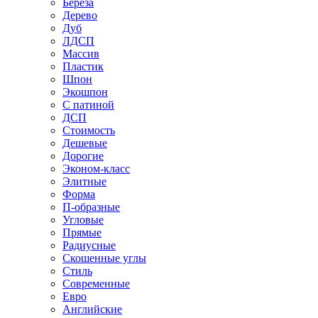
Береза
Дерево
Дуб
ЛДСП
Массив
Пластик
Шпон
Экошпон
С патиной
ДСП
Стоимость
Дешевые
Дорогие
Эконом-класс
Элитные
Форма
П-образные
Угловые
Прямые
Радиусные
Скошенные углы
Стиль
Современные
Евро
Английские