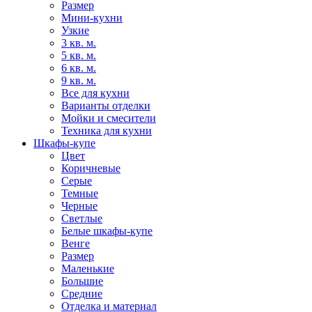
Размер
Мини-кухни
Узкие
3 кв. м.
5 кв. м.
6 кв. м.
9 кв. м.
Все для кухни
Варианты отделки
Мойки и смесители
Техника для кухни
Шкафы-купе
Цвет
Коричневые
Серые
Темные
Черные
Светлые
Белые шкафы-купе
Венге
Размер
Маленькие
Большие
Средние
Отделка и материал