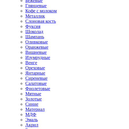
Бежевые
Глянцевые
Кофе с молоком
Металлик
Слоновая кость
Фуксия
Шоколад
Шампань
Оливковые
Оранжевые
Вишневые
Изумрудные
Венге
Ореховые
Янтарные
Сиреневые
Салатовые
Фиолетовые
Мятные
Золотые
Синие
Материал
МДФ
Эмаль
Акрил