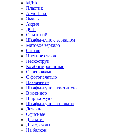
МДФ
Пластик
Alvic Luxe
Эмаль
Акрил
ДСП
С патиной
Шкафы-купе с зеркалом
Матовое зеркало
Стекло
Цветное стекло
Пескоструй
Комбинированные
С витражами
С фотопечатью
Назначение
Шкафы-купе в гостиную
В коридор
В прихожую
Шкафы-купе в спальню
Детские
Офисные
Для книг
Для одежды
На балкон