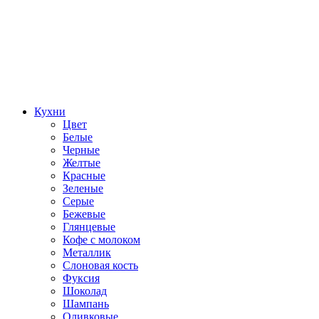
Кухни
Цвет
Белые
Черные
Желтые
Красные
Зеленые
Серые
Бежевые
Глянцевые
Кофе с молоком
Металлик
Слоновая кость
Фуксия
Шоколад
Шампань
Оливковые