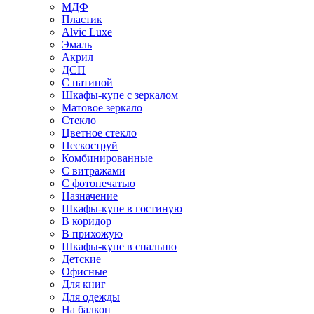
МДФ
Пластик
Alvic Luxe
Эмаль
Акрил
ДСП
С патиной
Шкафы-купе с зеркалом
Матовое зеркало
Стекло
Цветное стекло
Пескоструй
Комбинированные
С витражами
С фотопечатью
Назначение
Шкафы-купе в гостиную
В коридор
В прихожую
Шкафы-купе в спальню
Детские
Офисные
Для книг
Для одежды
На балкон