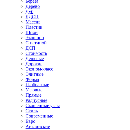
Береза
Дерево
Дуб
ЛДСП
Массив
Пластик
Шпон
Экошпон
С патиной
ДСП
Стоимость
Дешевые
Дорогие
Эконом-класс
Элитные
Форма
П-образные
Угловые
Прямые
Радиусные
Скошенные углы
Стиль
Современные
Евро
Английские