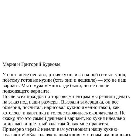
Мария и Григорий Бурковы
У нас в доме нестандартная кухня из-за короба и выступов,
поэтому готовые кухни (хоть они и дешевле) — это не наш
вариант. Мы с мужем много где были, но не нашли
подходящего варианта.
После всех походов по торговым центрам мы решили делать
на заказ под наши размеры. Вызвали замерщика, он все
обмерил, посчитал, нарисовал кухню именно такой, как
хотелось, и картинка в голове сложилась окончательно. Не
скажу, что это самый дешевый вариант, но кухня идеально
вписалась и цвет выбрала такой, как мне нравится.
Примерно через 2 недели нам установили нашу кухню-
красавицу! «Благодаря» нашим кривым стенам, им пришлось