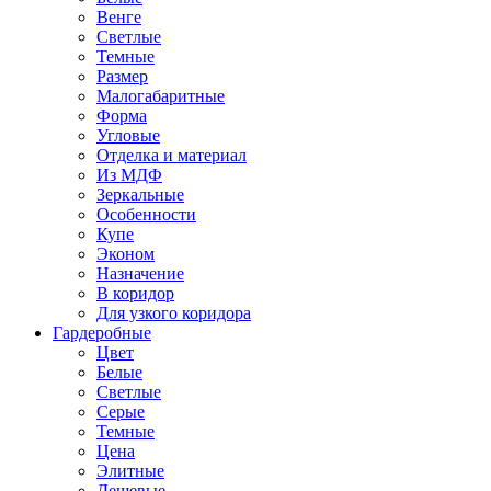
Венге
Светлые
Темные
Размер
Малогабаритные
Форма
Угловые
Отделка и материал
Из МДФ
Зеркальные
Особенности
Купе
Эконом
Назначение
В коридор
Для узкого коридора
Гардеробные
Цвет
Белые
Светлые
Серые
Темные
Цена
Элитные
Дешевые