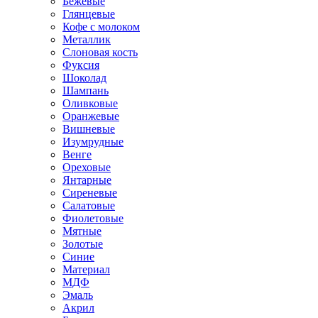
Бежевые
Глянцевые
Кофе с молоком
Металлик
Слоновая кость
Фуксия
Шоколад
Шампань
Оливковые
Оранжевые
Вишневые
Изумрудные
Венге
Ореховые
Янтарные
Сиреневые
Салатовые
Фиолетовые
Мятные
Золотые
Синие
Материал
МДФ
Эмаль
Акрил