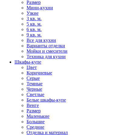
Размер
Мини-кухни
Узкие
3 кв. м.
5 кв. м.
6 кв. м.
9 кв. м.
Все для кухни
Варианты отделки
Мойки и смесители
Техника для кухни
Шкафы-купе
Цвет
Коричневые
Серые
Темные
Черные
Светлые
Белые шкафы-купе
Венге
Размер
Маленькие
Большие
Средние
Отделка и материал