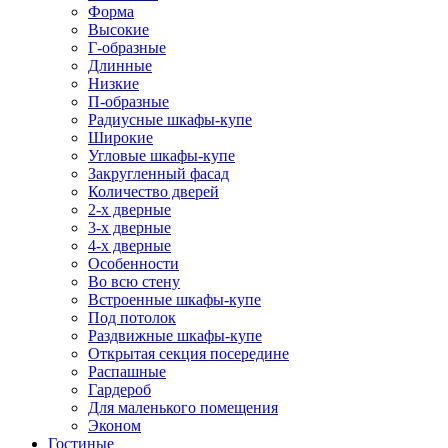
Форма
Высокие
Г-образные
Длинные
Низкие
П-образные
Радиусные шкафы-купе
Широкие
Угловые шкафы-купе
Закругленный фасад
Количество дверей
2-х дверные
3-х дверные
4-х дверные
Особенности
Во всю стену
Встроенные шкафы-купе
Под потолок
Раздвижные шкафы-купе
Открытая секция посередине
Распашные
Гардероб
Для маленького помещения
Эконом
Гостиные