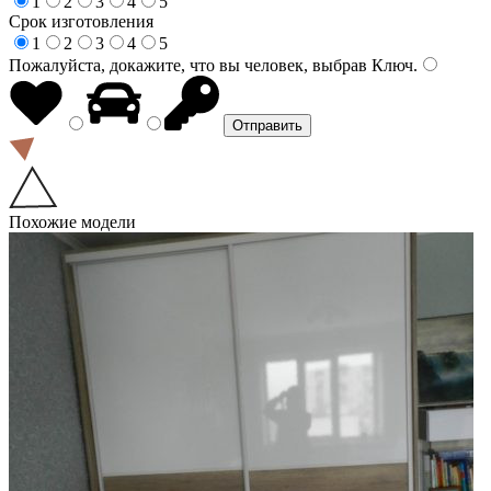
1
2
3
4
5
Срок изготовления
1
2
3
4
5
Пожалуйста, докажите, что вы человек, выбрав
Ключ
.
Похожие модели