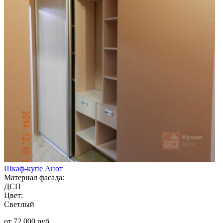
Шкаф-купе Анот
Материал фасада:
ДСП
Цвет:
Светлый
от 72 000 руб.