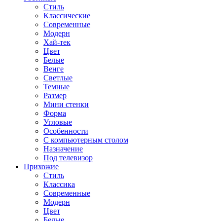
Стиль
Классические
Современные
Модерн
Хай-тек
Цвет
Белые
Венге
Светлые
Темные
Размер
Мини стенки
Форма
Угловые
Особенности
С компьютерным столом
Назначение
Под телевизор
Прихожие
Стиль
Классика
Современные
Модерн
Цвет
Белые