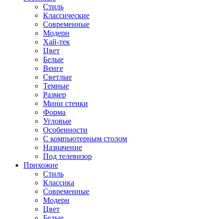
Стиль
Классические
Современные
Модерн
Хай-тек
Цвет
Белые
Венге
Светлые
Темные
Размер
Мини стенки
Форма
Угловые
Особенности
С компьютерным столом
Назначение
Под телевизор
Прихожие
Стиль
Классика
Современные
Модерн
Цвет
Белые