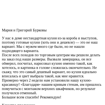
Мария и Григорий Бурковы
У нас в доме нестандартная кухня из-за короба и выступов,
поэтому готовые кухни (хоть они и дешевле) — это не наш
вариант. Мы с мужем много где были, но не нашли
подходящего варианта.
После всех походов по торговым центрам мы решили делать
на заказ под наши размеры. Вызвали замерщика, он все
обмерил, посчитал, нарисовал кухню именно такой, как
хотелось, и картинка в голове сложилась окончательно. Не
скажу, что это самый дешевый вариант, но кухня идеально
вписалась и цвет выбрала такой, как мне нравится.
Примерно через 2 недели нам установили нашу кухню-
красавицу! «Благодаря» нашим кривым стенам, им пришлось
помучиться с монтажом верхних шкафчиков, но результат
получился отменный.
Большое всем спасибо! Рекомендую!