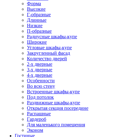
Форма
Высокие
Г-образные
Длинные
Низкие
П-образные
Радиусные шкафы-купе
Широкие
Угловые шкафы-купе
Закругленный фасад
Количество дверей
2-х дверные
3-х дверные
4-х дверные
Особенности
Во всю стену
Встроенные шкафы-купе
Под потолок
Раздвижные шкафы-купе
Открытая секция посередине
Распашные
Гардероб
Для маленького помещения
Эконом
Гостиные