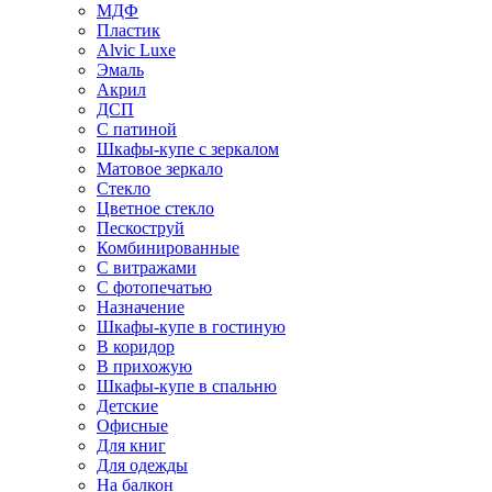
МДФ
Пластик
Alvic Luxe
Эмаль
Акрил
ДСП
С патиной
Шкафы-купе с зеркалом
Матовое зеркало
Стекло
Цветное стекло
Пескоструй
Комбинированные
С витражами
С фотопечатью
Назначение
Шкафы-купе в гостиную
В коридор
В прихожую
Шкафы-купе в спальню
Детские
Офисные
Для книг
Для одежды
На балкон