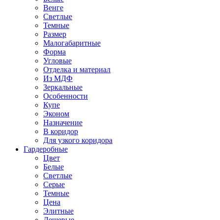
Венге
Светлые
Темные
Размер
Малогабаритные
Форма
Угловые
Отделка и материал
Из МДФ
Зеркальные
Особенности
Купе
Эконом
Назначение
В коридор
Для узкого коридора
Гардеробные
Цвет
Белые
Светлые
Серые
Темные
Цена
Элитные
Дешевые