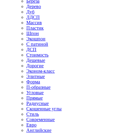
Береза
Дерево
Дуб
ЛДСП
Массив
Пластик
Шпон
Экошпон
С патиной
ДСП
Стоимость
Дешевые
Дорогие
Эконом-класс
Элитные
Форма
П-образные
Угловые
Прямые
Радиусные
Скошенные углы
Стиль
Современные
Евро
Английские