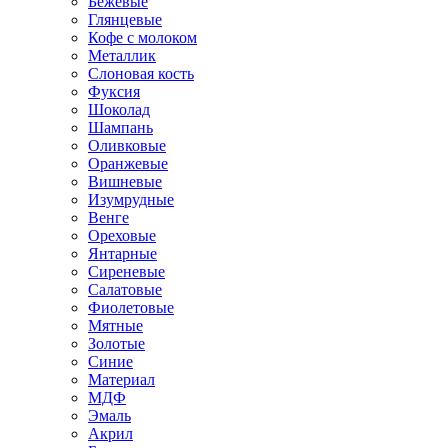
Бежевые
Глянцевые
Кофе с молоком
Металлик
Слоновая кость
Фуксия
Шоколад
Шампань
Оливковые
Оранжевые
Вишневые
Изумрудные
Венге
Ореховые
Янтарные
Сиреневые
Салатовые
Фиолетовые
Мятные
Золотые
Синие
Материал
МДФ
Эмаль
Акрил