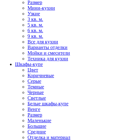
Размер
Мини-кухни
Узкие
3 кв. м.
5 кв. м.
6 кв. м.
9 кв. м.
Все для кухни
Варианты отделки
Мойки и смесители
Техника для кухни
Шкафы-купе
Цвет
Коричневые
Серые
Темные
Черные
Светлые
Белые шкафы-купе
Венге
Размер
Маленькие
Большие
Средние
Отделка и материал