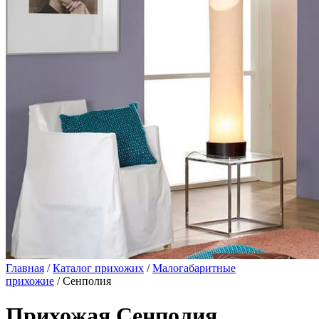
Главная
/
Каталог прихожих
/
Малогабаритные
прихожие
/ Сенполия
Прихожая Сенполия