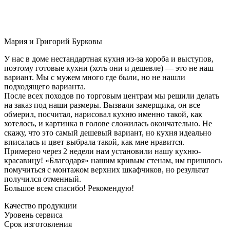
Мария и Григорий Бурковы
У нас в доме нестандартная кухня из-за короба и выступов,
поэтому готовые кухни (хоть они и дешевле) — это не наш
вариант. Мы с мужем много где были, но не нашли
подходящего варианта.
После всех походов по торговым центрам мы решили делать
на заказ под наши размеры. Вызвали замерщика, он все
обмерил, посчитал, нарисовал кухню именно такой, как
хотелось, и картинка в голове сложилась окончательно. Не
скажу, что это самый дешевый вариант, но кухня идеально
вписалась и цвет выбрала такой, как мне нравится.
Примерно через 2 недели нам установили нашу кухню-
красавицу! «Благодаря» нашим кривым стенам, им пришлось
помучиться с монтажом верхних шкафчиков, но результат
получился отменный.
Большое всем спасибо! Рекомендую!
Качество продукции
Уровень сервиса
Срок изготовления