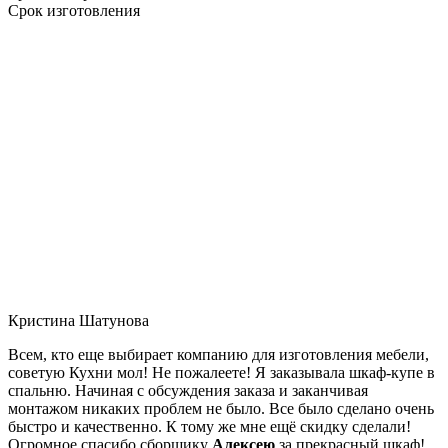
Срок изготовления
Кристина Шатунова
Всем, кто еще выбирает компанию для изготовления мебели,
советую Кухни мол! Не пожалеете! Я заказывала шкаф-купе в
спальню. Начиная с обсуждения заказа и заканчивая
монтажом никаких проблем не было. Все было сделано очень
быстро и качественно. К тому же мне ещё скидку сделали!
Огромное спасибо сборщику
Алексею
за прекрасный шкаф!