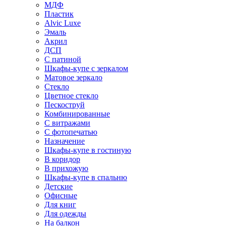
МДФ
Пластик
Alvic Luxe
Эмаль
Акрил
ДСП
С патиной
Шкафы-купе с зеркалом
Матовое зеркало
Стекло
Цветное стекло
Пескоструй
Комбинированные
С витражами
С фотопечатью
Назначение
Шкафы-купе в гостиную
В коридор
В прихожую
Шкафы-купе в спальню
Детские
Офисные
Для книг
Для одежды
На балкон