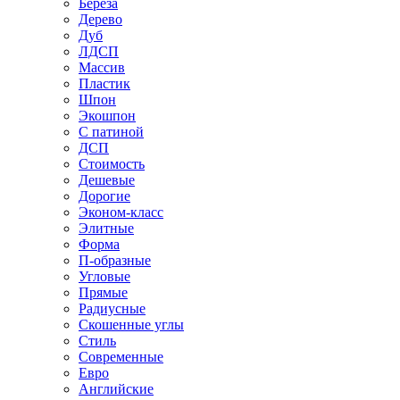
Береза
Дерево
Дуб
ЛДСП
Массив
Пластик
Шпон
Экошпон
С патиной
ДСП
Стоимость
Дешевые
Дорогие
Эконом-класс
Элитные
Форма
П-образные
Угловые
Прямые
Радиусные
Скошенные углы
Стиль
Современные
Евро
Английские