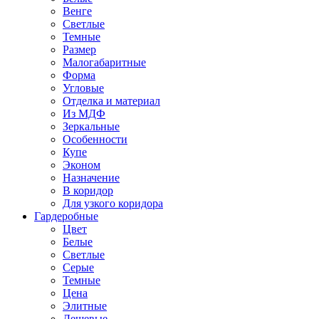
Венге
Светлые
Темные
Размер
Малогабаритные
Форма
Угловые
Отделка и материал
Из МДФ
Зеркальные
Особенности
Купе
Эконом
Назначение
В коридор
Для узкого коридора
Гардеробные
Цвет
Белые
Светлые
Серые
Темные
Цена
Элитные
Дешевые