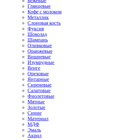
Бежевые
Глянцевые
Кофе с молоком
Металлик
Слоновая кость
Фуксия
Шоколад
Шампань
Оливковые
Оранжевые
Вишневые
Изумрудные
Венге
Ореховые
Янтарные
Сиреневые
Салатовые
Фиолетовые
Мятные
Золотые
Синие
Материал
МДФ
Эмаль
Акрил