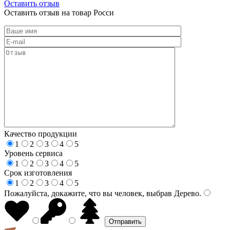
Оставить отзыв
Оставить отзыв на товар Росси
Качество продукции
1
2
3
4
5
Уровень сервиса
1
2
3
4
5
Срок изготовления
1
2
3
4
5
Пожалуйста, докажите, что вы человек, выбрав
Дерево
.