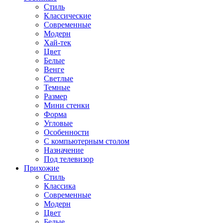
Стиль
Классические
Современные
Модерн
Хай-тек
Цвет
Белые
Венге
Светлые
Темные
Размер
Мини стенки
Форма
Угловые
Особенности
С компьютерным столом
Назначение
Под телевизор
Прихожие
Стиль
Классика
Современные
Модерн
Цвет
Белые