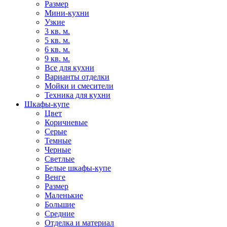
Размер
Мини-кухни
Узкие
3 кв. м.
5 кв. м.
6 кв. м.
9 кв. м.
Все для кухни
Варианты отделки
Мойки и смесители
Техника для кухни
Шкафы-купе
Цвет
Коричневые
Серые
Темные
Черные
Светлые
Белые шкафы-купе
Венге
Размер
Маленькие
Большие
Средние
Отделка и материал