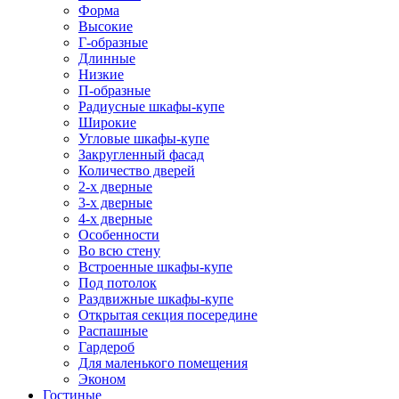
Форма
Высокие
Г-образные
Длинные
Низкие
П-образные
Радиусные шкафы-купе
Широкие
Угловые шкафы-купе
Закругленный фасад
Количество дверей
2-х дверные
3-х дверные
4-х дверные
Особенности
Во всю стену
Встроенные шкафы-купе
Под потолок
Раздвижные шкафы-купе
Открытая секция посередине
Распашные
Гардероб
Для маленького помещения
Эконом
Гостиные