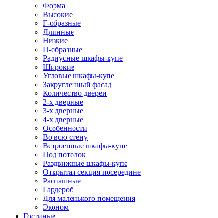
Форма
Высокие
Г-образные
Длинные
Низкие
П-образные
Радиусные шкафы-купе
Широкие
Угловые шкафы-купе
Закругленный фасад
Количество дверей
2-х дверные
3-х дверные
4-х дверные
Особенности
Во всю стену
Встроенные шкафы-купе
Под потолок
Раздвижные шкафы-купе
Открытая секция посередине
Распашные
Гардероб
Для маленького помещения
Эконом
Гостиные