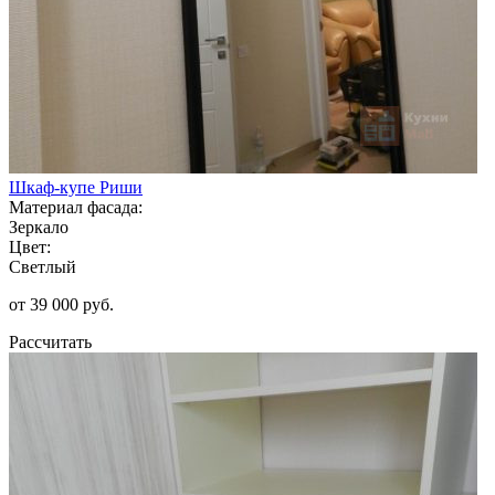
Шкаф-купе Риши
Материал фасада:
Зеркало
Цвет:
Светлый
от 39 000 руб.
Рассчитать