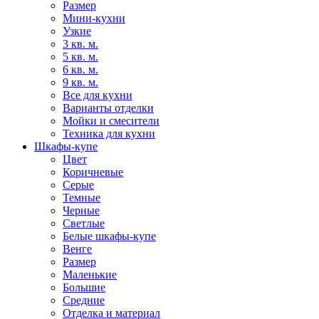
Размер
Мини-кухни
Узкие
3 кв. м.
5 кв. м.
6 кв. м.
9 кв. м.
Все для кухни
Варианты отделки
Мойки и смесители
Техника для кухни
Шкафы-купе
Цвет
Коричневые
Серые
Темные
Черные
Светлые
Белые шкафы-купе
Венге
Размер
Маленькие
Большие
Средние
Отделка и материал