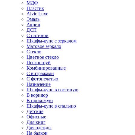
МДФ
Пластик
Alvic Luxe
Эмаль
Акрил
ДСП
С патиной
Шкафы-купе с зеркалом
Матовое зеркало
Стекло
Цветное стекло
Пескоструй
Комбинированные
С витражами
С фотопечатью
Назначение
Шкафы-купе в гостиную
В коридор
В прихожую
Шкафы-купе в спальню
Детские
Офисные
Для книг
Для одежды
На балкон