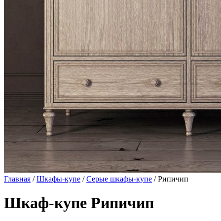
Главная
/
Шкафы-купе
/
Серые шкафы-купе
/ Рипичип
Шкаф-купе Рипичип