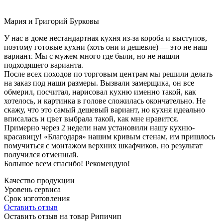
Мария и Григорий Бурковы
У нас в доме нестандартная кухня из-за короба и выступов,
поэтому готовые кухни (хоть они и дешевле) — это не наш
вариант. Мы с мужем много где были, но не нашли
подходящего варианта.
После всех походов по торговым центрам мы решили делать
на заказ под наши размеры. Вызвали замерщика, он все
обмерил, посчитал, нарисовал кухню именно такой, как
хотелось, и картинка в голове сложилась окончательно. Не
скажу, что это самый дешевый вариант, но кухня идеально
вписалась и цвет выбрала такой, как мне нравится.
Примерно через 2 недели нам установили нашу кухню-
красавицу! «Благодаря» нашим кривым стенам, им пришлось
помучиться с монтажом верхних шкафчиков, но результат
получился отменный.
Большое всем спасибо! Рекомендую!
Качество продукции
Уровень сервиса
Срок изготовления
Оставить отзыв
Оставить отзыв на товар Рипичип