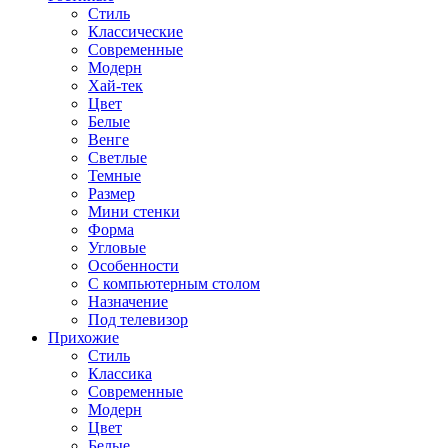
Стиль
Классические
Современные
Модерн
Хай-тек
Цвет
Белые
Венге
Светлые
Темные
Размер
Мини стенки
Форма
Угловые
Особенности
С компьютерным столом
Назначение
Под телевизор
Прихожие
Стиль
Классика
Современные
Модерн
Цвет
Белые