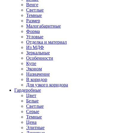
Венге
Светлые
Темные
Размер
Малогабаритные
Форма
Угловые
Отделка и материал
Из МДФ
Зеркальные
Особенности
Купе
Эконом
Назначение
В коридор
Для узкого коридора
Гардеробные
Цвет
Белые
Светлые
Серые
Темные
Цена
Элитные
Дешевые