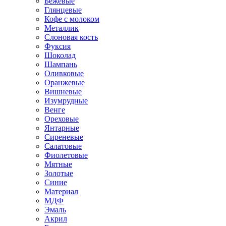
Бежевые
Глянцевые
Кофе с молоком
Металлик
Слоновая кость
Фуксия
Шоколад
Шампань
Оливковые
Оранжевые
Вишневые
Изумрудные
Венге
Ореховые
Янтарные
Сиреневые
Салатовые
Фиолетовые
Мятные
Золотые
Синие
Материал
МДФ
Эмаль
Акрил