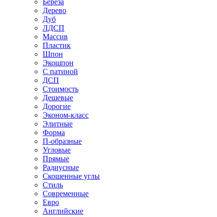
Береза
Дерево
Дуб
ЛДСП
Массив
Пластик
Шпон
Экошпон
С патиной
ДСП
Стоимость
Дешевые
Дорогие
Эконом-класс
Элитные
Форма
П-образные
Угловые
Прямые
Радиусные
Скошенные углы
Стиль
Современные
Евро
Английские