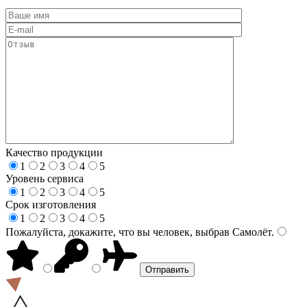
Качество продукции
1
2
3
4
5
Уровень сервиса
1
2
3
4
5
Срок изготовления
1
2
3
4
5
Пожалуйста, докажите, что вы человек, выбрав
Самолёт
.