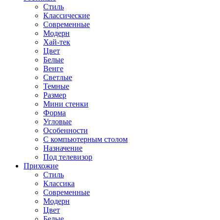
Стиль
Классические
Современные
Модерн
Хай-тек
Цвет
Белые
Венге
Светлые
Темные
Размер
Мини стенки
Форма
Угловые
Особенности
С компьютерным столом
Назначение
Под телевизор
Прихожие
Стиль
Классика
Современные
Модерн
Цвет
Белые