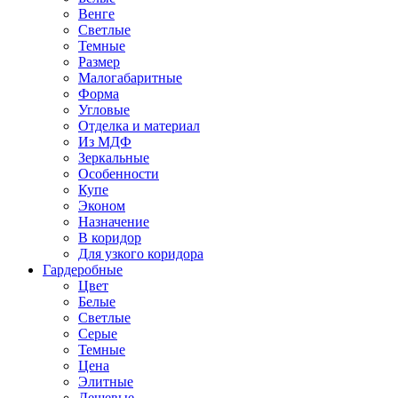
Венге
Светлые
Темные
Размер
Малогабаритные
Форма
Угловые
Отделка и материал
Из МДФ
Зеркальные
Особенности
Купе
Эконом
Назначение
В коридор
Для узкого коридора
Гардеробные
Цвет
Белые
Светлые
Серые
Темные
Цена
Элитные
Дешевые