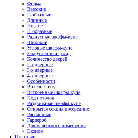
Форма
Высокие
Г-образные
Длинные
Низкие
П-образные
Радиусные шкафы-купе
Широкие
Угловые шкафы-купе
Закругленный фасад
Количество дверей
2-х дверные
3-х дверные
4-х дверные
Особенности
Во всю стену
Встроенные шкафы-купе
Под потолок
Раздвижные шкафы-купе
Открытая секция посередине
Распашные
Гардероб
Для маленького помещения
Эконом
Гостиные