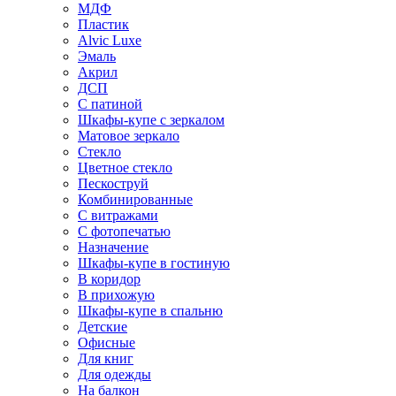
МДФ
Пластик
Alvic Luxe
Эмаль
Акрил
ДСП
С патиной
Шкафы-купе с зеркалом
Матовое зеркало
Стекло
Цветное стекло
Пескоструй
Комбинированные
С витражами
С фотопечатью
Назначение
Шкафы-купе в гостиную
В коридор
В прихожую
Шкафы-купе в спальню
Детские
Офисные
Для книг
Для одежды
На балкон