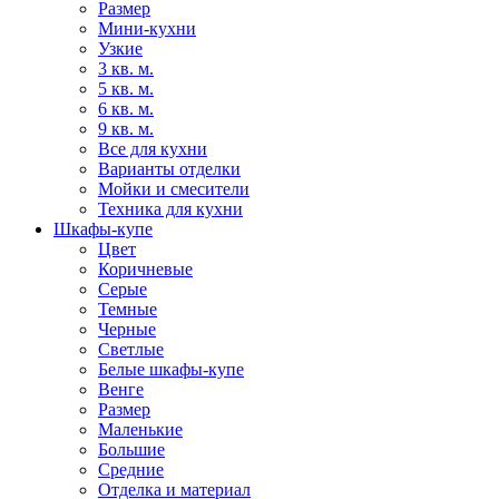
Размер
Мини-кухни
Узкие
3 кв. м.
5 кв. м.
6 кв. м.
9 кв. м.
Все для кухни
Варианты отделки
Мойки и смесители
Техника для кухни
Шкафы-купе
Цвет
Коричневые
Серые
Темные
Черные
Светлые
Белые шкафы-купе
Венге
Размер
Маленькие
Большие
Средние
Отделка и материал