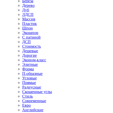
Береза
Дерево
Дуб
ЛДСП
Массив
Пластик
Шпон
Экошпон
С патиной
ДСП
Стоимость
Дешевые
Дорогие
Эконом-класс
Элитные
Форма
П-образные
Угловые
Прямые
Радиусные
Скошенные углы
Стиль
Современные
Евро
Английские