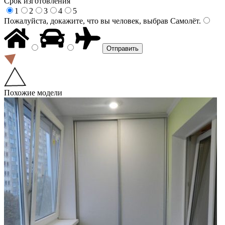
Срок изготовления
1
2
3
4
5
Пожалуйста, докажите, что вы человек, выбрав
Самолёт
.
Похожие модели