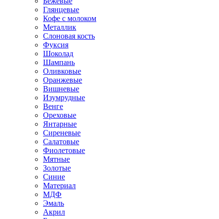
Бежевые
Глянцевые
Кофе с молоком
Металлик
Слоновая кость
Фуксия
Шоколад
Шампань
Оливковые
Оранжевые
Вишневые
Изумрудные
Венге
Ореховые
Янтарные
Сиреневые
Салатовые
Фиолетовые
Мятные
Золотые
Синие
Материал
МДФ
Эмаль
Акрил