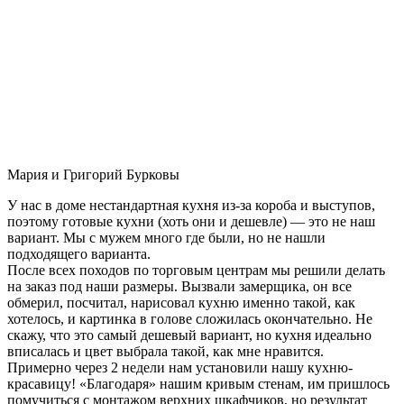
Мария и Григорий Бурковы
У нас в доме нестандартная кухня из-за короба и выступов,
поэтому готовые кухни (хоть они и дешевле) — это не наш
вариант. Мы с мужем много где были, но не нашли
подходящего варианта.
После всех походов по торговым центрам мы решили делать
на заказ под наши размеры. Вызвали замерщика, он все
обмерил, посчитал, нарисовал кухню именно такой, как
хотелось, и картинка в голове сложилась окончательно. Не
скажу, что это самый дешевый вариант, но кухня идеально
вписалась и цвет выбрала такой, как мне нравится.
Примерно через 2 недели нам установили нашу кухню-
красавицу! «Благодаря» нашим кривым стенам, им пришлось
помучиться с монтажом верхних шкафчиков, но результат