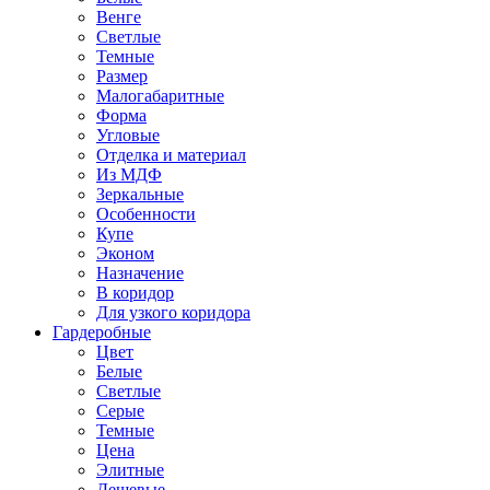
Венге
Светлые
Темные
Размер
Малогабаритные
Форма
Угловые
Отделка и материал
Из МДФ
Зеркальные
Особенности
Купе
Эконом
Назначение
В коридор
Для узкого коридора
Гардеробные
Цвет
Белые
Светлые
Серые
Темные
Цена
Элитные
Дешевые