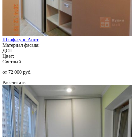
Шкаф-купе Анот
Материал фасада:
ДСП
Цвет:
Светлый
от 72 000 руб.
Рассчитать