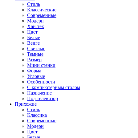
Стиль
Классические
Современные
Модерн
Хай-тек
Цвет
Белые
Венге
Светлые
Темные
Размер
Мини стенки
Форма
Угловые
Особенности
С компьютерным столом
Назначение
Под телевизор
Прихожие
Стиль
Классика
Современные
Модерн
Цвет
Белые