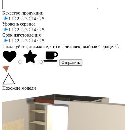
Качество продукции
1
2
3
4
5
Уровень сервиса
1
2
3
4
5
Срок изготовления
1
2
3
4
5
Пожалуйста, докажите, что вы человек, выбрав
Сердце
.
Похожие модели