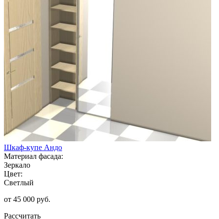
Шкаф-купе Андо
Материал фасада:
Зеркало
Цвет:
Светлый
от 45 000 руб.
Рассчитать