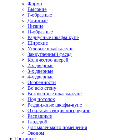
Форма
Высокие
Г-образные
Длинные
Низкие
П-образные
Радиусные шкафы-купе
Широкие
Угловые шкафы-купе
Закругленный фасад
Количество дверей
2-х дверные
3-х дверные
4-х дверные
Особенности
Во всю стену
Встроенные шкафы-купе
Под потолок
Раздвижные шкафы-купе
Открытая секция посередине
Распашные
Гардероб
Для маленького помещения
Эконом
Гостиные