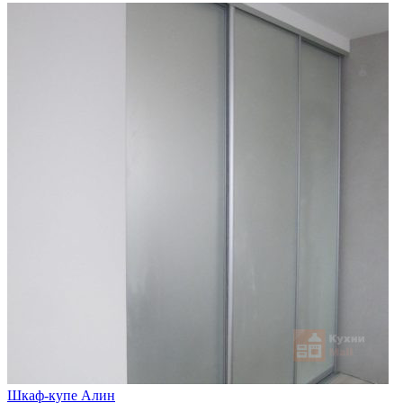
Шкаф-купе Алин