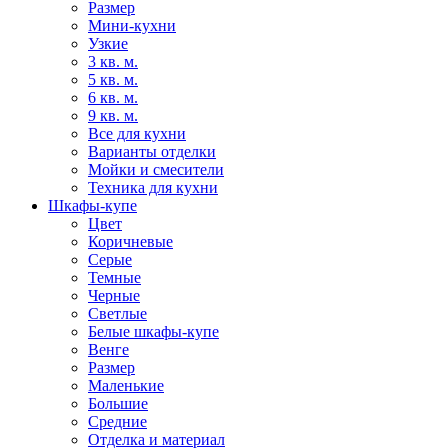
Размер
Мини-кухни
Узкие
3 кв. м.
5 кв. м.
6 кв. м.
9 кв. м.
Все для кухни
Варианты отделки
Мойки и смесители
Техника для кухни
Шкафы-купе
Цвет
Коричневые
Серые
Темные
Черные
Светлые
Белые шкафы-купе
Венге
Размер
Маленькие
Большие
Средние
Отделка и материал