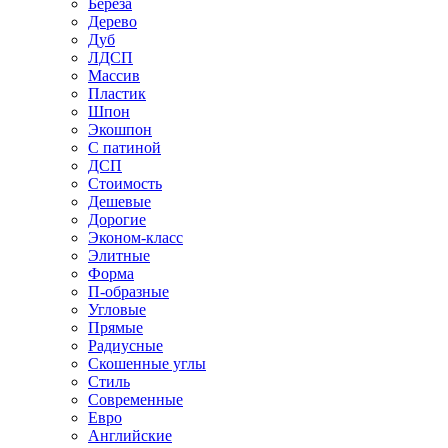
Береза
Дерево
Дуб
ЛДСП
Массив
Пластик
Шпон
Экошпон
С патиной
ДСП
Стоимость
Дешевые
Дорогие
Эконом-класс
Элитные
Форма
П-образные
Угловые
Прямые
Радиусные
Скошенные углы
Стиль
Современные
Евро
Английские