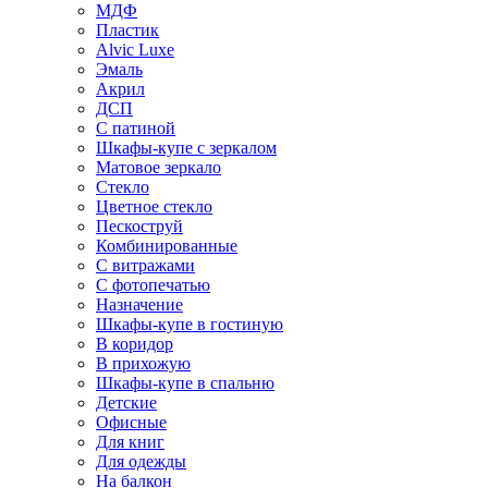
МДФ
Пластик
Alvic Luxe
Эмаль
Акрил
ДСП
С патиной
Шкафы-купе с зеркалом
Матовое зеркало
Стекло
Цветное стекло
Пескоструй
Комбинированные
С витражами
С фотопечатью
Назначение
Шкафы-купе в гостиную
В коридор
В прихожую
Шкафы-купе в спальню
Детские
Офисные
Для книг
Для одежды
На балкон