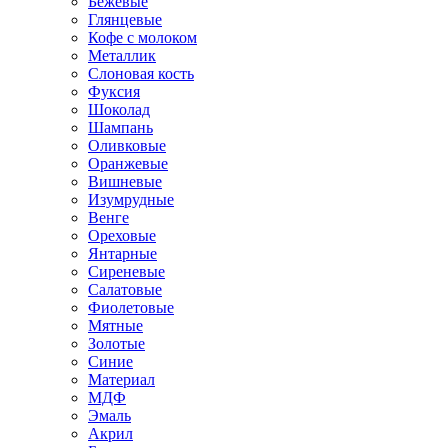
Бежевые
Глянцевые
Кофе с молоком
Металлик
Слоновая кость
Фуксия
Шоколад
Шампань
Оливковые
Оранжевые
Вишневые
Изумрудные
Венге
Ореховые
Янтарные
Сиреневые
Салатовые
Фиолетовые
Мятные
Золотые
Синие
Материал
МДФ
Эмаль
Акрил