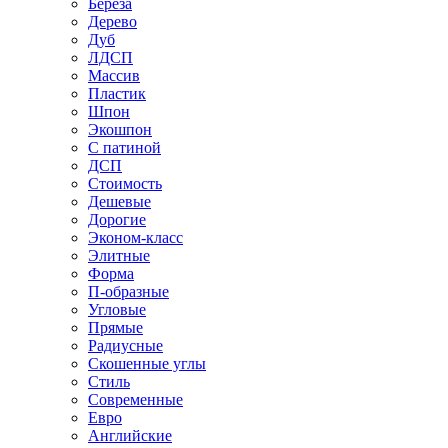
Береза
Дерево
Дуб
ЛДСП
Массив
Пластик
Шпон
Экошпон
С патиной
ДСП
Стоимость
Дешевые
Дорогие
Эконом-класс
Элитные
Форма
П-образные
Угловые
Прямые
Радиусные
Скошенные углы
Стиль
Современные
Евро
Английские