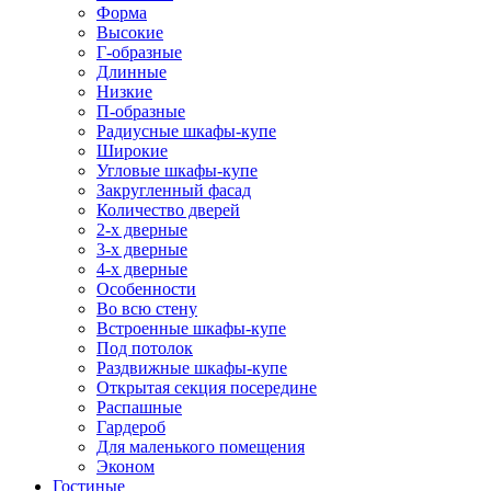
Форма
Высокие
Г-образные
Длинные
Низкие
П-образные
Радиусные шкафы-купе
Широкие
Угловые шкафы-купе
Закругленный фасад
Количество дверей
2-х дверные
3-х дверные
4-х дверные
Особенности
Во всю стену
Встроенные шкафы-купе
Под потолок
Раздвижные шкафы-купе
Открытая секция посередине
Распашные
Гардероб
Для маленького помещения
Эконом
Гостиные