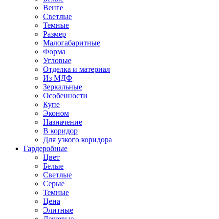
Венге
Светлые
Темные
Размер
Малогабаритные
Форма
Угловые
Отделка и материал
Из МДФ
Зеркальные
Особенности
Купе
Эконом
Назначение
В коридор
Для узкого коридора
Гардеробные
Цвет
Белые
Светлые
Серые
Темные
Цена
Элитные
Дешевые