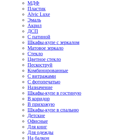
МДФ
Пластик
Alvic Luxe
Эмаль
Акрил
ДСП
С патиной
Шкафы-купе с зеркалом
Матовое зеркало
Стекло
Цветное стекло
Пескоструй
Комбинированные
С витражами
С фотопечатью
Назначение
Шкафы-купе в гостиную
В коридор
В прихожую
Шкафы-купе в спальню
Детские
Офисные
Для книг
Для одежды
На балкон