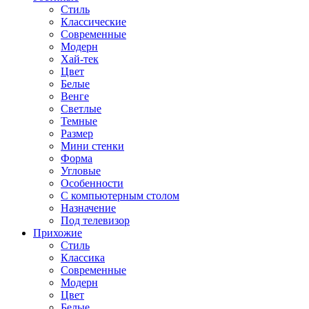
Стиль
Классические
Современные
Модерн
Хай-тек
Цвет
Белые
Венге
Светлые
Темные
Размер
Мини стенки
Форма
Угловые
Особенности
С компьютерным столом
Назначение
Под телевизор
Прихожие
Стиль
Классика
Современные
Модерн
Цвет
Белые