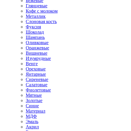
Бежевые
Глянцевые
Кофе с молоком
Металлик
Слоновая кость
Фуксия
Шоколад
Шампань
Оливковые
Оранжевые
Вишневые
Изумрудные
Венге
Ореховые
Янтарные
Сиреневые
Салатовые
Фиолетовые
Мятные
Золотые
Синие
Материал
МДФ
Эмаль
Акрил