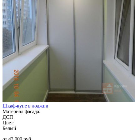
Шкаф-купе в лоджии
Материал фасада:
ДСП
Цвет:
Белый
от 42 000 руб.