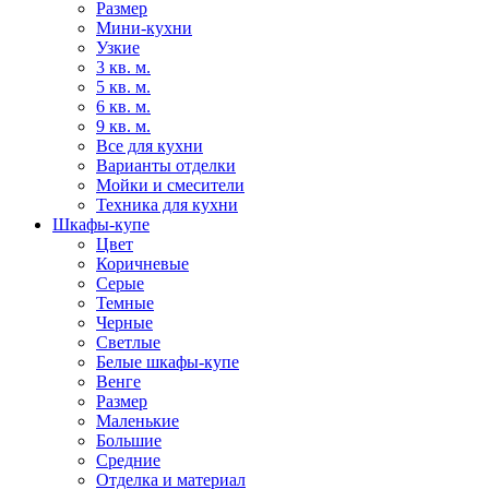
Размер
Мини-кухни
Узкие
3 кв. м.
5 кв. м.
6 кв. м.
9 кв. м.
Все для кухни
Варианты отделки
Мойки и смесители
Техника для кухни
Шкафы-купе
Цвет
Коричневые
Серые
Темные
Черные
Светлые
Белые шкафы-купе
Венге
Размер
Маленькие
Большие
Средние
Отделка и материал