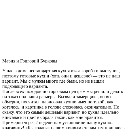
Мария и Григорий Бурковы
У нас в доме нестандартная кухня из-за короба и выступов,
поэтому готовые кухни (хоть они и дешевле) — это не наш
вариант. Мы с мужем много где были, но не нашли
подходящего варианта.
После всех походов по торговым центрам мы решили делать
на заказ под наши размеры. Вызвали замерщика, он все
обмерил, посчитал, нарисовал кухню именно такой, как
хотелось, и картинка в голове сложилась окончательно. Не
скажу, что это самый дешевый вариант, но кухня идеально
вписалась и цвет выбрала такой, как мне нравится.
Примерно через 2 недели нам установили нашу кухню-
красавицу! «Благодаря» нашим кривым стенам, им пришлось