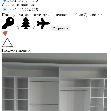
1
2
3
4
5
Срок изготовления
1
2
3
4
5
Пожалуйста, докажите, что вы человек, выбрав
Дерево
.
Похожие модели