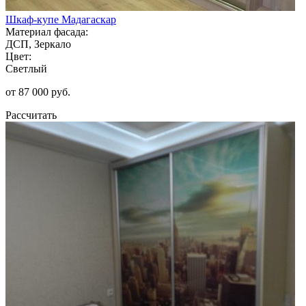
Шкаф-купе Мадагаскар
Материал фасада:
ДСП, Зеркало
Цвет:
Светлый
от 87 000 руб.
Рассчитать