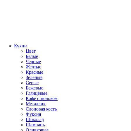
Кухни
Цвет
Белые
Черные
Желтые
Красные
Зеленые
Серые
Бежевые
Глянцевые
Кофе с молоком
Металлик
Слоновая кость
Фуксия
Шоколад
Шампань
Оливковые