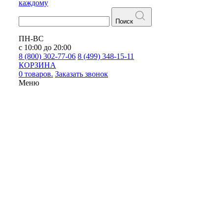
каждому
Поиск
ПН-ВС
с 10:00 до 20:00
8 (800) 302-77-06
8 (499) 348-15-11
КОРЗИНА
0 товаров.
Заказать звонок
Меню