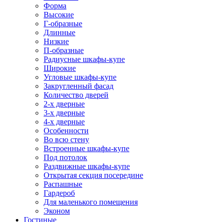
Форма
Высокие
Г-образные
Длинные
Низкие
П-образные
Радиусные шкафы-купе
Широкие
Угловые шкафы-купе
Закругленный фасад
Количество дверей
2-х дверные
3-х дверные
4-х дверные
Особенности
Во всю стену
Встроенные шкафы-купе
Под потолок
Раздвижные шкафы-купе
Открытая секция посередине
Распашные
Гардероб
Для маленького помещения
Эконом
Гостиные