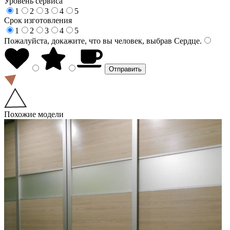
Уровень сервиса
1
2
3
4
5
Срок изготовления
1
2
3
4
5
Пожалуйста, докажите, что вы человек, выбрав
Сердце
.
Похожие модели