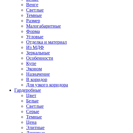
Венге
Светлые
Темные
Размер
Малогабаритные
Форма
Угловые
Отделка и материал
Из МДФ
Зеркальные
Особенности
Купе
Эконом
Назначение
В коридор
Для узкого коридора
Гардеробные
Цвет
Белые
Светлые
Серые
Темные
Цена
Элитные
Дешевые