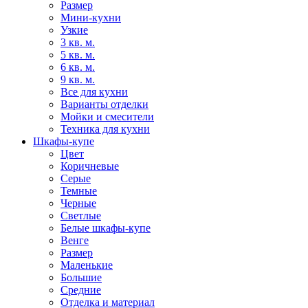
Размер
Мини-кухни
Узкие
3 кв. м.
5 кв. м.
6 кв. м.
9 кв. м.
Все для кухни
Варианты отделки
Мойки и смесители
Техника для кухни
Шкафы-купе
Цвет
Коричневые
Серые
Темные
Черные
Светлые
Белые шкафы-купе
Венге
Размер
Маленькие
Большие
Средние
Отделка и материал