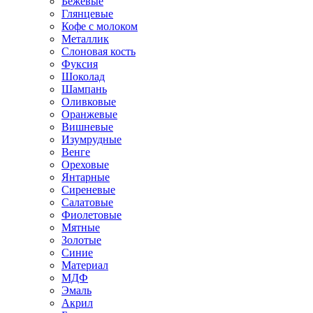
Бежевые
Глянцевые
Кофе с молоком
Металлик
Слоновая кость
Фуксия
Шоколад
Шампань
Оливковые
Оранжевые
Вишневые
Изумрудные
Венге
Ореховые
Янтарные
Сиреневые
Салатовые
Фиолетовые
Мятные
Золотые
Синие
Материал
МДФ
Эмаль
Акрил