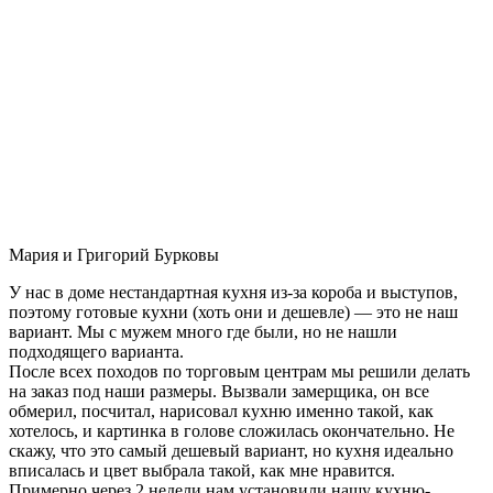
Мария и Григорий Бурковы
У нас в доме нестандартная кухня из-за короба и выступов,
поэтому готовые кухни (хоть они и дешевле) — это не наш
вариант. Мы с мужем много где были, но не нашли
подходящего варианта.
После всех походов по торговым центрам мы решили делать
на заказ под наши размеры. Вызвали замерщика, он все
обмерил, посчитал, нарисовал кухню именно такой, как
хотелось, и картинка в голове сложилась окончательно. Не
скажу, что это самый дешевый вариант, но кухня идеально
вписалась и цвет выбрала такой, как мне нравится.
Примерно через 2 недели нам установили нашу кухню-