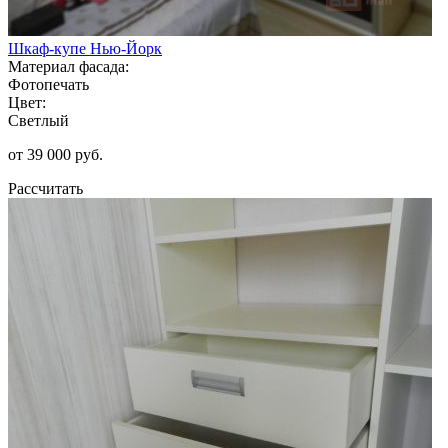
Шкаф-купе Нью-Йорк
Материал фасада:
Фотопечать
Цвет:
Светлый
от 39 000 руб.
Рассчитать