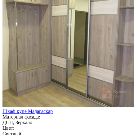
Шкаф-купе Мадагаскар
Материал фасада:
ДСП, Зеркало
Цвет:
Светлый