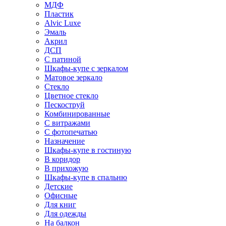
МДФ
Пластик
Alvic Luxe
Эмаль
Акрил
ДСП
С патиной
Шкафы-купе с зеркалом
Матовое зеркало
Стекло
Цветное стекло
Пескоструй
Комбинированные
С витражами
С фотопечатью
Назначение
Шкафы-купе в гостиную
В коридор
В прихожую
Шкафы-купе в спальню
Детские
Офисные
Для книг
Для одежды
На балкон