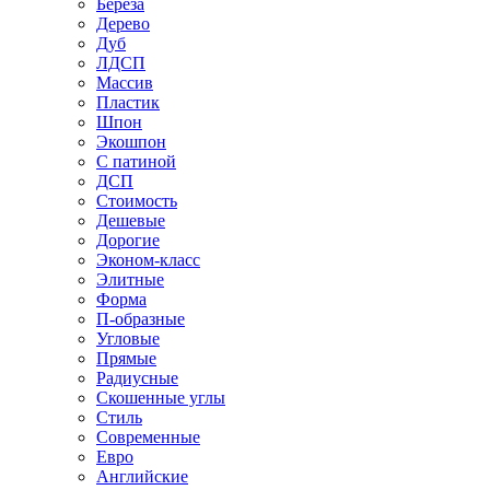
Береза
Дерево
Дуб
ЛДСП
Массив
Пластик
Шпон
Экошпон
С патиной
ДСП
Стоимость
Дешевые
Дорогие
Эконом-класс
Элитные
Форма
П-образные
Угловые
Прямые
Радиусные
Скошенные углы
Стиль
Современные
Евро
Английские