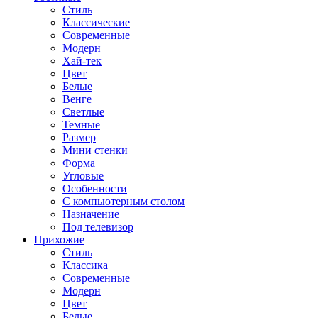
Стиль
Классические
Современные
Модерн
Хай-тек
Цвет
Белые
Венге
Светлые
Темные
Размер
Мини стенки
Форма
Угловые
Особенности
С компьютерным столом
Назначение
Под телевизор
Прихожие
Стиль
Классика
Современные
Модерн
Цвет
Белые