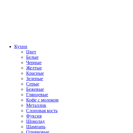
Кухни
Цвет
Белые
Черные
Желтые
Красные
Зеленые
Серые
Бежевые
Глянцевые
Кофе с молоком
Металлик
Слоновая кость
Фуксия
Шоколад
Шампань
Оливковые