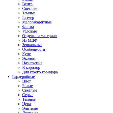
Венге
Светлые
Темные
Размер
Малогабаритные
Форма
Угловые
Отделка и материал
Из МДФ
Зеркальные
Особенности
Купе
Эконом
Назначение
В коридор
Для узкого коридора
Гардеробные
Цвет
Белые
Светлые
Серые
Темные
Цена
Элитные
Дешевые