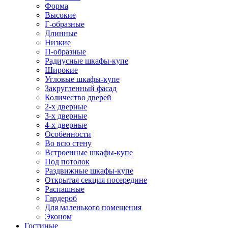
Форма
Высокие
Г-образные
Длинные
Низкие
П-образные
Радиусные шкафы-купе
Широкие
Угловые шкафы-купе
Закругленный фасад
Количество дверей
2-х дверные
3-х дверные
4-х дверные
Особенности
Во всю стену
Встроенные шкафы-купе
Под потолок
Раздвижные шкафы-купе
Открытая секция посередине
Распашные
Гардероб
Для маленького помещения
Эконом
Гостиные