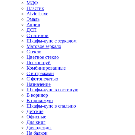
МДФ
Пластик
Alvic Luxe
Эмаль
Акрил
ДСП
С патиной
Шкафы-купе с зеркалом
Матовое зеркало
Стекло
Цветное стекло
Пескоструй
Комбинированные
С витражами
С фотопечатью
Назначение
Шкафы-купе в гостиную
В коридор
В прихожую
Шкафы-купе в спальню
Детские
Офисные
Для книг
Для одежды
На балкон