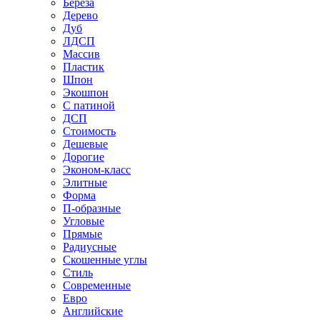
Береза
Дерево
Дуб
ЛДСП
Массив
Пластик
Шпон
Экошпон
С патиной
ДСП
Стоимость
Дешевые
Дорогие
Эконом-класс
Элитные
Форма
П-образные
Угловые
Прямые
Радиусные
Скошенные углы
Стиль
Современные
Евро
Английские