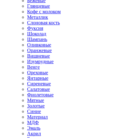
Бежевые
Глянцевые
Кофе с молоком
Металлик
Слоновая кость
Фуксия
Шоколад
Шампань
Оливковые
Оранжевые
Вишневые
Изумрудные
Венге
Ореховые
Янтарные
Сиреневые
Салатовые
Фиолетовые
Мятные
Золотые
Синие
Материал
МДФ
Эмаль
Акрил