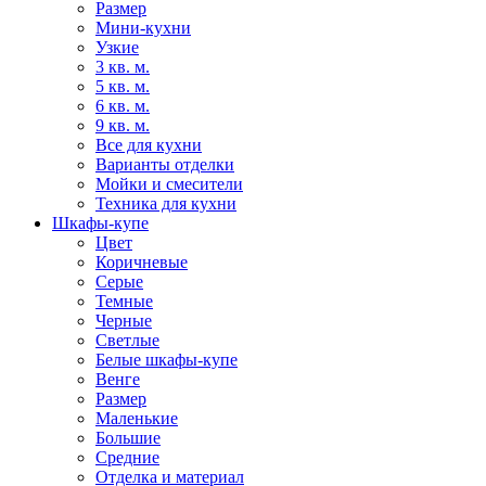
Размер
Мини-кухни
Узкие
3 кв. м.
5 кв. м.
6 кв. м.
9 кв. м.
Все для кухни
Варианты отделки
Мойки и смесители
Техника для кухни
Шкафы-купе
Цвет
Коричневые
Серые
Темные
Черные
Светлые
Белые шкафы-купе
Венге
Размер
Маленькие
Большие
Средние
Отделка и материал