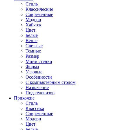
Стиль
Классические
Современные
Модерн
Хай-тек
Цвет
Белые
Венге
Светлые
Темные
Размер
Мини стенки
Форма
Угловые
Особенности
С компьютерным столом
Назначение
Под телевизор
Прихожие
Стиль
Классика
Современные
Модерн
Цвет
Белые