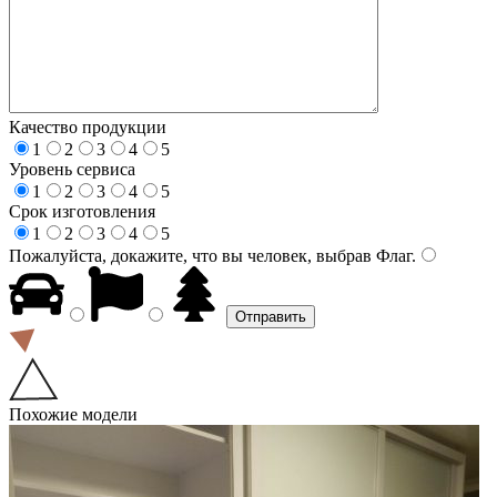
Качество продукции
1
2
3
4
5
Уровень сервиса
1
2
3
4
5
Срок изготовления
1
2
3
4
5
Пожалуйста, докажите, что вы человек, выбрав
Флаг
.
Похожие модели