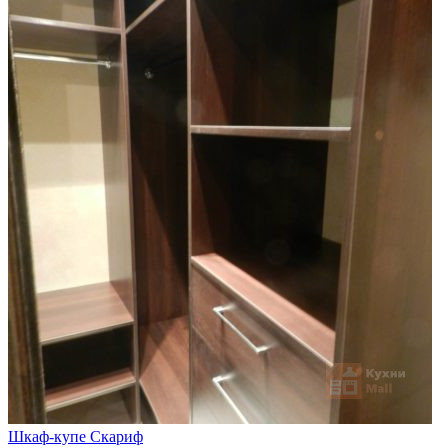
Шкаф-купе Скариф