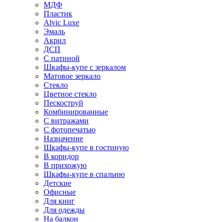
МДФ
Пластик
Alvic Luxe
Эмаль
Акрил
ДСП
С патиной
Шкафы-купе с зеркалом
Матовое зеркало
Стекло
Цветное стекло
Пескоструй
Комбинированные
С витражами
С фотопечатью
Назначение
Шкафы-купе в гостиную
В коридор
В прихожую
Шкафы-купе в спальню
Детские
Офисные
Для книг
Для одежды
На балкон