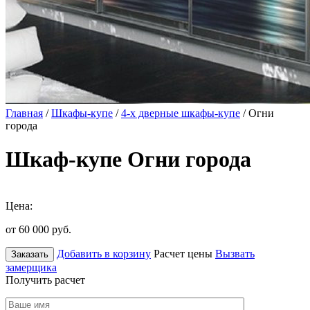
Главная
/
Шкафы-купе
/
4-х дверные шкафы-купе
/ Огни
города
Шкаф-купе Огни города
Цена:
от 60 000
руб.
Добавить в корзину
Расчет цены
Вызвать
Заказать
замерщика
Получить расчет