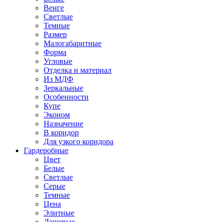
Венге
Светлые
Темные
Размер
Малогабаритные
Форма
Угловые
Отделка и материал
Из МДФ
Зеркальные
Особенности
Купе
Эконом
Назначение
В коридор
Для узкого коридора
Гардеробные
Цвет
Белые
Светлые
Серые
Темные
Цена
Элитные
Дешевые