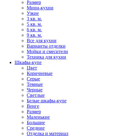
Размер
Мини-кухни
Узкие
3 кв. м.
5 кв. м.
6 кв. м.
9 кв. м.
Все для кухни
Варианты отделки
Мойки и смесители
Техника для кухни
Шкафы-купе
Цвет
Коричневые
Серые
Темные
Черные
Светлые
Белые шкафы-купе
Венге
Размер
Маленькие
Большие
Средние
Отделка и материал