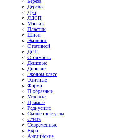
Береза
Дерево
Дуб
ЛДСП
Массив
Пластик
Шпон
Экошпон
С патиной
ДСП
Стоимость
Дешевые
Дорогие
Эконом-класс
Элитные
Форма
П-образные
Угловые
Прямые
Радиусные
Скошенные углы
Стиль
Современные
Евро
Английские