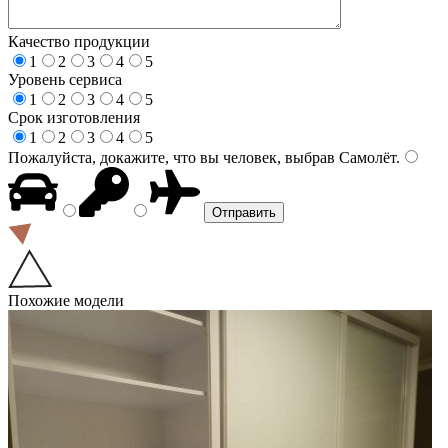
Качество продукции
1
2
3
4
5
Уровень сервиса
1
2
3
4
5
Срок изготовления
1
2
3
4
5
Пожалуйста, докажите, что вы человек, выбрав
Самолёт
.
Похожие модели