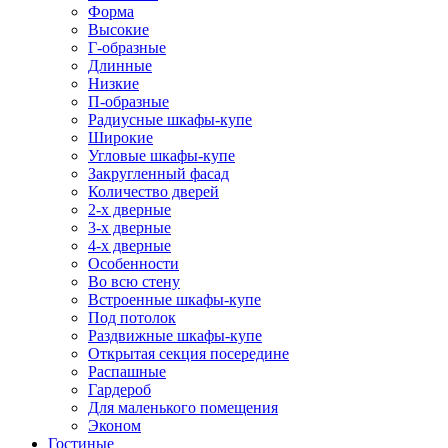
Форма
Высокие
Г-образные
Длинные
Низкие
П-образные
Радиусные шкафы-купе
Широкие
Угловые шкафы-купе
Закругленный фасад
Количество дверей
2-х дверные
3-х дверные
4-х дверные
Особенности
Во всю стену
Встроенные шкафы-купе
Под потолок
Раздвижные шкафы-купе
Открытая секция посередине
Распашные
Гардероб
Для маленького помещения
Эконом
Гостиные