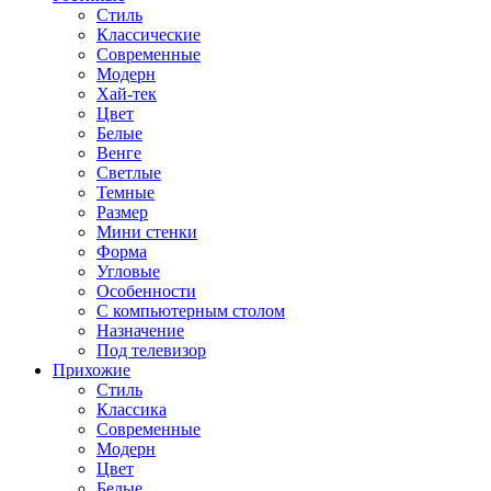
Стиль
Классические
Современные
Модерн
Хай-тек
Цвет
Белые
Венге
Светлые
Темные
Размер
Мини стенки
Форма
Угловые
Особенности
С компьютерным столом
Назначение
Под телевизор
Прихожие
Стиль
Классика
Современные
Модерн
Цвет
Белые