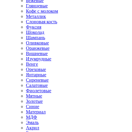
Бежевые
Глянцевые
Кофе с молоком
Металлик
Слоновая кость
Фуксия
Шоколад
Шампань
Оливковые
Оранжевые
Вишневые
Изумрудные
Венге
Ореховые
Янтарные
Сиреневые
Салатовые
Фиолетовые
Мятные
Золотые
Синие
Материал
МДФ
Эмаль
Акрил