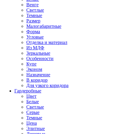
Венге
Светлые
Темные
Размер
Малогабаритные
Форма
Угловые
Отделка и материал
Из МДФ
Зеркальные
Особенности
Купе
Эконом
Назначение
В коридор
Для узкого коридора
Гардеробные
Цвет
Белые
Светлые
Серые
Темные
Цена
Элитные
Дешевые