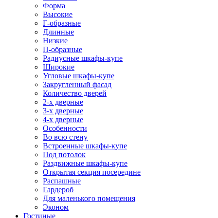
Форма
Высокие
Г-образные
Длинные
Низкие
П-образные
Радиусные шкафы-купе
Широкие
Угловые шкафы-купе
Закругленный фасад
Количество дверей
2-х дверные
3-х дверные
4-х дверные
Особенности
Во всю стену
Встроенные шкафы-купе
Под потолок
Раздвижные шкафы-купе
Открытая секция посередине
Распашные
Гардероб
Для маленького помещения
Эконом
Гостиные