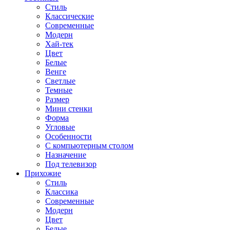
Стиль
Классические
Современные
Модерн
Хай-тек
Цвет
Белые
Венге
Светлые
Темные
Размер
Мини стенки
Форма
Угловые
Особенности
С компьютерным столом
Назначение
Под телевизор
Прихожие
Стиль
Классика
Современные
Модерн
Цвет
Белые