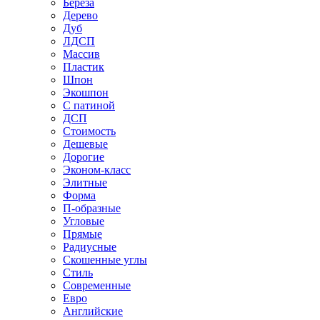
Береза
Дерево
Дуб
ЛДСП
Массив
Пластик
Шпон
Экошпон
С патиной
ДСП
Стоимость
Дешевые
Дорогие
Эконом-класс
Элитные
Форма
П-образные
Угловые
Прямые
Радиусные
Скошенные углы
Стиль
Современные
Евро
Английские