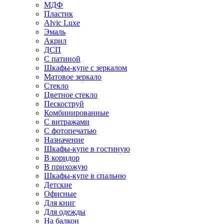
МДФ
Пластик
Alvic Luxe
Эмаль
Акрил
ДСП
С патиной
Шкафы-купе с зеркалом
Матовое зеркало
Стекло
Цветное стекло
Пескоструй
Комбинированные
С витражами
С фотопечатью
Назначение
Шкафы-купе в гостиную
В коридор
В прихожую
Шкафы-купе в спальню
Детские
Офисные
Для книг
Для одежды
На балкон