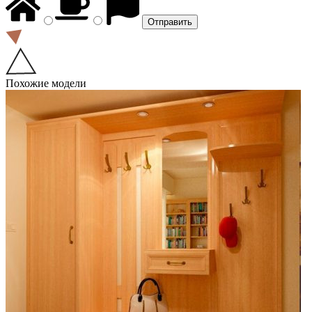
Похожие модели