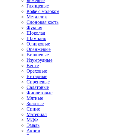
Бежевые
Глянцевые
Кофе с молоком
Металлик
Слоновая кость
Фуксия
Шоколад
Шампань
Оливковые
Оранжевые
Вишневые
Изумрудные
Венге
Ореховые
Янтарные
Сиреневые
Салатовые
Фиолетовые
Мятные
Золотые
Синие
Материал
МДФ
Эмаль
Акрил