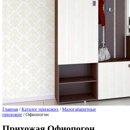
Главная
/
Каталог прихожих
/
Малогабаритные
прихожие
/ Офиопогон
Прихожая Офиопогон