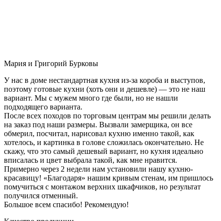
Мария и Григорий Бурковы
У нас в доме нестандартная кухня из-за короба и выступов,
поэтому готовые кухни (хоть они и дешевле) — это не наш
вариант. Мы с мужем много где были, но не нашли
подходящего варианта.
После всех походов по торговым центрам мы решили делать
на заказ под наши размеры. Вызвали замерщика, он все
обмерил, посчитал, нарисовал кухню именно такой, как
хотелось, и картинка в голове сложилась окончательно. Не
скажу, что это самый дешевый вариант, но кухня идеально
вписалась и цвет выбрала такой, как мне нравится.
Примерно через 2 недели нам установили нашу кухню-
красавицу! «Благодаря» нашим кривым стенам, им пришлось
помучиться с монтажом верхних шкафчиков, но результат
получился отменный.
Большое всем спасибо! Рекомендую!