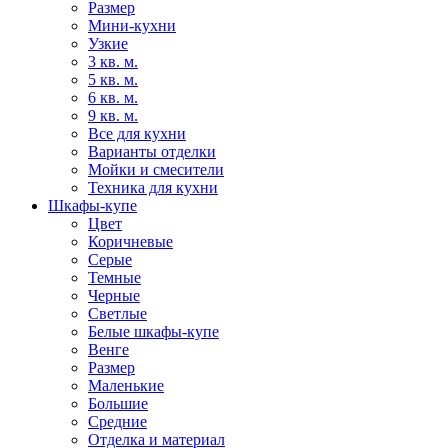
Размер
Мини-кухни
Узкие
3 кв. м.
5 кв. м.
6 кв. м.
9 кв. м.
Все для кухни
Варианты отделки
Мойки и смесители
Техника для кухни
Шкафы-купе
Цвет
Коричневые
Серые
Темные
Черные
Светлые
Белые шкафы-купе
Венге
Размер
Маленькие
Большие
Средние
Отделка и материал