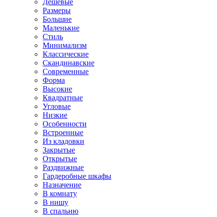
Дешевые
Размеры
Большие
Маленькие
Стиль
Минимализм
Классические
Скандинавские
Современные
Форма
Высокие
Квадратные
Угловые
Низкие
Особенности
Встроенные
Из кладовки
Закрытые
Открытые
Раздвижные
Гардеробные шкафы
Назначение
В комнату
В нишу
В спальню