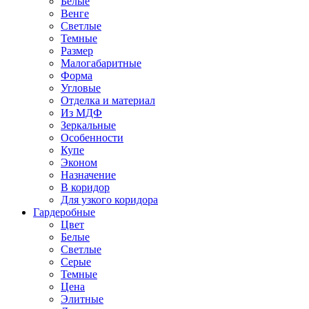
Белые
Венге
Светлые
Темные
Размер
Малогабаритные
Форма
Угловые
Отделка и материал
Из МДФ
Зеркальные
Особенности
Купе
Эконом
Назначение
В коридор
Для узкого коридора
Гардеробные
Цвет
Белые
Светлые
Серые
Темные
Цена
Элитные