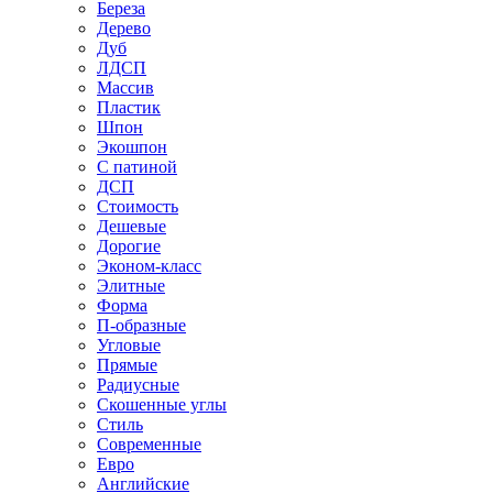
Береза
Дерево
Дуб
ЛДСП
Массив
Пластик
Шпон
Экошпон
С патиной
ДСП
Стоимость
Дешевые
Дорогие
Эконом-класс
Элитные
Форма
П-образные
Угловые
Прямые
Радиусные
Скошенные углы
Стиль
Современные
Евро
Английские