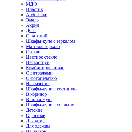
МДФ
Пластик
Alvic Luxe
Эмаль
Акрил
ДСП
С патиной
Шкафы-купе с зеркалом
Матовое зеркало
Стекло
Цветное стекло
Пескоструй
Комбинированные
С витражами
С фотопечатью
Назначение
Шкафы-купе в гостиную
В коридор
В прихожую
Шкафы-купе в спальню
Детские
Офисные
Для книг
Для одежды
На балкон