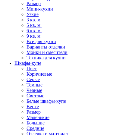
Размер
Мини-кухни
Узкие
3 кв. м.
5 кв. м.
6 кв. м.
9 кв. м.
Все для кухни
Варианты отделки
Мойки и смесители
Техника для кухни
Шкафы-купе
Цвет
Коричневые
Серые
Темные
Черные
Светлые
Белые шкафы-купе
Венге
Размер
Маленькие
Большие
Средние
Отделка и материал