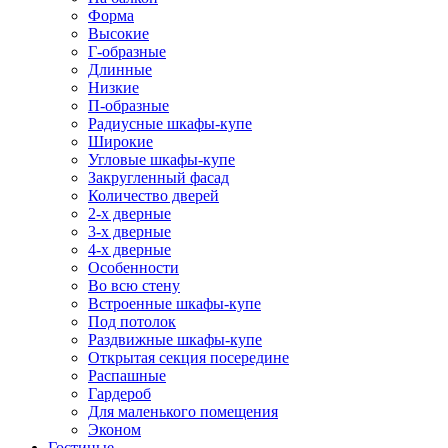
Форма
Высокие
Г-образные
Длинные
Низкие
П-образные
Радиусные шкафы-купе
Широкие
Угловые шкафы-купе
Закругленный фасад
Количество дверей
2-х дверные
3-х дверные
4-х дверные
Особенности
Во всю стену
Встроенные шкафы-купе
Под потолок
Раздвижные шкафы-купе
Открытая секция посередине
Распашные
Гардероб
Для маленького помещения
Эконом
Гостиные