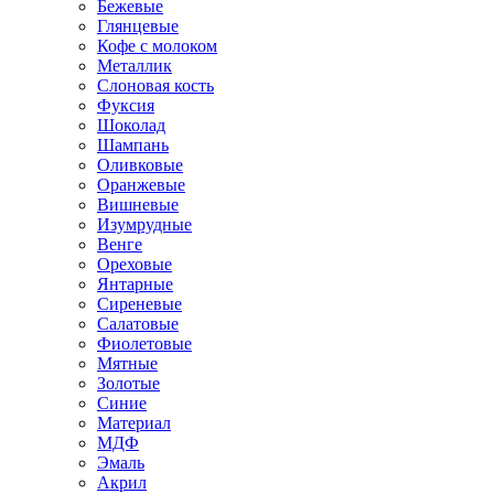
Бежевые
Глянцевые
Кофе с молоком
Металлик
Слоновая кость
Фуксия
Шоколад
Шампань
Оливковые
Оранжевые
Вишневые
Изумрудные
Венге
Ореховые
Янтарные
Сиреневые
Салатовые
Фиолетовые
Мятные
Золотые
Синие
Материал
МДФ
Эмаль
Акрил