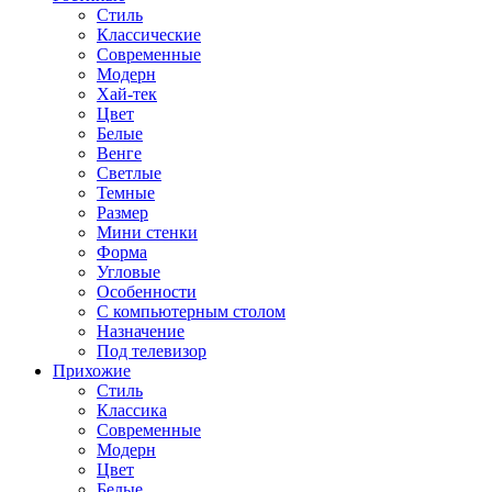
Стиль
Классические
Современные
Модерн
Хай-тек
Цвет
Белые
Венге
Светлые
Темные
Размер
Мини стенки
Форма
Угловые
Особенности
С компьютерным столом
Назначение
Под телевизор
Прихожие
Стиль
Классика
Современные
Модерн
Цвет
Белые