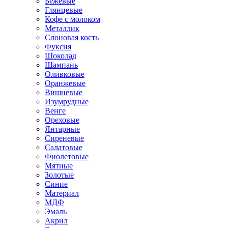
Бежевые
Глянцевые
Кофе с молоком
Металлик
Слоновая кость
Фуксия
Шоколад
Шампань
Оливковые
Оранжевые
Вишневые
Изумрудные
Венге
Ореховые
Янтарные
Сиреневые
Салатовые
Фиолетовые
Мятные
Золотые
Синие
Материал
МДФ
Эмаль
Акрил