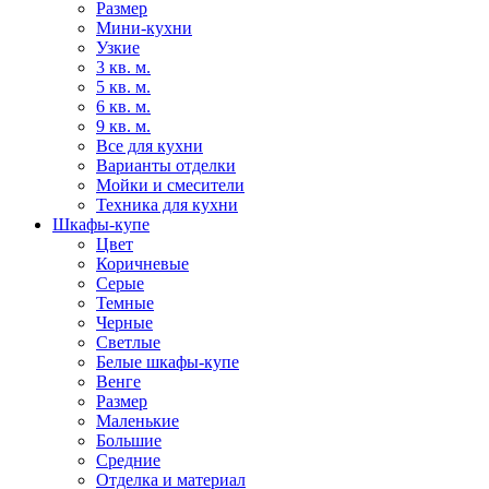
Размер
Мини-кухни
Узкие
3 кв. м.
5 кв. м.
6 кв. м.
9 кв. м.
Все для кухни
Варианты отделки
Мойки и смесители
Техника для кухни
Шкафы-купе
Цвет
Коричневые
Серые
Темные
Черные
Светлые
Белые шкафы-купе
Венге
Размер
Маленькие
Большие
Средние
Отделка и материал