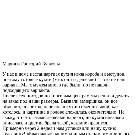
Мария и Григорий Бурковы
У нас в доме нестандартная кухня из-за короба и выступов,
поэтому готовые кухни (хоть они и дешевле) — это не наш
вариант. Мы с мужем много где были, но не нашли
подходящего варианта.
После всех походов по торговым центрам мы решили делать
на заказ под наши размеры. Вызвали замерщика, он все
обмерил, посчитал, нарисовал кухню именно такой, как
хотелось, и картинка в голове сложилась окончательно. Не
скажу, что это самый дешевый вариант, но кухня идеально
вписалась и цвет выбрала такой, как мне нравится.
Примерно через 2 недели нам установили нашу кухню-
красавицу! «Благодаря» нашим кривым стенам, им пришлось