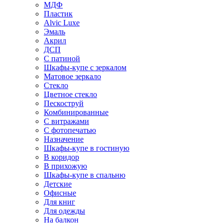
МДФ
Пластик
Alvic Luxe
Эмаль
Акрил
ДСП
С патиной
Шкафы-купе с зеркалом
Матовое зеркало
Стекло
Цветное стекло
Пескоструй
Комбинированные
С витражами
С фотопечатью
Назначение
Шкафы-купе в гостиную
В коридор
В прихожую
Шкафы-купе в спальню
Детские
Офисные
Для книг
Для одежды
На балкон