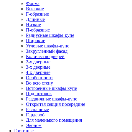
Форма
Высокие
Г-образные
Длинные
Низкие
П-образные
Радиусные шкафы-купе
Широкие
Угловые шкафы-купе
Закругленный фасад
Количество дверей
2-х дверные
3-х дверные
4-х дверные
Особенности
Во всю стену
Встроенные шкафы-купе
Под потолок
Раздвижные шкафы-купе
Открытая секция посередине
Распашные
Гардероб
Для маленького помещения
Эконом
Гостиные