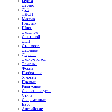
Береза
Дерево
Дуб
ЛДСП
Массив
Пластик
Шпон
Экошпон
С патиной
ДСП
Стоимость
Дешевые
Дорогие
Эконом-класс
Элитные
Форма
П-образные
Угловые
Прямые
Радиусные
Скошенные углы
Стиль
Современные
Евро
Английские