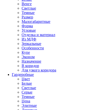
Венге
Светлые
Темные
Размер
Малогабаритные
Форма
Угловые
Отделка и материал
Из МДФ
Зеркальные
Особенности
Купе
Эконом
Назначение
В коридор
Для узкого коридора
Гардеробные
Цвет
Белые
Светлые
Серые
Темные
Цена
Элитные
Дешевые