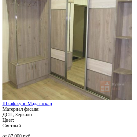
Шкаф-купе Мадагаскар
Материал фасада:
ДСП, Зеркало
Цвет:
Светлый
от 87 000 руб.