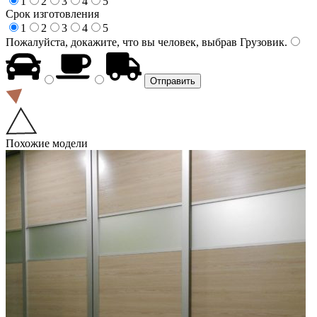
1
2
3
4
5
Срок изготовления
1
2
3
4
5
Пожалуйста, докажите, что вы человек, выбрав
Грузовик
.
Похожие модели