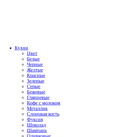
Кухни
Цвет
Белые
Черные
Желтые
Красные
Зеленые
Серые
Бежевые
Глянцевые
Кофе с молоком
Металлик
Слоновая кость
Фуксия
Шоколад
Шампань
Оливковые