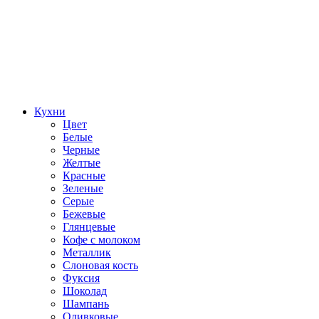
Кухни
Цвет
Белые
Черные
Желтые
Красные
Зеленые
Серые
Бежевые
Глянцевые
Кофе с молоком
Металлик
Слоновая кость
Фуксия
Шоколад
Шампань
Оливковые