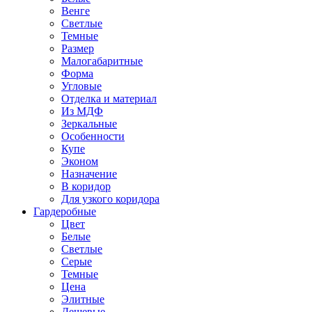
Венге
Светлые
Темные
Размер
Малогабаритные
Форма
Угловые
Отделка и материал
Из МДФ
Зеркальные
Особенности
Купе
Эконом
Назначение
В коридор
Для узкого коридора
Гардеробные
Цвет
Белые
Светлые
Серые
Темные
Цена
Элитные
Дешевые