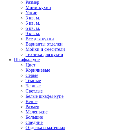
Размер
Мини-кухни
Узкие
3 кв. м.
5 кв. м.
6 кв. м.
9 кв. м.
Все для кухни
Варианты отделки
Мойки и смесители
Техника для кухни
Шкафы-купе
Цвет
Коричневые
Серые
Темные
Черные
Светлые
Белые шкафы-купе
Венге
Размер
Маленькие
Большие
Средние
Отделка и материал