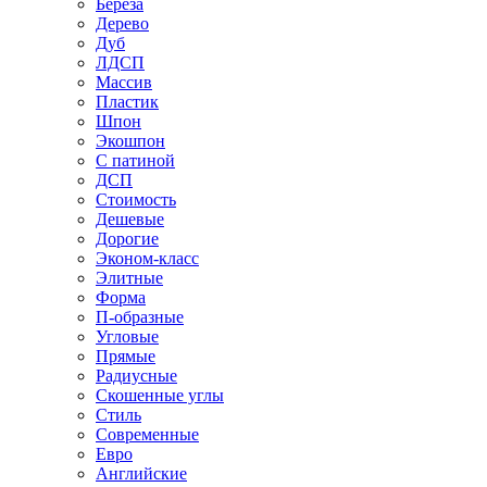
Береза
Дерево
Дуб
ЛДСП
Массив
Пластик
Шпон
Экошпон
С патиной
ДСП
Стоимость
Дешевые
Дорогие
Эконом-класс
Элитные
Форма
П-образные
Угловые
Прямые
Радиусные
Скошенные углы
Стиль
Современные
Евро
Английские