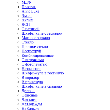
МДФ
Пластик
Alvic Luxe
Эмаль
Акрил
ДСП
С патиной
Шкафы-купе с зеркалом
Матовое зеркало
Стекло
Цветное стекло
Пескоструй
Комбинированные
С витражами
С фотопечатью
Назначение
Шкафы-купе в гостиную
В коридор
В прихожую
Шкафы-купе в спальню
Детские
Офисные
Для книг
Для одежды
На балкон