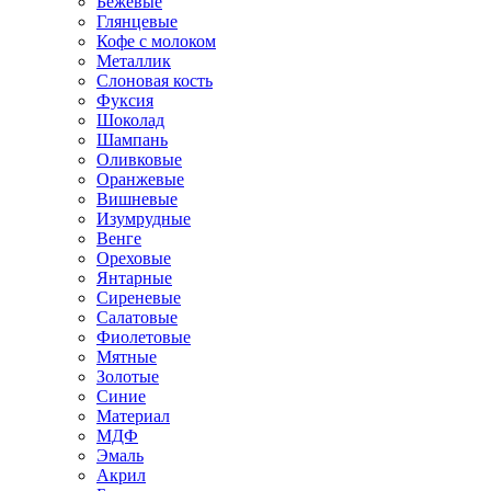
Бежевые
Глянцевые
Кофе с молоком
Металлик
Слоновая кость
Фуксия
Шоколад
Шампань
Оливковые
Оранжевые
Вишневые
Изумрудные
Венге
Ореховые
Янтарные
Сиреневые
Салатовые
Фиолетовые
Мятные
Золотые
Синие
Материал
МДФ
Эмаль
Акрил