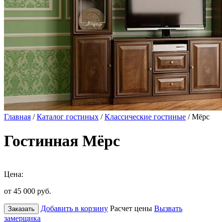
Главная
/
Каталог гостиных
/
Классические гостиные
/ Мёрс
Гостинная Мёрс
Цена:
от 45 000
руб.
Добавить в корзину
Расчет цены
Вызвать
Заказать
замерщика