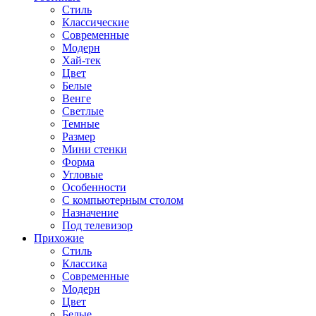
Стиль
Классические
Современные
Модерн
Хай-тек
Цвет
Белые
Венге
Светлые
Темные
Размер
Мини стенки
Форма
Угловые
Особенности
С компьютерным столом
Назначение
Под телевизор
Прихожие
Стиль
Классика
Современные
Модерн
Цвет
Белые