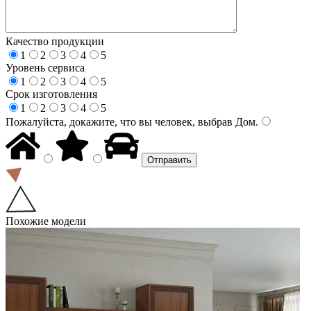
Качество продукции
1
2
3
4
5
Уровень сервиса
1
2
3
4
5
Срок изготовления
1
2
3
4
5
Пожалуйста, докажите, что вы человек, выбрав
Дом
.
Похожие модели