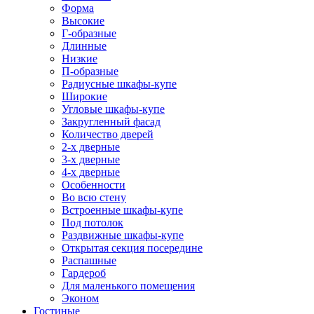
Форма
Высокие
Г-образные
Длинные
Низкие
П-образные
Радиусные шкафы-купе
Широкие
Угловые шкафы-купе
Закругленный фасад
Количество дверей
2-х дверные
3-х дверные
4-х дверные
Особенности
Во всю стену
Встроенные шкафы-купе
Под потолок
Раздвижные шкафы-купе
Открытая секция посередине
Распашные
Гардероб
Для маленького помещения
Эконом
Гостиные