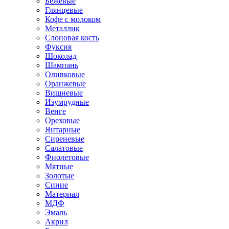
Бежевые
Глянцевые
Кофе с молоком
Металлик
Слоновая кость
Фуксия
Шоколад
Шампань
Оливковые
Оранжевые
Вишневые
Изумрудные
Венге
Ореховые
Янтарные
Сиреневые
Салатовые
Фиолетовые
Мятные
Золотые
Синие
Материал
МДФ
Эмаль
Акрил