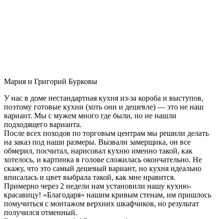
Мария и Григорий Бурковы
У нас в доме нестандартная кухня из-за короба и выступов,
поэтому готовые кухни (хоть они и дешевле) — это не наш
вариант. Мы с мужем много где были, но не нашли
подходящего варианта.
После всех походов по торговым центрам мы решили делать
на заказ под наши размеры. Вызвали замерщика, он все
обмерил, посчитал, нарисовал кухню именно такой, как
хотелось, и картинка в голове сложилась окончательно. Не
скажу, что это самый дешевый вариант, но кухня идеально
вписалась и цвет выбрала такой, как мне нравится.
Примерно через 2 недели нам установили нашу кухню-
красавицу! «Благодаря» нашим кривым стенам, им пришлось
помучиться с монтажом верхних шкафчиков, но результат
получился отменный.