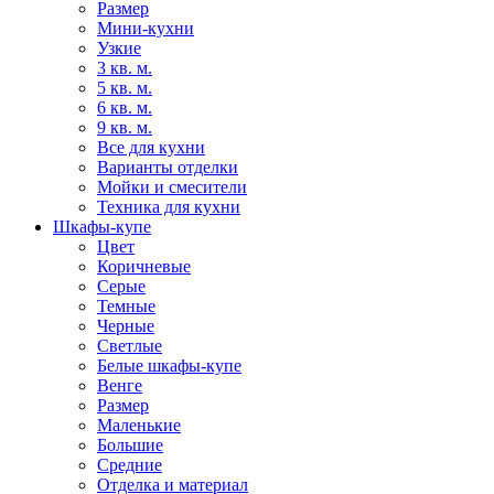
Размер
Мини-кухни
Узкие
3 кв. м.
5 кв. м.
6 кв. м.
9 кв. м.
Все для кухни
Варианты отделки
Мойки и смесители
Техника для кухни
Шкафы-купе
Цвет
Коричневые
Серые
Темные
Черные
Светлые
Белые шкафы-купе
Венге
Размер
Маленькие
Большие
Средние
Отделка и материал