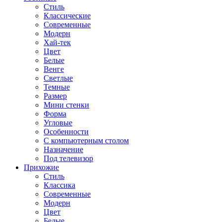
Стиль
Классические
Современные
Модерн
Хай-тек
Цвет
Белые
Венге
Светлые
Темные
Размер
Мини стенки
Форма
Угловые
Особенности
С компьютерным столом
Назначение
Под телевизор
Прихожие
Стиль
Классика
Современные
Модерн
Цвет
Белые