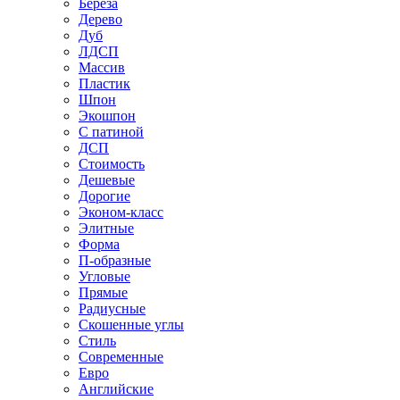
Береза
Дерево
Дуб
ЛДСП
Массив
Пластик
Шпон
Экошпон
С патиной
ДСП
Стоимость
Дешевые
Дорогие
Эконом-класс
Элитные
Форма
П-образные
Угловые
Прямые
Радиусные
Скошенные углы
Стиль
Современные
Евро
Английские