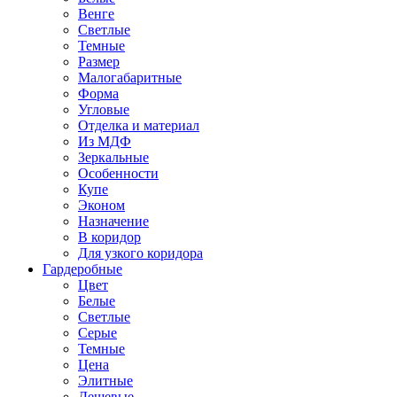
Венге
Светлые
Темные
Размер
Малогабаритные
Форма
Угловые
Отделка и материал
Из МДФ
Зеркальные
Особенности
Купе
Эконом
Назначение
В коридор
Для узкого коридора
Гардеробные
Цвет
Белые
Светлые
Серые
Темные
Цена
Элитные
Дешевые