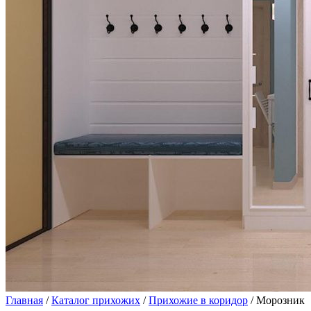
Главная
/
Каталог прихожих
/
Прихожие в коридор
/ Морозник