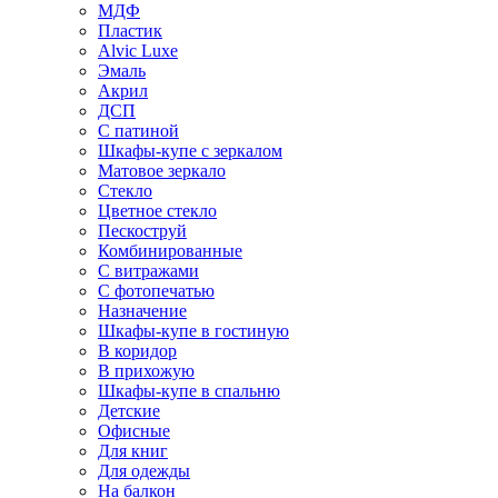
МДФ
Пластик
Alvic Luxe
Эмаль
Акрил
ДСП
С патиной
Шкафы-купе с зеркалом
Матовое зеркало
Стекло
Цветное стекло
Пескоструй
Комбинированные
С витражами
С фотопечатью
Назначение
Шкафы-купе в гостиную
В коридор
В прихожую
Шкафы-купе в спальню
Детские
Офисные
Для книг
Для одежды
На балкон