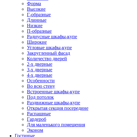
Форма
Высокие
Г-образные
Длинные
Низкие
П-образные
Радиусные шкафы-купе
Широкие
Угловые шкафы-купе
Закругленный фасад
Количество дверей
2-х дверные
3-х дверные
4-х дверные
Особенности
Во всю стену
Встроенные шкафы-купе
Под потолок
Раздвижные шкафы-купе
Открытая секция посередине
Распашные
Гардероб
Для маленького помещения
Эконом
Гостиные