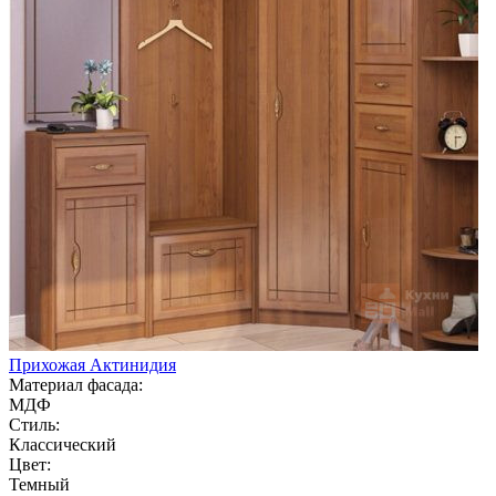
Прихожая Актинидия
Материал фасада:
МДФ
Стиль:
Классический
Цвет:
Темный