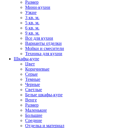
Размер
Мини-кухни
Узкие
3 кв. м.
5 кв. м.
6 кв. м.
9 кв. м.
Все для кухни
Варианты отделки
Мойки и смесители
Техника для кухни
Шкафы-купе
Цвет
Коричневые
Серые
Темные
Черные
Светлые
Белые шкафы-купе
Венге
Размер
Маленькие
Большие
Средние
Отделка и материал