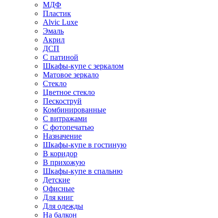
МДФ
Пластик
Alvic Luxe
Эмаль
Акрил
ДСП
С патиной
Шкафы-купе с зеркалом
Матовое зеркало
Стекло
Цветное стекло
Пескоструй
Комбинированные
С витражами
С фотопечатью
Назначение
Шкафы-купе в гостиную
В коридор
В прихожую
Шкафы-купе в спальню
Детские
Офисные
Для книг
Для одежды
На балкон