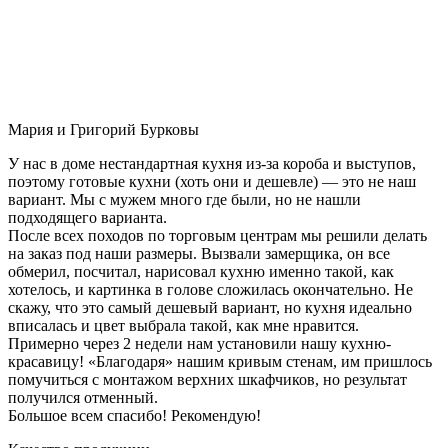
Мария и Григорий Бурковы
У нас в доме нестандартная кухня из-за короба и выступов,
поэтому готовые кухни (хоть они и дешевле) — это не наш
вариант. Мы с мужем много где были, но не нашли
подходящего варианта.
После всех походов по торговым центрам мы решили делать
на заказ под наши размеры. Вызвали замерщика, он все
обмерил, посчитал, нарисовал кухню именно такой, как
хотелось, и картинка в голове сложилась окончательно. Не
скажу, что это самый дешевый вариант, но кухня идеально
вписалась и цвет выбрала такой, как мне нравится.
Примерно через 2 недели нам установили нашу кухню-
красавицу! «Благодаря» нашим кривым стенам, им пришлось
помучиться с монтажом верхних шкафчиков, но результат
получился отменный.
Большое всем спасибо! Рекомендую!