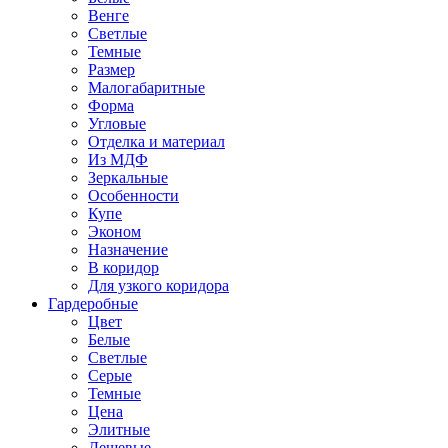
Венге
Светлые
Темные
Размер
Малогабаритные
Форма
Угловые
Отделка и материал
Из МДФ
Зеркальные
Особенности
Купе
Эконом
Назначение
В коридор
Для узкого коридора
Гардеробные
Цвет
Белые
Светлые
Серые
Темные
Цена
Элитные
Дешевые