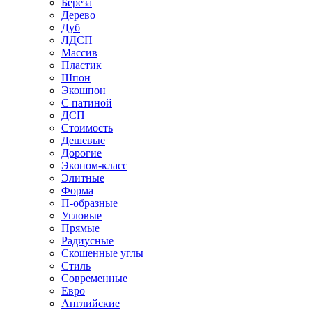
Береза
Дерево
Дуб
ЛДСП
Массив
Пластик
Шпон
Экошпон
С патиной
ДСП
Стоимость
Дешевые
Дорогие
Эконом-класс
Элитные
Форма
П-образные
Угловые
Прямые
Радиусные
Скошенные углы
Стиль
Современные
Евро
Английские