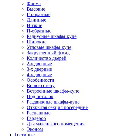
Форма
Высокие
Г-образные
Длинные
Низкие
П-образные
Радиусные шкафы-купе
Широкие
Угловые шкафы-купе
Закругленный фасад
Количество дверей
2-х дверные
3-х дверные
4-х дверные
Особенности
Во всю стену
Встроенные шкафы-купе
Под потолок
Раздвижные шкафы-купе
Открытая секция посередине
Распашные
Гардероб
Для маленького помещения
Эконом
Гостиные