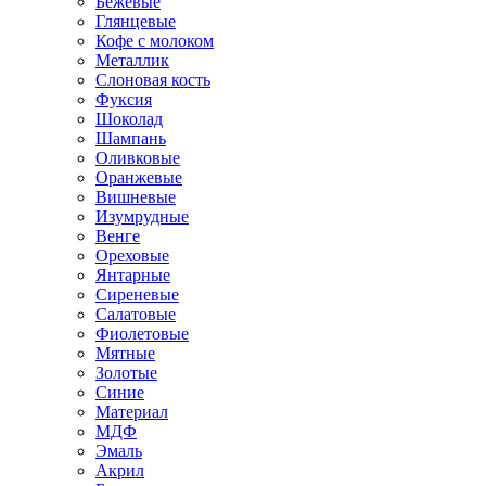
Бежевые
Глянцевые
Кофе с молоком
Металлик
Слоновая кость
Фуксия
Шоколад
Шампань
Оливковые
Оранжевые
Вишневые
Изумрудные
Венге
Ореховые
Янтарные
Сиреневые
Салатовые
Фиолетовые
Мятные
Золотые
Синие
Материал
МДФ
Эмаль
Акрил