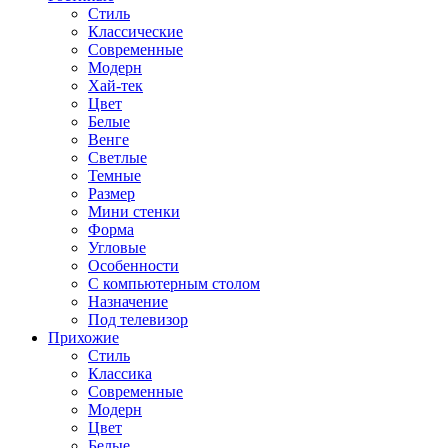
Стиль
Классические
Современные
Модерн
Хай-тек
Цвет
Белые
Венге
Светлые
Темные
Размер
Мини стенки
Форма
Угловые
Особенности
С компьютерным столом
Назначение
Под телевизор
Прихожие
Стиль
Классика
Современные
Модерн
Цвет
Белые