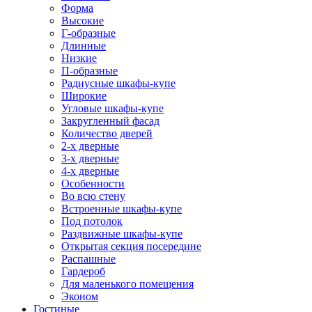
Форма
Высокие
Г-образные
Длинные
Низкие
П-образные
Радиусные шкафы-купе
Широкие
Угловые шкафы-купе
Закругленный фасад
Количество дверей
2-х дверные
3-х дверные
4-х дверные
Особенности
Во всю стену
Встроенные шкафы-купе
Под потолок
Раздвижные шкафы-купе
Открытая секция посередине
Распашные
Гардероб
Для маленького помещения
Эконом
Гостиные