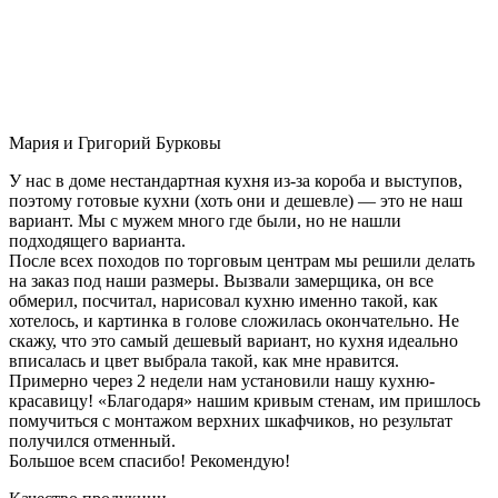
Мария и Григорий Бурковы
У нас в доме нестандартная кухня из-за короба и выступов,
поэтому готовые кухни (хоть они и дешевле) — это не наш
вариант. Мы с мужем много где были, но не нашли
подходящего варианта.
После всех походов по торговым центрам мы решили делать
на заказ под наши размеры. Вызвали замерщика, он все
обмерил, посчитал, нарисовал кухню именно такой, как
хотелось, и картинка в голове сложилась окончательно. Не
скажу, что это самый дешевый вариант, но кухня идеально
вписалась и цвет выбрала такой, как мне нравится.
Примерно через 2 недели нам установили нашу кухню-
красавицу! «Благодаря» нашим кривым стенам, им пришлось
помучиться с монтажом верхних шкафчиков, но результат
получился отменный.
Большое всем спасибо! Рекомендую!