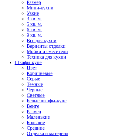
Размер
Мини-кухни
Узкие
3 кв. м.
5 кв. м.
6 кв. м.
9 кв. м.
Все для кухни
Варианты отделки
Мойки и смесители
Техника для кухни
Шкафы-купе
Цвет
Коричневые
Серые
Темные
Черные
Светлые
Белые шкафы-купе
Венге
Размер
Маленькие
Большие
Средние
Отделка и материал