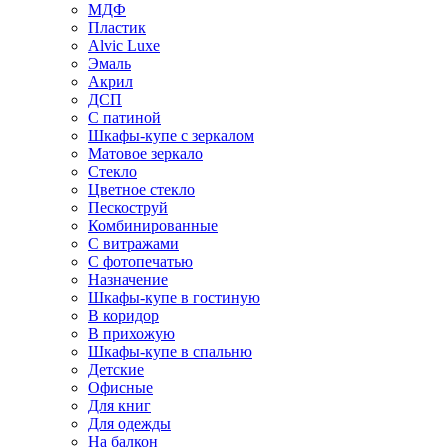
МДФ
Пластик
Alvic Luxe
Эмаль
Акрил
ДСП
С патиной
Шкафы-купе с зеркалом
Матовое зеркало
Стекло
Цветное стекло
Пескоструй
Комбинированные
С витражами
С фотопечатью
Назначение
Шкафы-купе в гостиную
В коридор
В прихожую
Шкафы-купе в спальню
Детские
Офисные
Для книг
Для одежды
На балкон