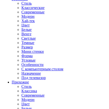
Стиль
Классические
Современные
Модерн
Хай-тек
Цвет
Белые
Венге
Светлые
Темные
Размер
Мини стенки
Форма
Угловые
Особенности
С компьютерным столом
Назначение
Под телевизор
Прихожие
Стиль
Классика
Современные
Модерн
Цвет
Белые