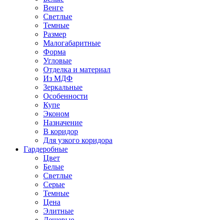
Венге
Светлые
Темные
Размер
Малогабаритные
Форма
Угловые
Отделка и материал
Из МДФ
Зеркальные
Особенности
Купе
Эконом
Назначение
В коридор
Для узкого коридора
Гардеробные
Цвет
Белые
Светлые
Серые
Темные
Цена
Элитные
Дешевые