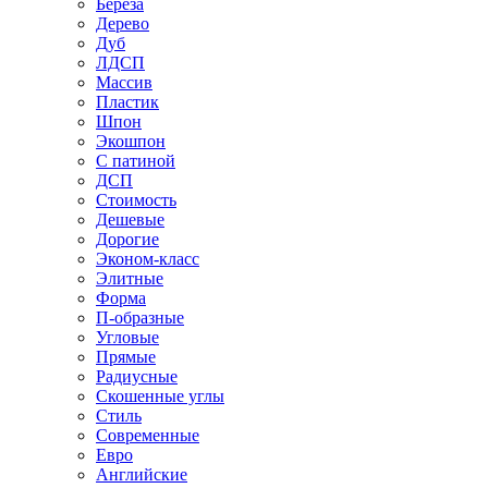
Береза
Дерево
Дуб
ЛДСП
Массив
Пластик
Шпон
Экошпон
С патиной
ДСП
Стоимость
Дешевые
Дорогие
Эконом-класс
Элитные
Форма
П-образные
Угловые
Прямые
Радиусные
Скошенные углы
Стиль
Современные
Евро
Английские