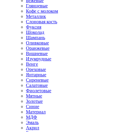
Бежевые
Глянцевые
Кофе с молоком
Металлик
Слоновая кость
Фуксия
Шоколад
Шампань
Оливковые
Оранжевые
Вишневые
Изумрудные
Венге
Ореховые
Янтарные
Сиреневые
Салатовые
Фиолетовые
Мятные
Золотые
Синие
Материал
МДФ
Эмаль
Акрил