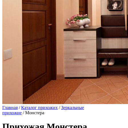
Главная
/
Каталог прихожих
/
Зеркальные
прихожие
/ Монстера
Прихожая Монстера