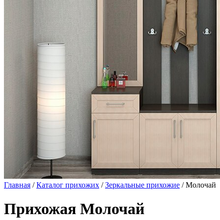
Главная
/
Каталог прихожих
/
Зеркальные прихожие
/ Молочай
Прихожая Молочай