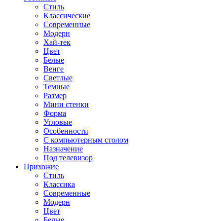
Стиль
Классические
Современные
Модерн
Хай-тек
Цвет
Белые
Венге
Светлые
Темные
Размер
Мини стенки
Форма
Угловые
Особенности
С компьютерным столом
Назначение
Под телевизор
Прихожие
Стиль
Классика
Современные
Модерн
Цвет
Белые