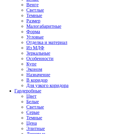
Венге
Светлые
Темные
Размер
Малогабаритные
Форма
Угловые
Отделка и материал
Из МДФ
Зеркальные
Особенности
Купе
Эконом
Назначение
В коридор
Для узкого коридора
Гардеробные
Цвет
Белые
Светлые
Серые
Темные
Цена
Элитные
Дешевые