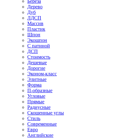
Береза
Дерево
Дуб
ЛДСП
Массив
Пластик
Шпон
Экошпон
С патиной
ДСП
Стоимость
Дешевые
Дорогие
Эконом-класс
Элитные
Форма
П-образные
Угловые
Прямые
Радиусные
Скошенные углы
Стиль
Современные
Евро
Английские