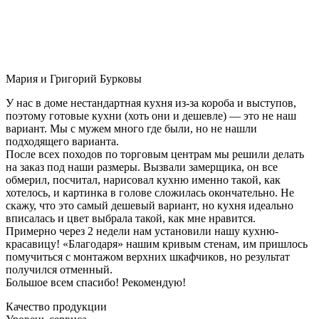
Мария и Григорий Бурковы
У нас в доме нестандартная кухня из-за короба и выступов,
поэтому готовые кухни (хоть они и дешевле) — это не наш
вариант. Мы с мужем много где были, но не нашли
подходящего варианта.
После всех походов по торговым центрам мы решили делать
на заказ под наши размеры. Вызвали замерщика, он все
обмерил, посчитал, нарисовал кухню именно такой, как
хотелось, и картинка в голове сложилась окончательно. Не
скажу, что это самый дешевый вариант, но кухня идеально
вписалась и цвет выбрала такой, как мне нравится.
Примерно через 2 недели нам установили нашу кухню-
красавицу! «Благодаря» нашим кривым стенам, им пришлось
помучиться с монтажом верхних шкафчиков, но результат
получился отменный.
Большое всем спасибо! Рекомендую!
Качество продукции