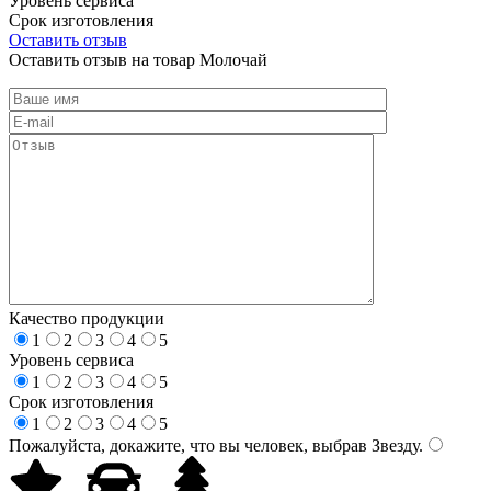
Уровень сервиса
Срок изготовления
Оставить отзыв
Оставить отзыв на товар Молочай
Качество продукции
1
2
3
4
5
Уровень сервиса
1
2
3
4
5
Срок изготовления
1
2
3
4
5
Пожалуйста, докажите, что вы человек, выбрав
Звезду
.