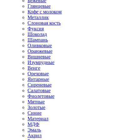
Бежевые
Глянцевые
Кофе с молоком
Металлик
Слоновая кость
Фуксия
Шоколад
Шампань
Оливковые
Оранжевые
Вишневые
Изумрудные
Венге
Ореховые
Янтарные
Сиреневые
Салатовые
Фиолетовые
Мятные
Золотые
Синие
Материал
МДФ
Эмаль
Акрил