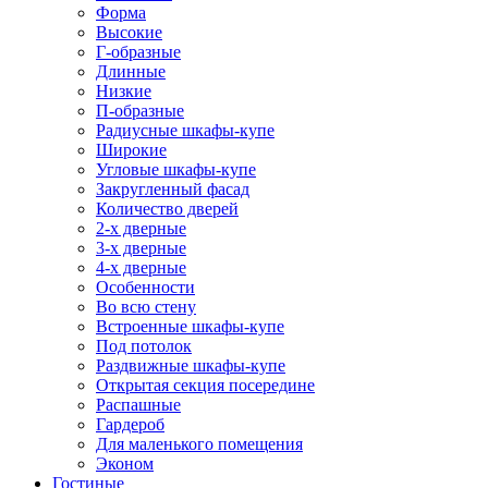
Форма
Высокие
Г-образные
Длинные
Низкие
П-образные
Радиусные шкафы-купе
Широкие
Угловые шкафы-купе
Закругленный фасад
Количество дверей
2-х дверные
3-х дверные
4-х дверные
Особенности
Во всю стену
Встроенные шкафы-купе
Под потолок
Раздвижные шкафы-купе
Открытая секция посередине
Распашные
Гардероб
Для маленького помещения
Эконом
Гостиные