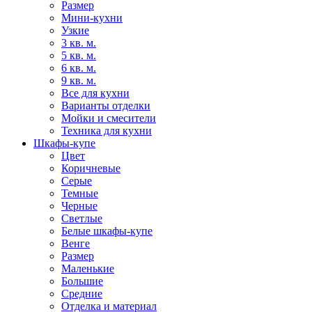
Размер
Мини-кухни
Узкие
3 кв. м.
5 кв. м.
6 кв. м.
9 кв. м.
Все для кухни
Варианты отделки
Мойки и смесители
Техника для кухни
Шкафы-купе
Цвет
Коричневые
Серые
Темные
Черные
Светлые
Белые шкафы-купе
Венге
Размер
Маленькие
Большие
Средние
Отделка и материал