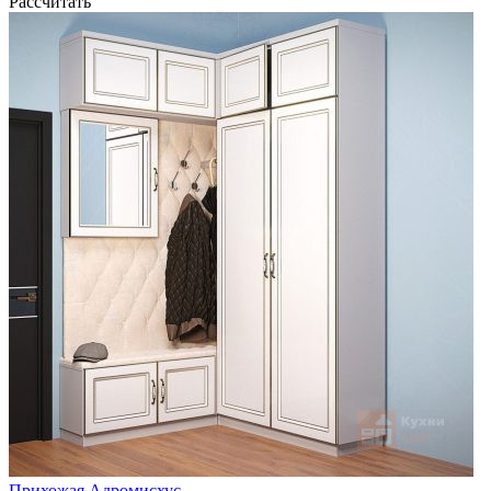
Рассчитать
Прихожая Адромисхус