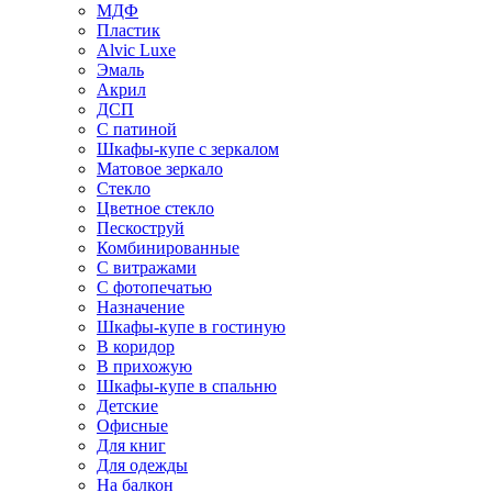
МДФ
Пластик
Alvic Luxe
Эмаль
Акрил
ДСП
С патиной
Шкафы-купе с зеркалом
Матовое зеркало
Стекло
Цветное стекло
Пескоструй
Комбинированные
С витражами
С фотопечатью
Назначение
Шкафы-купе в гостиную
В коридор
В прихожую
Шкафы-купе в спальню
Детские
Офисные
Для книг
Для одежды
На балкон