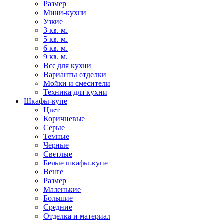
Размер
Мини-кухни
Узкие
3 кв. м.
5 кв. м.
6 кв. м.
9 кв. м.
Все для кухни
Варианты отделки
Мойки и смесители
Техника для кухни
Шкафы-купе
Цвет
Коричневые
Серые
Темные
Черные
Светлые
Белые шкафы-купе
Венге
Размер
Маленькие
Большие
Средние
Отделка и материал