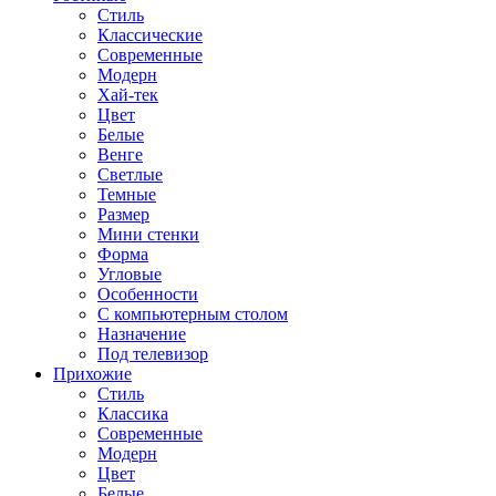
Стиль
Классические
Современные
Модерн
Хай-тек
Цвет
Белые
Венге
Светлые
Темные
Размер
Мини стенки
Форма
Угловые
Особенности
С компьютерным столом
Назначение
Под телевизор
Прихожие
Стиль
Классика
Современные
Модерн
Цвет
Белые