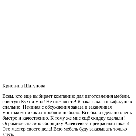
Кристина Шатунова
Всем, кто еще выбирает компанию для изготовления мебели,
советую Кухни мол! Не пожалеете! Я заказывала шкаф-купе в
спальню. Начиная с обсуждения заказа и заканчивая
монтажом никаких проблем не было. Все было сделано очень
быстро и качественно. К тому же мне ещё скидку сделали!
Огромное спасибо сборщику
Алексею
за прекрасный шкаф!
Это мастер своего дела! Всю мебель буду заказывать только
здесь.