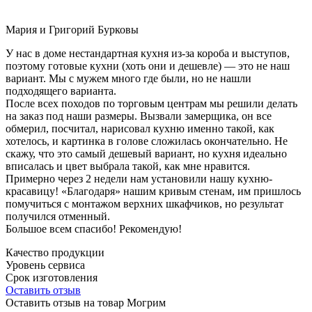
Мария и Григорий Бурковы
У нас в доме нестандартная кухня из-за короба и выступов,
поэтому готовые кухни (хоть они и дешевле) — это не наш
вариант. Мы с мужем много где были, но не нашли
подходящего варианта.
После всех походов по торговым центрам мы решили делать
на заказ под наши размеры. Вызвали замерщика, он все
обмерил, посчитал, нарисовал кухню именно такой, как
хотелось, и картинка в голове сложилась окончательно. Не
скажу, что это самый дешевый вариант, но кухня идеально
вписалась и цвет выбрала такой, как мне нравится.
Примерно через 2 недели нам установили нашу кухню-
красавицу! «Благодаря» нашим кривым стенам, им пришлось
помучиться с монтажом верхних шкафчиков, но результат
получился отменный.
Большое всем спасибо! Рекомендую!
Качество продукции
Уровень сервиса
Срок изготовления
Оставить отзыв
Оставить отзыв на товар Могрим