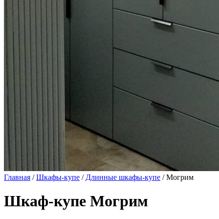
Главная
/
Шкафы-купе
/
Длинные шкафы-купе
/ Могрим
Шкаф-купе Могрим