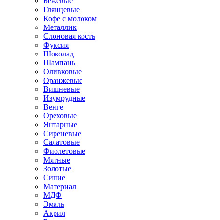
Бежевые
Глянцевые
Кофе с молоком
Металлик
Слоновая кость
Фуксия
Шоколад
Шампань
Оливковые
Оранжевые
Вишневые
Изумрудные
Венге
Ореховые
Янтарные
Сиреневые
Салатовые
Фиолетовые
Мятные
Золотые
Синие
Материал
МДФ
Эмаль
Акрил