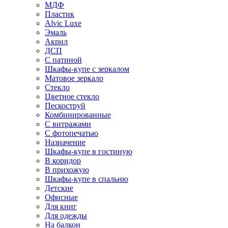
МДФ
Пластик
Alvic Luxe
Эмаль
Акрил
ДСП
С патиной
Шкафы-купе с зеркалом
Матовое зеркало
Стекло
Цветное стекло
Пескоструй
Комбинированные
С витражами
С фотопечатью
Назначение
Шкафы-купе в гостиную
В коридор
В прихожую
Шкафы-купе в спальню
Детские
Офисные
Для книг
Для одежды
На балкон