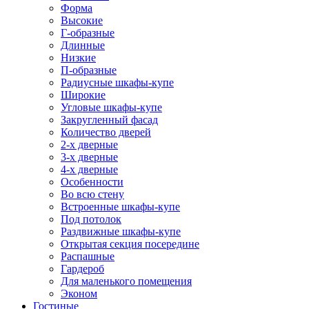
Форма
Высокие
Г-образные
Длинные
Низкие
П-образные
Радиусные шкафы-купе
Широкие
Угловые шкафы-купе
Закругленный фасад
Количество дверей
2-х дверные
3-х дверные
4-х дверные
Особенности
Во всю стену
Встроенные шкафы-купе
Под потолок
Раздвижные шкафы-купе
Открытая секция посередине
Распашные
Гардероб
Для маленького помещения
Эконом
Гостиные