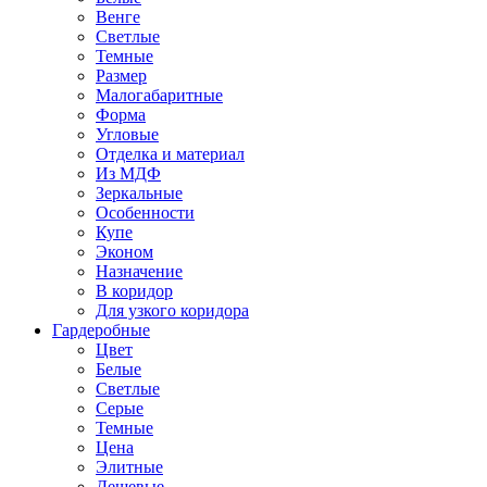
Венге
Светлые
Темные
Размер
Малогабаритные
Форма
Угловые
Отделка и материал
Из МДФ
Зеркальные
Особенности
Купе
Эконом
Назначение
В коридор
Для узкого коридора
Гардеробные
Цвет
Белые
Светлые
Серые
Темные
Цена
Элитные
Дешевые