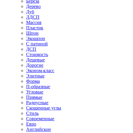
Береза
Дерево
Дуб
ЛДСП
Массив
Пластик
Шпон
Экошпон
С патиной
ДСП
Стоимость
Дешевые
Дорогие
Эконом-класс
Элитные
Форма
П-образные
Угловые
Прямые
Радиусные
Скошенные углы
Стиль
Современные
Евро
Английские