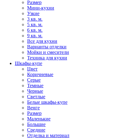
Размер
Мини-кухни
Узкие
3 кв. м.
5 кв. м.
6 кв. м.
9 кв. м.
Все для кухни
Варианты отделки
Мойки и смесители
Техника для кухни
Шкафы-купе
Цвет
Коричневые
Серые
Темные
Черные
Светлые
Белые шкафы-купе
Венге
Размер
Маленькие
Большие
Средние
Отделка и материал