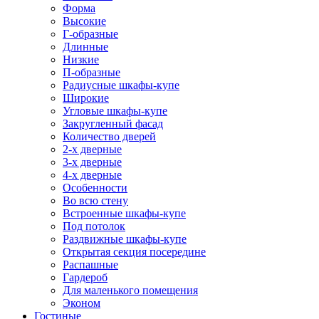
Форма
Высокие
Г-образные
Длинные
Низкие
П-образные
Радиусные шкафы-купе
Широкие
Угловые шкафы-купе
Закругленный фасад
Количество дверей
2-х дверные
3-х дверные
4-х дверные
Особенности
Во всю стену
Встроенные шкафы-купе
Под потолок
Раздвижные шкафы-купе
Открытая секция посередине
Распашные
Гардероб
Для маленького помещения
Эконом
Гостиные