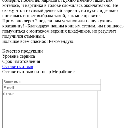
обмерил, посчитал, нарисовал кухню именно такой, как
хотелось, и картинка в голове сложилась окончательно. Не
скажу, что это самый дешевый вариант, но кухня идеально
вписалась и цвет выбрала такой, как мне нравится.
Примерно через 2 недели нам установили нашу кухню-
красавицу! «Благодаря» нашим кривым стенам, им пришлось
помучиться с монтажом верхних шкафчиков, но результат
получился отменный.
Большое всем спасибо! Рекомендую!
Качество продукции
Уровень сервиса
Срок изготовления
Оставить отзыв
Оставить отзыв на товар Мирабилис