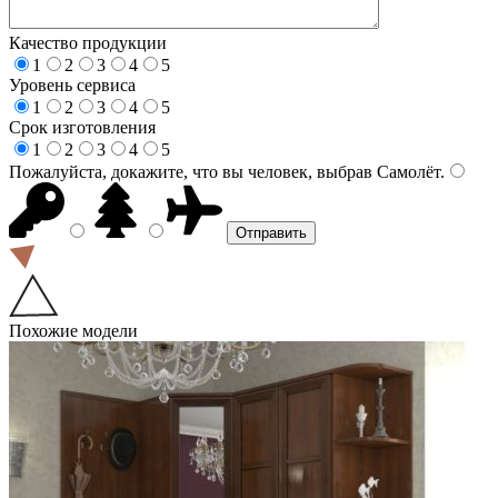
Качество продукции
1
2
3
4
5
Уровень сервиса
1
2
3
4
5
Срок изготовления
1
2
3
4
5
Пожалуйста, докажите, что вы человек, выбрав
Самолёт
.
Похожие модели