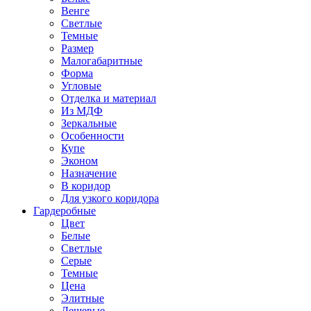
Венге
Светлые
Темные
Размер
Малогабаритные
Форма
Угловые
Отделка и материал
Из МДФ
Зеркальные
Особенности
Купе
Эконом
Назначение
В коридор
Для узкого коридора
Гардеробные
Цвет
Белые
Светлые
Серые
Темные
Цена
Элитные
Дешевые