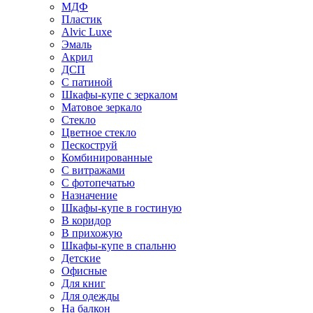
МДФ
Пластик
Alvic Luxe
Эмаль
Акрил
ДСП
С патиной
Шкафы-купе с зеркалом
Матовое зеркало
Стекло
Цветное стекло
Пескоструй
Комбинированные
С витражами
С фотопечатью
Назначение
Шкафы-купе в гостиную
В коридор
В прихожую
Шкафы-купе в спальню
Детские
Офисные
Для книг
Для одежды
На балкон