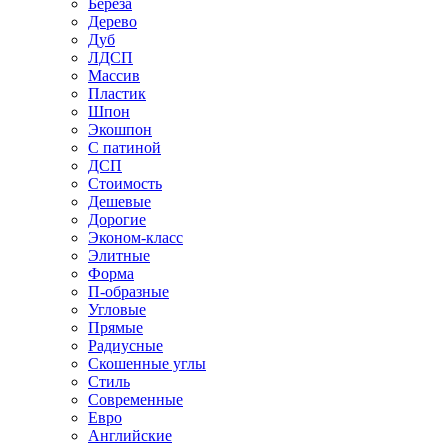
Береза
Дерево
Дуб
ЛДСП
Массив
Пластик
Шпон
Экошпон
С патиной
ДСП
Стоимость
Дешевые
Дорогие
Эконом-класс
Элитные
Форма
П-образные
Угловые
Прямые
Радиусные
Скошенные углы
Стиль
Современные
Евро
Английские