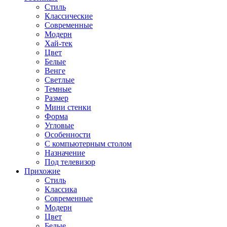
Стиль
Классические
Современные
Модерн
Хай-тек
Цвет
Белые
Венге
Светлые
Темные
Размер
Мини стенки
Форма
Угловые
Особенности
С компьютерным столом
Назначение
Под телевизор
Прихожие
Стиль
Классика
Современные
Модерн
Цвет
Белые