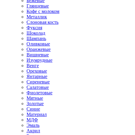
Бежевые
Глянцевые
Кофе с молоком
Металлик
Слоновая кость
Фуксия
Шоколад
Шампань
Оливковые
Оранжевые
Вишневые
Изумрудные
Венге
Ореховые
Янтарные
Сиреневые
Салатовые
Фиолетовые
Мятные
Золотые
Синие
Материал
МДФ
Эмаль
Акрил