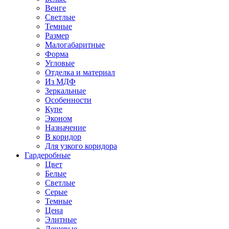
Венге
Светлые
Темные
Размер
Малогабаритные
Форма
Угловые
Отделка и материал
Из МДФ
Зеркальные
Особенности
Купе
Эконом
Назначение
В коридор
Для узкого коридора
Гардеробные
Цвет
Белые
Светлые
Серые
Темные
Цена
Элитные
Дешевые