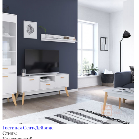
Гостиная Сент-Дейвидс
Стиль:
Классический