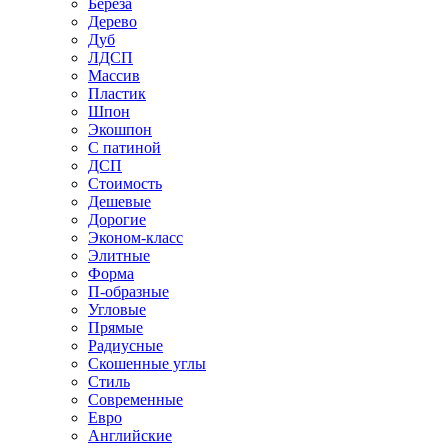
Береза
Дерево
Дуб
ЛДСП
Массив
Пластик
Шпон
Экошпон
С патиной
ДСП
Стоимость
Дешевые
Дорогие
Эконом-класс
Элитные
Форма
П-образные
Угловые
Прямые
Радиусные
Скошенные углы
Стиль
Современные
Евро
Английские