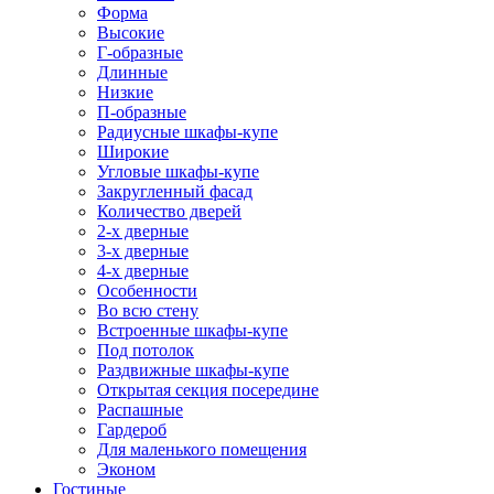
Форма
Высокие
Г-образные
Длинные
Низкие
П-образные
Радиусные шкафы-купе
Широкие
Угловые шкафы-купе
Закругленный фасад
Количество дверей
2-х дверные
3-х дверные
4-х дверные
Особенности
Во всю стену
Встроенные шкафы-купе
Под потолок
Раздвижные шкафы-купе
Открытая секция посередине
Распашные
Гардероб
Для маленького помещения
Эконом
Гостиные