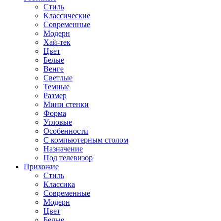
Стиль
Классические
Современные
Модерн
Хай-тек
Цвет
Белые
Венге
Светлые
Темные
Размер
Мини стенки
Форма
Угловые
Особенности
С компьютерным столом
Назначение
Под телевизор
Прихожие
Стиль
Классика
Современные
Модерн
Цвет
Белые