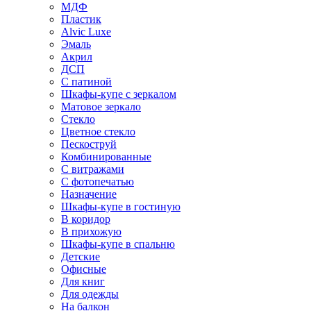
МДФ
Пластик
Alvic Luxe
Эмаль
Акрил
ДСП
С патиной
Шкафы-купе с зеркалом
Матовое зеркало
Стекло
Цветное стекло
Пескоструй
Комбинированные
С витражами
С фотопечатью
Назначение
Шкафы-купе в гостиную
В коридор
В прихожую
Шкафы-купе в спальню
Детские
Офисные
Для книг
Для одежды
На балкон