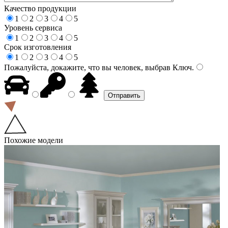
Качество продукции
1
2
3
4
5
Уровень сервиса
1
2
3
4
5
Срок изготовления
1
2
3
4
5
Пожалуйста, докажите, что вы человек, выбрав
Ключ
.
Похожие модели