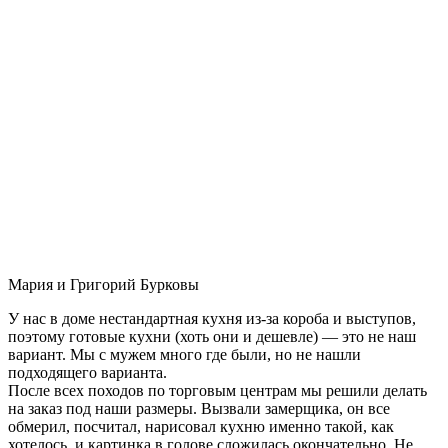
Мария и Григорий Бурковы
У нас в доме нестандартная кухня из-за короба и выступов,
поэтому готовые кухни (хоть они и дешевле) — это не наш
вариант. Мы с мужем много где были, но не нашли
подходящего варианта.
После всех походов по торговым центрам мы решили делать
на заказ под наши размеры. Вызвали замерщика, он все
обмерил, посчитал, нарисовал кухню именно такой, как
хотелось, и картинка в голове сложилась окончательно. Не