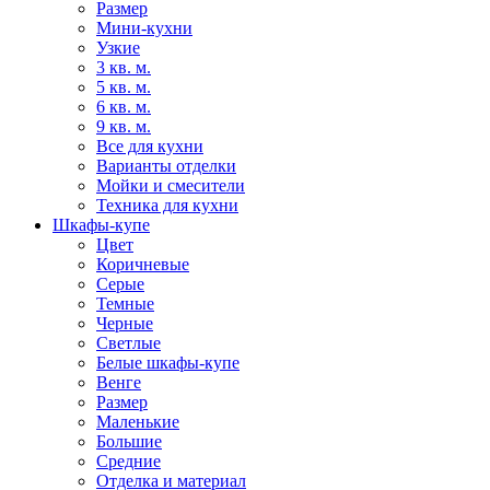
Размер
Мини-кухни
Узкие
3 кв. м.
5 кв. м.
6 кв. м.
9 кв. м.
Все для кухни
Варианты отделки
Мойки и смесители
Техника для кухни
Шкафы-купе
Цвет
Коричневые
Серые
Темные
Черные
Светлые
Белые шкафы-купе
Венге
Размер
Маленькие
Большие
Средние
Отделка и материал