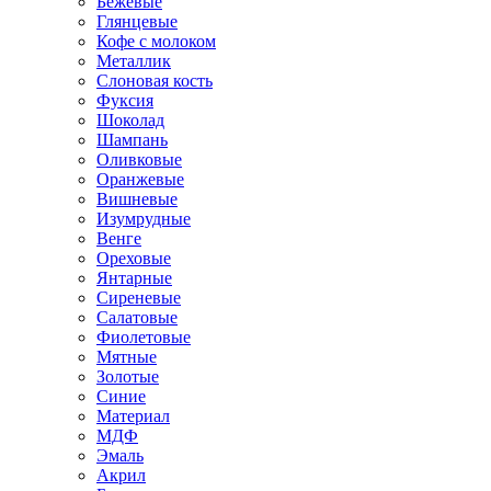
Бежевые
Глянцевые
Кофе с молоком
Металлик
Слоновая кость
Фуксия
Шоколад
Шампань
Оливковые
Оранжевые
Вишневые
Изумрудные
Венге
Ореховые
Янтарные
Сиреневые
Салатовые
Фиолетовые
Мятные
Золотые
Синие
Материал
МДФ
Эмаль
Акрил