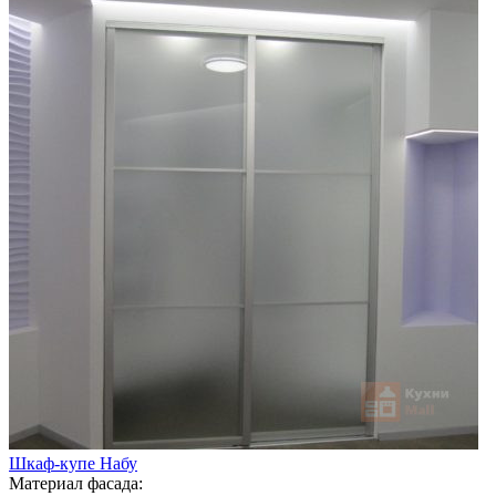
Шкаф-купе Набу
Материал фасада: