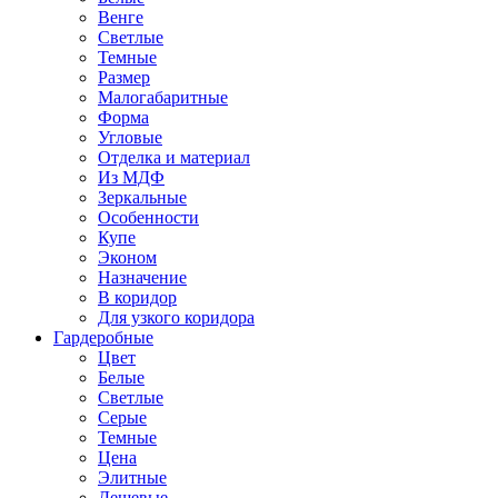
Венге
Светлые
Темные
Размер
Малогабаритные
Форма
Угловые
Отделка и материал
Из МДФ
Зеркальные
Особенности
Купе
Эконом
Назначение
В коридор
Для узкого коридора
Гардеробные
Цвет
Белые
Светлые
Серые
Темные
Цена
Элитные
Дешевые