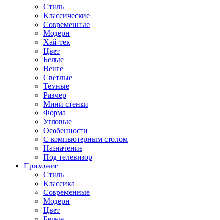
Стиль
Классические
Современные
Модерн
Хай-тек
Цвет
Белые
Венге
Светлые
Темные
Размер
Мини стенки
Форма
Угловые
Особенности
С компьютерным столом
Назначение
Под телевизор
Прихожие
Стиль
Классика
Современные
Модерн
Цвет
Белые