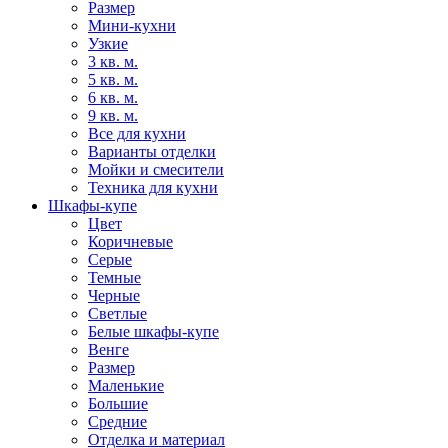
Размер
Мини-кухни
Узкие
3 кв. м.
5 кв. м.
6 кв. м.
9 кв. м.
Все для кухни
Варианты отделки
Мойки и смесители
Техника для кухни
Шкафы-купе
Цвет
Коричневые
Серые
Темные
Черные
Светлые
Белые шкафы-купе
Венге
Размер
Маленькие
Большие
Средние
Отделка и материал