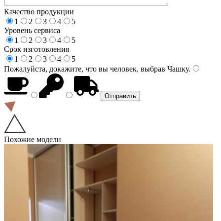
Качество продукции
1
2
3
4
5
Уровень сервиса
1
2
3
4
5
Срок изготовления
1
2
3
4
5
Пожалуйста, докажите, что вы человек, выбрав
Чашку
.
Похожие модели