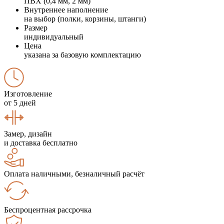
ПВХ (0,4 мм, 2 мм)
Внутреннее наполнение
на выбор (полки, корзины, штанги)
Размер
индивидуальный
Цена
указана за базовую комплектацию
Изготовление
от 5 дней
Замер, дизайн
и доставка бесплатно
Оплата наличными, безналичный расчёт
Беспроцентная рассрочка