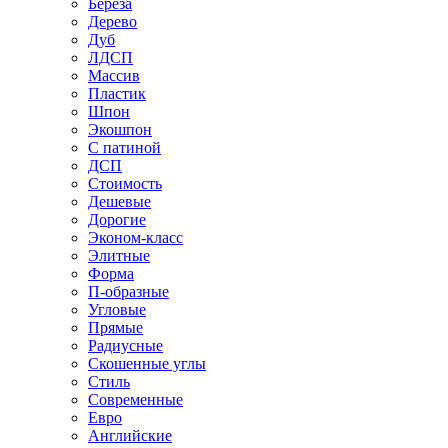
Береза
Дерево
Дуб
ЛДСП
Массив
Пластик
Шпон
Экошпон
С патиной
ДСП
Стоимость
Дешевые
Дорогие
Эконом-класс
Элитные
Форма
П-образные
Угловые
Прямые
Радиусные
Скошенные углы
Стиль
Современные
Евро
Английские