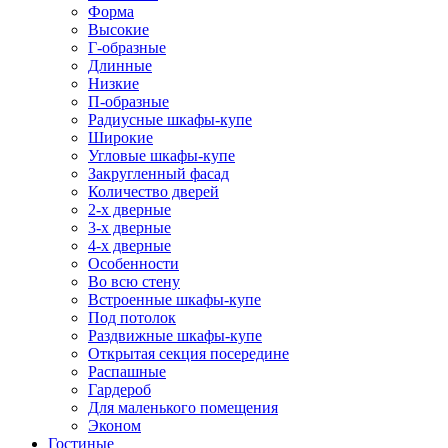
Форма
Высокие
Г-образные
Длинные
Низкие
П-образные
Радиусные шкафы-купе
Широкие
Угловые шкафы-купе
Закругленный фасад
Количество дверей
2-х дверные
3-х дверные
4-х дверные
Особенности
Во всю стену
Встроенные шкафы-купе
Под потолок
Раздвижные шкафы-купе
Открытая секция посередине
Распашные
Гардероб
Для маленького помещения
Эконом
Гостиные