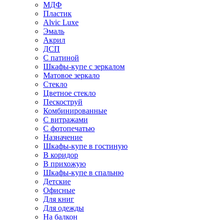
МДФ
Пластик
Alvic Luxe
Эмаль
Акрил
ДСП
С патиной
Шкафы-купе с зеркалом
Матовое зеркало
Стекло
Цветное стекло
Пескоструй
Комбинированные
С витражами
С фотопечатью
Назначение
Шкафы-купе в гостиную
В коридор
В прихожую
Шкафы-купе в спальню
Детские
Офисные
Для книг
Для одежды
На балкон